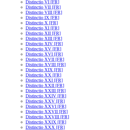
Distinctio VI [FR]
Distinctio VII [FR]
Distinctio VIII [FR]
Distinctio IX [FR]
Distinctio X [FR]
Distinctio XI [FR]
Distinctio XII [FR]
Distinctio XIII [FR]
Distinctio XIV [FR]
Distinctio XV [FR]
Distinctio XVI [FR]
Distinctio XVII [FR]
Distinctio XVIII [FR]
Distinctio XIX [FR]
Distinctio XX [FR]
Distinctio XXI [FR]
Distinctio XXII [FR]
Distinctio XXIII [FR]
Distinctio XXIV [FR]
Distinctio XXV [FR]
Distinctio XXVI [FR]
Distinctio XXVII [FR]
Distinctio XXVIII [FR]
Distinctio XXIX [FR]
Distinctio XXX [FR]