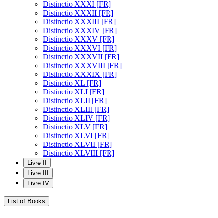
Distinctio XXXI [FR]
Distinctio XXXII [FR]
Distinctio XXXIII [FR]
Distinctio XXXIV [FR]
Distinctio XXXV [FR]
Distinctio XXXVI [FR]
Distinctio XXXVII [FR]
Distinctio XXXVIII [FR]
Distinctio XXXIX [FR]
Distinctio XL [FR]
Distinctio XLI [FR]
Distinctio XLII [FR]
Distinctio XLIII [FR]
Distinctio XLIV [FR]
Distinctio XLV [FR]
Distinctio XLVI [FR]
Distinctio XLVII [FR]
Distinctio XLVIII [FR]
Livre II
Livre III
Livre IV
List of Books