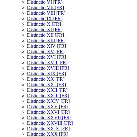
Distinctio VI [FR]
Distinctio VII [FR]
Distinctio VIII [FR]
Distinctio IX [FR]
Distinctio X [FR]
Distinctio XI [FR]
Distinctio XII [FR]
Distinctio XIII [FR]
Distinctio XIV [FR]
Distinctio XV [FR]
Distinctio XVI [FR]
Distinctio XVII [FR]
Distinctio XVIII [FR]
Distinctio XIX [FR]
Distinctio XX [FR]
Distinctio XXI [FR]
Distinctio XXII [FR]
Distinctio XXIII [FR]
Distinctio XXIV [FR]
Distinctio XXV [FR]
Distinctio XXVI [FR]
Distinctio XXVII [FR]
Distinctio XXVIII [FR]
Distinctio XXIX [FR]
Distinctio XXX [FR]