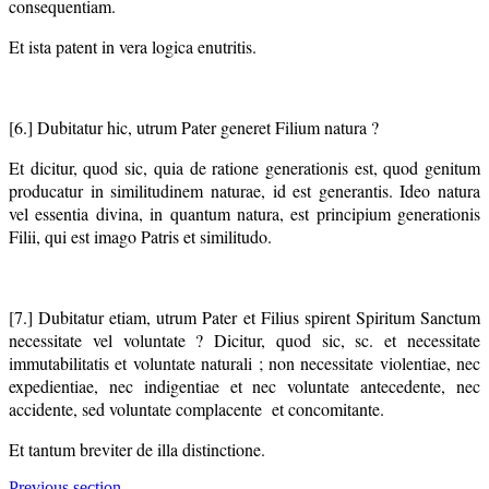
consequentiam.
Et ista patent in vera logica enutritis.
[6.] Dubitatur hic, utrum Pater generet Filium natura ?
Et dicitur, quod sic, quia de ratione generationis est, quod genitum
producatur in similitudinem naturae, id est generantis. Ideo natura
vel essentia divina, in quantum natura, est principium generationis
Filii, qui est imago Patris et similitudo.
[7.] Dubitatur etiam, utrum Pater et Filius spirent Spiritum Sanctum
necessitate vel voluntate ? Dicitur, quod sic, sc. et necessitate
immutabilitatis et voluntate naturali ; non necessitate violentiae, nec
expedientiae, nec indigentiae et nec voluntate antecedente, nec
accidente, sed voluntate complacente et concomitante.
Et tantum breviter de illa distinctione.
Previous section