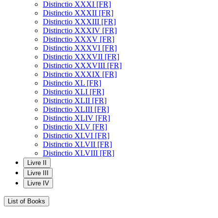
Distinctio XXXI [FR]
Distinctio XXXII [FR]
Distinctio XXXIII [FR]
Distinctio XXXIV [FR]
Distinctio XXXV [FR]
Distinctio XXXVI [FR]
Distinctio XXXVII [FR]
Distinctio XXXVIII [FR]
Distinctio XXXIX [FR]
Distinctio XL [FR]
Distinctio XLI [FR]
Distinctio XLII [FR]
Distinctio XLIII [FR]
Distinctio XLIV [FR]
Distinctio XLV [FR]
Distinctio XLVI [FR]
Distinctio XLVII [FR]
Distinctio XLVIII [FR]
Livre II
Livre III
Livre IV
List of Books