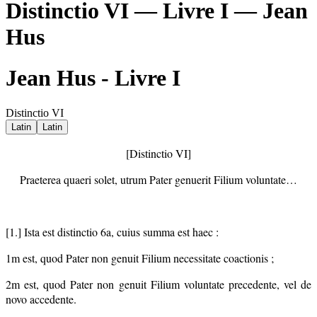
Distinctio VI — Livre I — Jean
Hus
Jean Hus - Livre I
Distinctio VI
Latin
Latin
[Distinctio VI]
Praeterea quaeri solet, utrum Pater genuerit Filium voluntate…
[1.] Ista est distinctio 6a, cuius summa est haec :
1m est, quod Pater non genuit Filium necessitate coactionis ;
2m est, quod Pater non genuit Filium voluntate precedente, vel de
novo accedente.