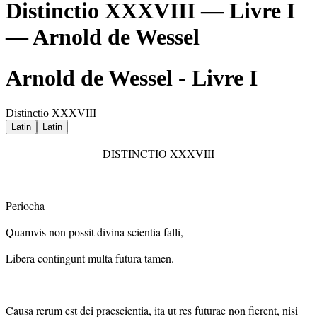
Distinctio XXXVIII — Livre I
— Arnold de Wessel
Arnold de Wessel - Livre I
Distinctio XXXVIII
Latin
Latin
DISTINCTIO XXXVIII
Periocha
Quamvis non possit divina scientia falli,
Libera contingunt multa futura tamen.
Causa rerum est dei praescientia, ita ut res futurae non fierent, nisi