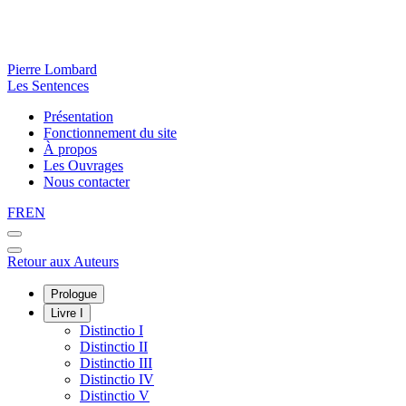
Pierre Lombard
Les Sentences
Présentation
Fonctionnement du site
À propos
Les Ouvrages
Nous contacter
FR
EN
Retour aux Auteurs
Prologue
Livre I
Distinctio I
Distinctio II
Distinctio III
Distinctio IV
Distinctio V