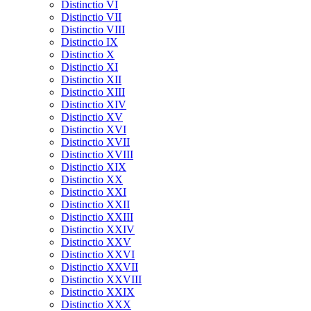
Distinctio VI
Distinctio VII
Distinctio VIII
Distinctio IX
Distinctio X
Distinctio XI
Distinctio XII
Distinctio XIII
Distinctio XIV
Distinctio XV
Distinctio XVI
Distinctio XVII
Distinctio XVIII
Distinctio XIX
Distinctio XX
Distinctio XXI
Distinctio XXII
Distinctio XXIII
Distinctio XXIV
Distinctio XXV
Distinctio XXVI
Distinctio XXVII
Distinctio XXVIII
Distinctio XXIX
Distinctio XXX