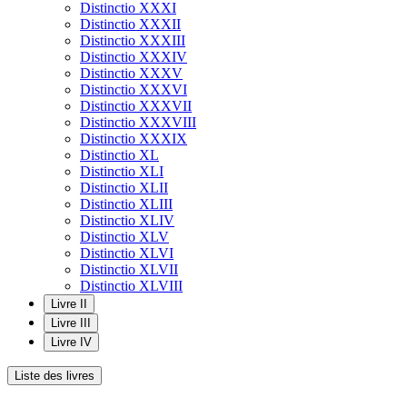
Distinctio XXXI
Distinctio XXXII
Distinctio XXXIII
Distinctio XXXIV
Distinctio XXXV
Distinctio XXXVI
Distinctio XXXVII
Distinctio XXXVIII
Distinctio XXXIX
Distinctio XL
Distinctio XLI
Distinctio XLII
Distinctio XLIII
Distinctio XLIV
Distinctio XLV
Distinctio XLVI
Distinctio XLVII
Distinctio XLVIII
Livre II
Livre III
Livre IV
Liste des livres