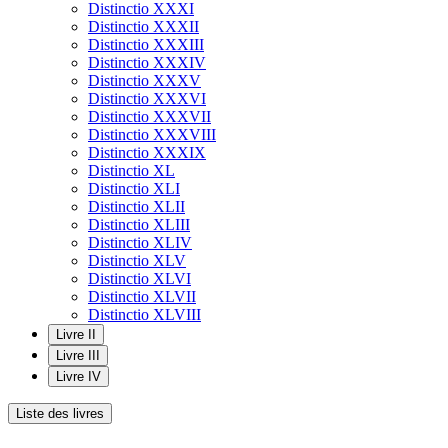
Distinctio XXXI
Distinctio XXXII
Distinctio XXXIII
Distinctio XXXIV
Distinctio XXXV
Distinctio XXXVI
Distinctio XXXVII
Distinctio XXXVIII
Distinctio XXXIX
Distinctio XL
Distinctio XLI
Distinctio XLII
Distinctio XLIII
Distinctio XLIV
Distinctio XLV
Distinctio XLVI
Distinctio XLVII
Distinctio XLVIII
Livre II
Livre III
Livre IV
Liste des livres