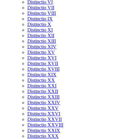
Distinctio VI
Distinctio VII
Distinctio VIII
Distinctio IX
Distinctio X
Distinctio XI
Distinctio XII
Distinctio XIII
Distinctio XIV
Distinctio XV
Distinctio XVI
Distinctio XVII
Distinctio XVIII
Distinctio XIX
Distinctio XX
Distinctio XXI
Distinctio XXII
Distinctio XXIII
Distinctio XXIV
Distinctio XXV
Distinctio XXVI
Distinctio XXVII
Distinctio XXVIII
Distinctio XXIX
Distinctio XXX