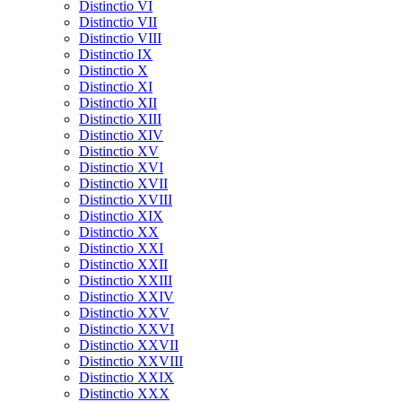
Distinctio VI
Distinctio VII
Distinctio VIII
Distinctio IX
Distinctio X
Distinctio XI
Distinctio XII
Distinctio XIII
Distinctio XIV
Distinctio XV
Distinctio XVI
Distinctio XVII
Distinctio XVIII
Distinctio XIX
Distinctio XX
Distinctio XXI
Distinctio XXII
Distinctio XXIII
Distinctio XXIV
Distinctio XXV
Distinctio XXVI
Distinctio XXVII
Distinctio XXVIII
Distinctio XXIX
Distinctio XXX