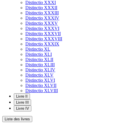
Distinctio XXXI
Distinctio XXXII
Distinctio XXXIII
Distinctio XXXIV
Distinctio XXXV
Distinctio XXXVI
Distinctio XXXVII
Distinctio XXXVIII
Distinctio XXXIX
Distinctio XL
Distinctio XLI
Distinctio XLII
Distinctio XLIII
Distinctio XLIV
Distinctio XLV
Distinctio XLVI
Distinctio XLVII
Distinctio XLVIII
Livre II
Livre III
Livre IV
Liste des livres