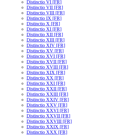
Distinctio VI [FR]
Distinctio VII [FR]
Distinctio VIII [FR]
Distinctio IX [FR]
Distinctio X [FR]
Distinctio XI [FR]
Distinctio XII [FR]
Distinctio XIII [FR]
Distinctio XIV [FR]
Distinctio XV [FR]
Distinctio XVI [FR]
Distinctio XVII [FR]
Distinctio XVIII [FR]
Distinctio XIX [FR]
Distinctio XX [FR]
Distinctio XXI [FR]
Distinctio XXII [FR]
Distinctio XXIII [FR]
Distinctio XXIV [FR]
Distinctio XXV [FR]
Distinctio XXVI [FR]
Distinctio XXVII [FR]
Distinctio XXVIII [FR]
Distinctio XXIX [FR]
Distinctio XXX [FR]