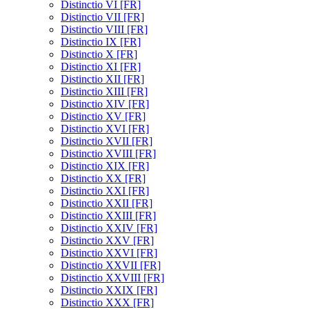
Distinctio VI [FR]
Distinctio VII [FR]
Distinctio VIII [FR]
Distinctio IX [FR]
Distinctio X [FR]
Distinctio XI [FR]
Distinctio XII [FR]
Distinctio XIII [FR]
Distinctio XIV [FR]
Distinctio XV [FR]
Distinctio XVI [FR]
Distinctio XVII [FR]
Distinctio XVIII [FR]
Distinctio XIX [FR]
Distinctio XX [FR]
Distinctio XXI [FR]
Distinctio XXII [FR]
Distinctio XXIII [FR]
Distinctio XXIV [FR]
Distinctio XXV [FR]
Distinctio XXVI [FR]
Distinctio XXVII [FR]
Distinctio XXVIII [FR]
Distinctio XXIX [FR]
Distinctio XXX [FR]