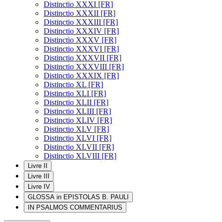
Distinctio XXXI [FR]
Distinctio XXXII [FR]
Distinctio XXXIII [FR]
Distinctio XXXIV [FR]
Distinctio XXXV [FR]
Distinctio XXXVI [FR]
Distinctio XXXVII [FR]
Distinctio XXXVIII [FR]
Distinctio XXXIX [FR]
Distinctio XL [FR]
Distinctio XLI [FR]
Distinctio XLII [FR]
Distinctio XLIII [FR]
Distinctio XLIV [FR]
Distinctio XLV [FR]
Distinctio XLVI [FR]
Distinctio XLVII [FR]
Distinctio XLVIII [FR]
Livre II
Livre III
Livre IV
GLOSSA in EPISTOLAS B. PAULI
IN PSALMOS COMMENTARIUS