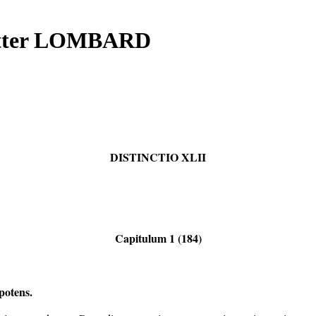
Petter LOMBARD
DISTINCTIO XLII
Capitulum 1 (184)
potens.