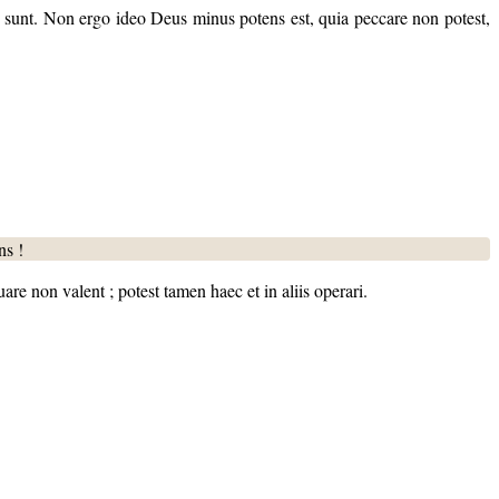
lia sunt. Non ergo ideo Deus minus potens est, quia peccare non potest,
ns !
e non valent ; potest tamen haec et in aliis operari.