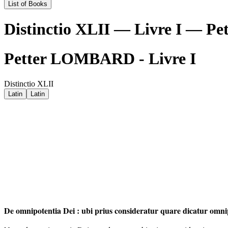
List of Books
Distinctio XLII — Livre I — 
Petter LOMBARD - Livre I
Distinctio XLII
Latin
Latin
De omnipotentia Dei
:
ubi prius consideratur quare
dicatur omni