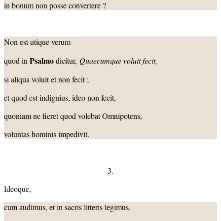
in bonum non posse convertere ?
Non est utique verum
Psalmo
quod in
dicitur,
Quaecumque voluit fecit,
si aliqua voluit et non fecit ;
et quod est indignius, ideo non fecit,
quoniam ne fieret quod volebat Omnipotens,
voluntas hominis impedivit.
3.
Ideoque,
cum audimus, et in sacris litteris legimus,