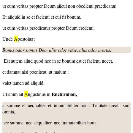
ut cum veritas propter Deum alicui non obedienti praedicatur.
Et aliquid in se et facienti et cui fit bonum,
ut cum veritas praedicatur propter Deum credenti.
Unde
A
postolus :
Bonus odor sumus Deo, aliis odor vitae, aliis odor mortis.
Est autem aliud quod nec in se bonum est et facienti nocet,
et damnat nisi poeniteat, ut malum ;
valet tamen ad aliquid.
Enchiridion,
Ut enim ait
A
ugustinus in
a summe et aequaliter et immutabiliter bona Trinitate creata sunt
omnia,
nec summe, nec aequaliter, nec immutabiliter bona,