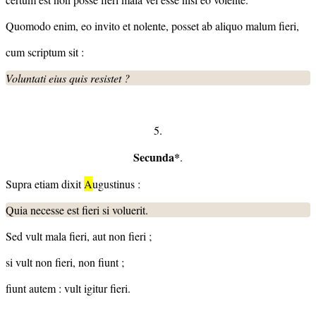
Quomodo enim, eo invito et nolente, posset ab aliquo malum fieri,
cum scriptum sit :
Voluntati eius quis resistet ?
5.
Secunda*
.
Supra etiam dixit
A
ugustinus :
Quia necesse est fieri si voluerit.
Sed vult mala fieri, aut non fieri ;
si vult non fieri, non fiunt ;
fiunt autem : vult igitur fieri.