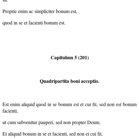
Proprie enim ac simpliciter bonum est,
quod in se et facienti bonum est.
Capitulum 5 (201)
Quadripartita boni acceptio.
Est enim aliquid quod in se bonum est et cui fit, sed non est bonum
facienti,
ut cum subvenitur pauperi, sed non propter Deum.
Et aliquid bonum in se et facienti, sed non ei cui fit,