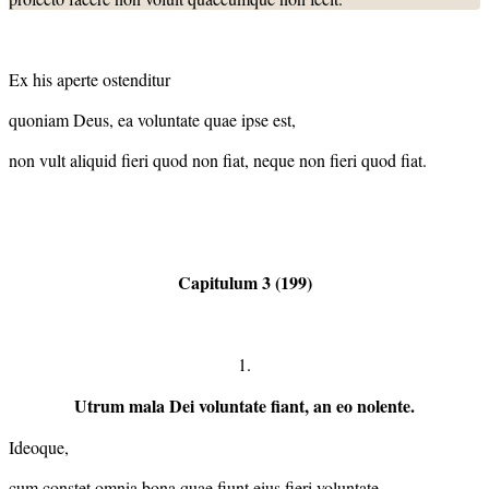
Ex his aperte ostenditur
quoniam Deus, ea voluntate quae ipse est,
non vult aliquid fieri quod non fiat, neque non fieri quod fiat.
Capitulum 3 (199)
1.
Utrum mala Dei voluntate fiant, an eo nolente.
Ideoque,
cum constet omnia bona quae fiunt eius fieri voluntate,