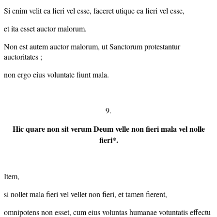
Si enim velit ea fieri vel esse, faceret utique ea fieri vel esse,
et ita esset auctor malorum.
Non est autem auctor malorum, ut Sanctorum protestantur
auctoritates ;
non ergo eius voluntate fiunt mala.
9.
Hic quare non sit verum Deum velle non fieri mala vel nolle
fieri*.
Item,
si nollet mala fieri vel vellet non fieri, et tamen fierent,
omnipotens non esset, cum eius voluntas humanae votuntatis effectu