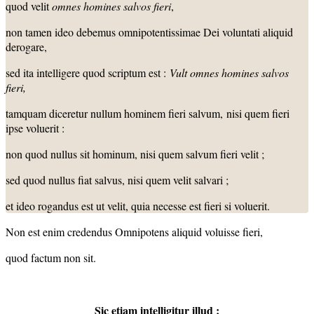
quod velit
omnes homines salvos fieri
,
non tamen ideo debemus omnipotentissimae Dei voluntati aliquid
derogare,
sed ita intelligere quod scriptum est :
Vult omnes homines salvos
fieri,
tamquam diceretur nullum hominem fieri salvum, nisi quem fieri
ipse voluerit :
non quod nullus sit hominum, nisi quem salvum fieri velit ;
sed quod nullus fiat salvus, nisi quem velit salvari ;
et ideo rogandus est ut velit, quia necesse est fieri si voluerit.
Non est enim credendus Omnipotens aliquid voluisse fieri,
quod factum non sit.
Sic etiam intelligitur illud :