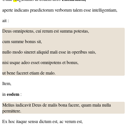
aperte indicans praedictorum verborum talem esse intelligentiam,
ait :
Deus omnipotens, cui rerum est summa potestas,
cum summe bonus sit,
nullo modo sineret aliquid mali esse in operibus suis,
nisi usque adeo esset omnipotens et bonus,
ut bene faceret etiam de malo.
Item,
eodem
in
:
Melius iudicavit Deus de malis bona facere, quam mala nulla
permittere.
Ex hoc itaque sensu dictum est, ac verum est,