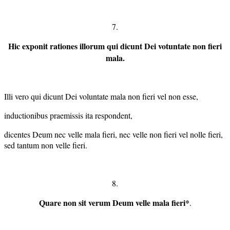
7.
Hic exponit rationes illorum qui dicunt Dei votuntate non fieri
mala.
Illi vero qui dicunt Dei voluntate mala non fieri vel non esse,
inductionibus praemissis ita respondent,
dicentes Deum nec velle mala fieri, nec velle non fieri vel nolle fieri,
sed tantum non velle fieri.
8.
Quare non sit verum Deum velle mala fieri*
.