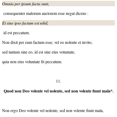
Omnia per ipsum facta sunt,
consequenter malorum auctorem esse negat dicens :
Et sine ipso factum est nihil,
id est peccatum.
Non dixit per eum factum esse, vel eo nolente et invito,
sed tantum
sine eo
, id est sine eius votuntate,
quia non eius voluntate fit peccatum.
11.
Quod non Deo volente vel nolente, sed non volente fiunt mala*.
Non ergo Deo volente vel nolente, sed non volente fiunt mala,