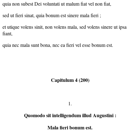
quia non subest Dei voluntati ut malum fiat vel non fiat,
sed ut fieri sinat, quia bonum est sinere mala fieri ;
et utique volens sinit, non volens mala, sed volens sinere ut ipsa
fiant,
quia nec mala sunt bona, nec ea fieri vel esse bonum est.
Capitulum 4 (200)
1.
Quomodo sit intelligendum illud Augustini :
Mala fieri bonum est.