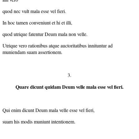
quod nec vult mala esse vel fieri.
In hoc tamen conveniunt et hi et illi,
quod utrique fatentur Deum mala non velle.
Utrique vero rationibus atque auctoritatibus innituntur ad
muniendam suam assertionem.
3.
Quare dicunt quidam Deum velle mala esse vel fieri.
Qui enim dicunt Deum mala velle esse vel fieri,
suam his modis muniunt intentionem.