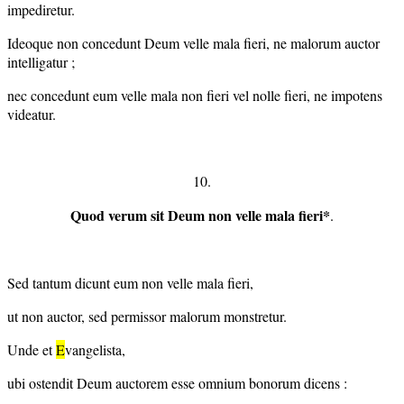
impediretur.
Ideoque non concedunt Deum velle mala fieri, ne malorum auctor
intelligatur ;
nec concedunt eum velle mala non fieri vel nolle fieri, ne impotens
videatur.
10.
Quod verum sit Deum non velle mala fieri*
.
Sed tantum dicunt eum non velle mala fieri,
ut non auctor, sed permissor malorum monstretur.
Unde et
E
vangelista,
ubi ostendit Deum auctorem esse omnium bonorum dicens :