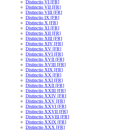
Distinctio VI [FR]
Distinctio VII [FR]
Distinctio VIII [FR]
Distinctio IX [FR]
Distinctio X [FR]
Distinctio XI [FR]
Distinctio XII [FR]
Distinctio XIII [FR]
Distinctio XIV [FR]
Distinctio XV [FR]
Distinctio XVI [FR]
Distinctio XVII [FR]
Distinctio XVIII [FR]
Distinctio XIX [FR]
Distinctio XX [FR]
Distinctio XXI [FR]
Distinctio XXII [FR]
Distinctio XXIII [FR]
Distinctio XXIV [FR]
Distinctio XXV [FR]
Distinctio XXVI [FR]
Distinctio XXVII [FR]
Distinctio XXVIII [FR]
Distinctio XXIX [FR]
Distinctio XXX [FR]