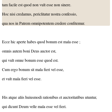
tam facile est quod non vult esse non sinere.
Hoc nisi credamus, periclitatur nostra confessio,
qua nos in Patrem omnipotentem credere confitemur.
Ecce hic aperte habes quod bonum est mala esse ;
omnis autem boni Deus auctor est,
qui vult omne bonum esse quod est.
Cum ergo bonum sit mala fieri vel esse,
et vult mala fieri vel esse.
His atque aliis huiusmodi rationibus et auctoritatibus utuntur,
qui dicunt Deum velle mala esse vel fieri.