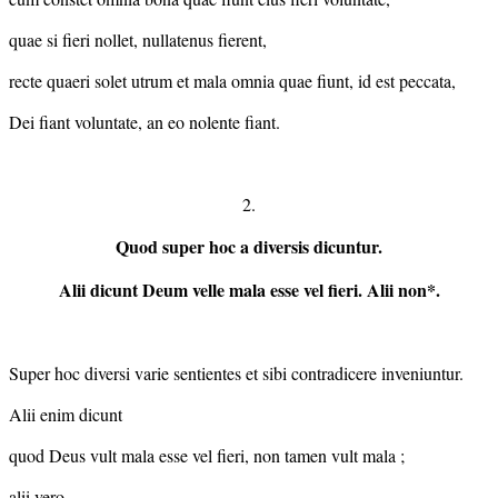
quae si fieri nollet, nullatenus fierent,
recte quaeri solet utrum et mala omnia quae fiunt, id est peccata,
Dei fiant voluntate, an eo nolente fiant.
2.
Quod super hoc a diversis dicuntur.
Alii dicunt Deum velle mala esse vel fieri. Alii non*.
Super hoc diversi varie sentientes et sibi contradicere inveniuntur.
Alii enim dicunt
quod Deus vult mala esse vel fieri, non tamen vult mala ;
alii vero