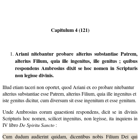
Capitulum 4 (121)
Ariani nitebantur probare alterius substantiae Patrem,
alterius Filium, quia ille ingenitus, ille genitus ; quibus
respondens Ambrosius dixit se
hoc nomen in Scripturis
non legisse divinis.
Illud etiam taceri non oportet, quod Ariani ex eo probare nitebantur
alterius substantiae esse Patrem, alterius Filium, quia ille ingenitus et
iste genitus dicitur, cum diversum sit esse ingenitum et esse genitum.
Unde Ambrosius eorum quaestioni respondens, dicit se in divinis
Scripturis hoc nomen, scilicet ingenitus, non legisse, ita inquiens in
IV libro
De Spiritu Sancto
:
Cum dudum audierint quidam, dicentibus nobis Filium Dei qui