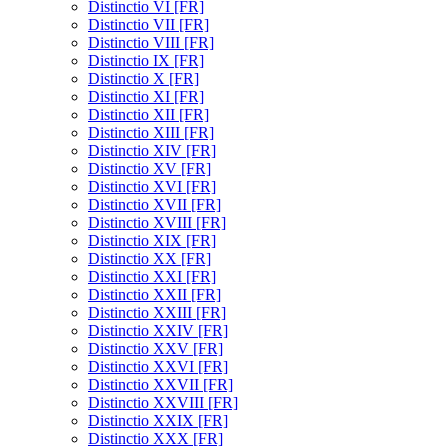
Distinctio VI [FR]
Distinctio VII [FR]
Distinctio VIII [FR]
Distinctio IX [FR]
Distinctio X [FR]
Distinctio XI [FR]
Distinctio XII [FR]
Distinctio XIII [FR]
Distinctio XIV [FR]
Distinctio XV [FR]
Distinctio XVI [FR]
Distinctio XVII [FR]
Distinctio XVIII [FR]
Distinctio XIX [FR]
Distinctio XX [FR]
Distinctio XXI [FR]
Distinctio XXII [FR]
Distinctio XXIII [FR]
Distinctio XXIV [FR]
Distinctio XXV [FR]
Distinctio XXVI [FR]
Distinctio XXVII [FR]
Distinctio XXVIII [FR]
Distinctio XXIX [FR]
Distinctio XXX [FR]