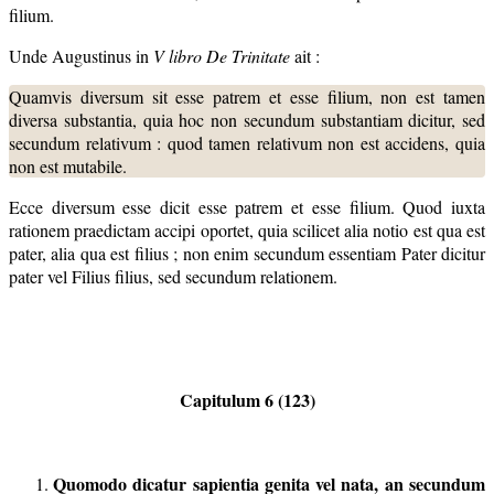
filium.
Unde Augustinus in
V libro
De Trinitate
ait :
Quamvis diversum sit esse patrem et esse filium, non est tamen
diversa substantia, quia hoc non secundum substantiam dicitur, sed
secundum relativum : quod tamen relativum non est accidens, quia
non est mutabile.
Ecce diversum esse dicit esse patrem et esse filium. Quod iuxta
rationem praedictam accipi oportet, quia scilicet alia notio est qua est
pater, alia qua est filius ; non enim secundum essentiam Pater dicitur
pater vel Filius filius, sed secundum relationem.
Capitulum 6 (123)
Quomodo dicatur sapientia genita vel nata, an secundum