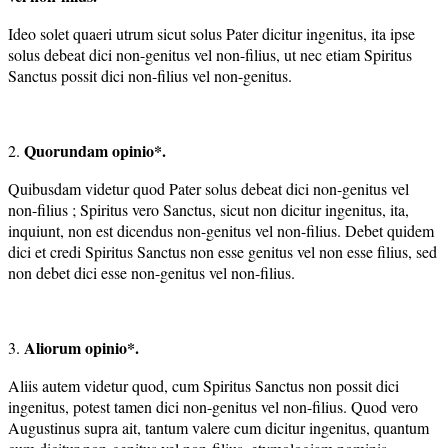
Ideo solet quaeri utrum sicut solus Pater dicitur ingenitus, ita ipse
solus debeat dici non-genitus vel non-filius, ut nec etiam Spiritus
Sanctus possit dici non-filius vel non-genitus.
Quorundam opinio*.
2.
Quibusdam videtur quod Pater solus debeat dici non-genitus vel
non-filius ; Spiritus vero Sanctus, sicut non dicitur ingenitus, ita,
inquiunt, non est dicendus non-genitus vel non-filius. Debet quidem
dici et credi Spiritus Sanctus non esse genitus vel non esse filius, sed
non debet dici esse non-genitus vel non-filius.
Aliorum opinio*.
3.
Aliis autem videtur quod, cum Spiritus Sanctus non possit dici
ingenitus, potest tamen dici non-genitus vel non-filius. Quod vero
Augustinus supra ait, tantum valere cum dicitur ingenitus, quantum