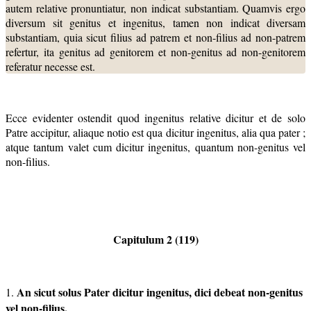
autem relative pronuntiatur, non indicat substantiam. Quamvis ergo
diversum sit genitus et ingenitus, tamen non indicat diversam
substantiam, quia sicut filius ad patrem et non-filius ad non-patrem
refertur, ita genitus ad genitorem et non-genitus ad non-genitorem
referatur necesse est.
Ecce evidenter ostendit quod ingenitus relative dicitur et de solo
Patre accipitur, aliaque notio est qua dicitur ingenitus, alia qua pater ;
atque tantum valet cum dicitur ingenitus, quantum non-genitus vel
non-filius.
Capitulum 2 (119)
An sicut solus Pater dicitur ingenitus, dici debeat non-genitus
1.
vel
non-filius.