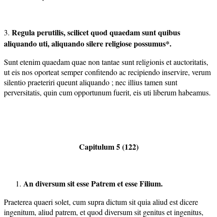
Regula perutilis, scilicet quod quaedam sunt quibus
3.
aliquando uti,
aliquando silere religiose possumus*.
Sunt etenim quaedam quae non tantae sunt religionis et auctoritatis,
ut eis nos oporteat semper confitendo ac recipiendo inservire, verum
silentio praeteriri queunt aliquando ; nec illius tamen sunt
perversitatis, quin cum opportunum fuerit, eis uti liberum habeamus.
Capitulum 5 (122)
An diversum sit esse Patrem et esse Filium.
Praeterea quaeri solet, cum supra dictum sit quia aliud est dicere
ingenitum, aliud patrem, et quod diversum sit genitus et ingenitus,