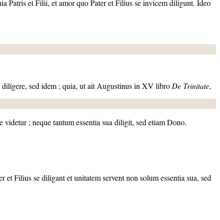
Patris et Filii, et amor quo Pater et Filius se invicem diligunt. Ideo
 diligere, sed idem ; quia, ut ait Augustinus in XV libro
De Trinitate
,
e videtur ; neque tantum essentia sua diligit, sed etiam Dono.
 et Filius se diligant et unitatem servent non solum essentia sua, sed