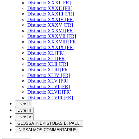
Distinctio XXXI [FR]
Distinctio XXXII [FR]
Distinctio XXXIII [FR]
Distinctio XXXIV [FR]
Distinctio XXXV [FR]
Distinctio XXXVI [FR]
Distinctio XXXVII [FR]
Distinctio XXXVIII [FR]
Distinctio XXXIX [FR]
Distinctio XL [FR]
Distinctio XLI [FR]
Distinctio XLII [FR]
Distinctio XLIII [FR]
Distinctio XLIV [FR]
Distinctio XLV [FR]
Distinctio XLVI [FR]
Distinctio XLVII [FR]
Distinctio XLVIII [FR]
Livre II
Livre III
Livre IV
GLOSSA in EPISTOLAS B. PAULI
IN PSALMOS COMMENTARIUS