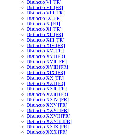
Distinctio VI [FR]
Distinctio VII [FR]
Distinctio VIII [FR]
Distinctio IX [FR]
Distinctio X [FR]
Distinctio XI [FR]
Distinctio XII [FR]
Distinctio XIII [FR]
Distinctio XIV [FR]
Distinctio XV [FR]
Distinctio XVI [FR]
Distinctio XVII [FR]
Distinctio XVIII [FR]
Distinctio XIX [FR]
Distinctio XX [FR]
Distinctio XXI [FR]
Distinctio XXII [FR]
Distinctio XXIII [FR]
Distinctio XXIV [FR]
Distinctio XXV [FR]
Distinctio XXVI [FR]
Distinctio XXVII [FR]
Distinctio XXVIII [FR]
Distinctio XXIX [FR]
Distinctio XXX [FR]