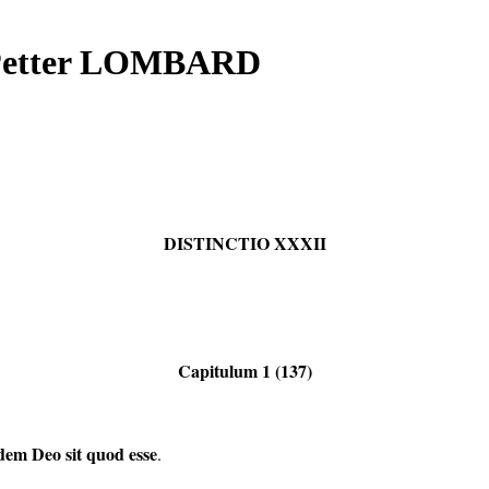
— Petter LOMBARD
DISTINCTIO XXXII
Capitulum 1 (137)
idem
Deo sit quod esse
.