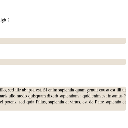
igit ?
llo, sed ille ab ipsa est. Si enim sapientia quam genuit causa est illi ut
 Patris ullo modo quisquam dixerit sapientiam : quid enim est insanius ?
l potens, sed quia Filius, sapientia et virtus, est de Patre sapientia et