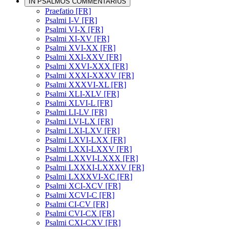
IN PSALMOS COMMENTARIUS
Praefatio [FR]
Psalmi I-V [FR]
Psalmi VI-X [FR]
Psalmi XI-XV [FR]
Psalmi XVI-XX [FR]
Psalmi XXI-XXV [FR]
Psalmi XXVI-XXX [FR]
Psalmi XXXI-XXXV [FR]
Psalmi XXXVI-XL [FR]
Psalmi XLI-XLV [FR]
Psalmi XLVI-L [FR]
Psalmi LI-LV [FR]
Psalmi LVI-LX [FR]
Psalmi LXI-LXV [FR]
Psalmi LXVI-LXX [FR]
Psalmi LXXI-LXXV [FR]
Psalmi LXXVI-LXXX [FR]
Psalmi LXXXI-LXXXV [FR]
Psalmi LXXXVI-XC [FR]
Psalmi XCI-XCV [FR]
Psalmi XCVI-C [FR]
Psalmi CI-CV [FR]
Psalmi CVI-CX [FR]
Psalmi CXI-CXV [FR]