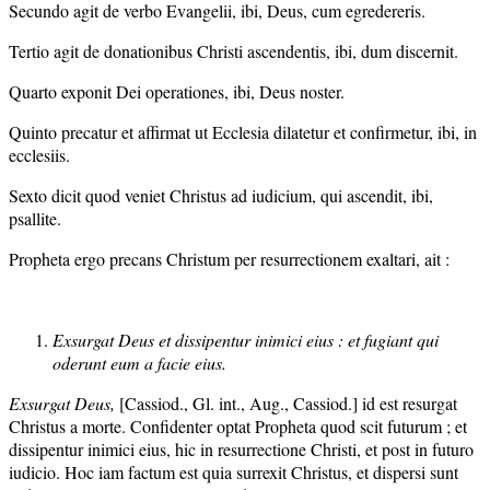
Secundo agit de verbo Evangelii, ibi, Deus, cum egredereris.
Tertio agit de donationibus Christi ascendentis, ibi, dum discernit.
Quarto exponit Dei operationes, ibi, Deus noster.
Quinto precatur et affirmat ut Ecclesia dilatetur et confirmetur, ibi, in
ecclesiis.
Sexto dicit quod veniet Christus ad iudicium, qui ascendit, ibi,
psallite.
Propheta ergo precans Christum per resurrectionem exaltari, ait :
Exsurgat Deus et dissipentur inimici eius : et fugiant qui
oderunt eum a facie eius.
Exsurgat Deus,
[Cassiod., Gl. int., Aug., Cassiod.] id est resurgat
Christus a morte. Confidenter optat Propheta quod scit futurum ; et
dissipentur inimici eius, hic in resurrectione Christi, et post in futuro
iudicio. Hoc iam factum est quia surrexit Christus, et dispersi sunt