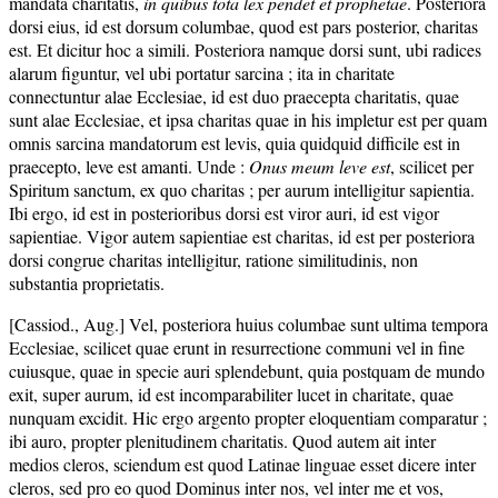
mandata charitatis,
in quibus tota lex pendet et prophetae
. Posteriora
dorsi eius, id est dorsum columbae, quod est pars posterior, charitas
est. Et dicitur hoc a simili. Posteriora namque dorsi sunt, ubi radices
alarum figuntur, vel ubi portatur sarcina ; ita in charitate
connectuntur alae Ecclesiae, id est duo praecepta charitatis, quae
sunt alae Ecclesiae, et ipsa charitas quae in his impletur est per quam
omnis sarcina mandatorum est levis, quia quidquid difficile est in
praecepto, leve est amanti. Unde :
Onus meum leve est
, scilicet per
Spiritum sanctum, ex quo charitas ; per aurum intelligitur sapientia.
Ibi ergo, id est in posterioribus dorsi est viror auri, id est vigor
sapientiae. Vigor autem sapientiae est charitas, id est per posteriora
dorsi congrue charitas intelligitur, ratione similitudinis, non
substantia proprietatis.
[Cassiod., Aug.] Vel, posteriora huius columbae sunt ultima tempora
Ecclesiae, scilicet quae erunt in resurrectione communi vel in fine
cuiusque, quae in specie auri splendebunt, quia postquam de mundo
exit, super aurum, id est incomparabiliter lucet in charitate, quae
nunquam excidit. Hic ergo argento propter eloquentiam comparatur ;
ibi auro, propter plenitudinem charitatis. Quod autem ait inter
medios cleros, sciendum est quod Latinae linguae esset dicere inter
cleros, sed pro eo quod Dominus inter nos, vel inter me et vos,