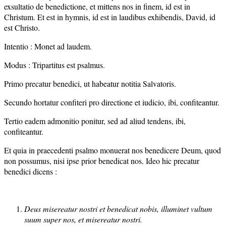
exsultatio de benedictione, et mittens nos in finem, id est in
Christum. Et est in hymnis, id est in laudibus exhibendis, David, id
est Christo.
Intentio : Monet ad laudem.
Modus : Tripartitus est psalmus.
Primo precatur benedici, ut habeatur notitia Salvatoris.
Secundo hortatur confiteri pro directione et iudicio, ibi, confiteantur.
Tertio eadem admonitio ponitur, sed ad aliud tendens, ibi,
confiteantur.
Et quia in praecedenti psalmo monuerat nos benedicere Deum, quod
non possumus, nisi ipse prior benedicat nos. Ideo hic precatur
benedici dicens :
Deus misereatur nostri et benedicat nobis, illuminet vultum
suum super nos, et misereatur nostri.