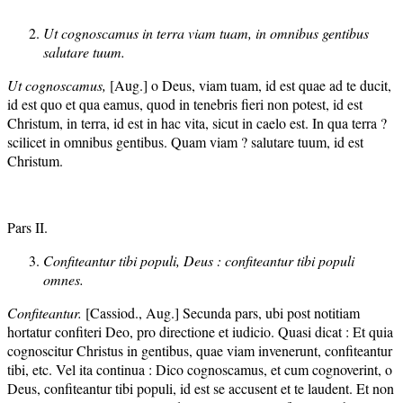
Ut cognoscamus in terra viam tuam, in omnibus gentibus
salutare tuum.
Ut cognoscamus,
[Aug.] o Deus, viam tuam, id est quae ad te ducit,
id est quo et qua eamus, quod in tenebris fieri non potest, id est
Christum, in terra, id est in hac vita, sicut in caelo est. In qua terra ?
scilicet in omnibus gentibus. Quam viam ? salutare tuum, id est
Christum.
Pars II.
Confiteantur tibi populi, Deus : confiteantur tibi populi
omnes.
Confiteantur.
[Cassiod., Aug.] Secunda pars, ubi post notitiam
hortatur confiteri Deo, pro directione et iudicio. Quasi dicat : Et quia
cognoscitur Christus in gentibus, quae viam invenerunt, confiteantur
tibi, etc. Vel ita continua : Dico cognoscamus, et cum cognoverint, o
Deus, confiteantur tibi populi, id est se accusent et te laudent. Et non