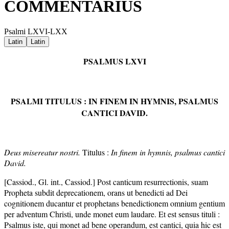
COMMENTARIUS
Psalmi LXVI-LXX
Latin
Latin
PSALMUS LXVI
PSALMI TITULUS : IN FINEM IN HYMNIS, PSALMUS
CANTICI DAVID.
Deus misereatur nostri.
Titulus :
In finem in hymnis, psalmus cantici
David.
[Cassiod., Gl. int., Cassiod.] Post canticum resurrectionis, suam
Propheta subdit deprecationem, orans ut benedicti ad Dei
cognitionem ducantur et prophetans benedictionem omnium gentium
per adventum Christi, unde monet eum laudare. Et est sensus tituli :
Psalmus iste, qui monet ad bene operandum, est cantici, quia hic est