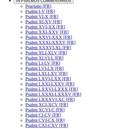
IN PSALMOS COMMENTARIUS
Praefatio [FR]
Psalmi I-V [FR]
Psalmi VI-X [FR]
Psalmi XI-XV [FR]
Psalmi XVI-XX [FR]
Psalmi XXI-XXV [FR]
Psalmi XXVI-XXX [FR]
Psalmi XXXI-XXXV [FR]
Psalmi XXXVI-XL [FR]
Psalmi XLI-XLV [FR]
Psalmi XLVI-L [FR]
Psalmi LI-LV [FR]
Psalmi LVI-LX [FR]
Psalmi LXI-LXV [FR]
Psalmi LXVI-LXX [FR]
Psalmi LXXI-LXXV [FR]
Psalmi LXXVI-LXXX [FR]
Psalmi LXXXI-LXXXV [FR]
Psalmi LXXXVI-XC [FR]
Psalmi XCI-XCV [FR]
Psalmi XCVI-C [FR]
Psalmi CI-CV [FR]
Psalmi CVI-CX [FR]
Psalmi CXI-CXV [FR]