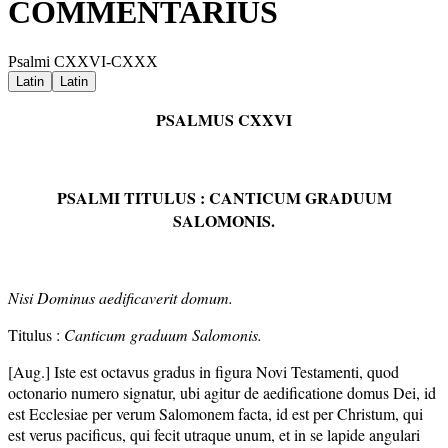
COMMENTARIUS
Psalmi CXXVI-CXXX
Latin
Latin
PSALMUS CXXVI
PSALMI TITULUS : CANTICUM GRADUUM
SALOMONIS.
Nisi Dominus aedificaverit domum.
Titulus :
Canticum graduum Salomonis.
[Aug.] Iste est octavus gradus in figura Novi Testamenti, quod
octonario numero signatur, ubi agitur de aedificatione domus Dei, id
est Ecclesiae per verum Salomonem facta, id est per Christum, qui
est verus pacificus, qui fecit utraque unum, et in se lapide angulari