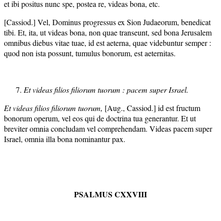
et ibi positus nunc spe, postea re, videas bona, etc.
[Cassiod.] Vel, Dominus progressus ex Sion Judaeorum, benedicat
tibi. Et, ita, ut videas bona, non quae transeunt, sed bona Jerusalem
omnibus diebus vitae tuae, id est aeterna, quae videbuntur semper :
quod non ista possunt, tumulus bonorum, est aeternitas.
Et videas filios filiorum tuorum : pacem super Israel.
Et videas filios filiorum tuorum,
[Aug., Cassiod.] id est fructum
bonorum operum, vel eos qui de doctrina tua generantur. Et ut
breviter omnia concludam vel comprehendam. Videas pacem super
Israel, omnia illa bona nominantur pax.
PSALMUS CXXVIII