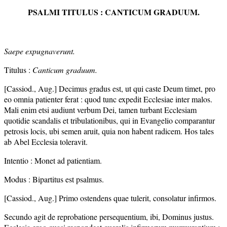
PSALMI TITULUS : CANTICUM GRADUUM.
Saepe expugnaverunt.
Titulus :
Canticum graduum.
[Cassiod., Aug.] Decimus gradus est, ut qui caste Deum timet, pro
eo omnia patienter ferat : quod tunc expedit Ecclesiae inter malos.
Mali enim etsi audiunt verbum Dei, tamen turbant Ecclesiam
quotidie scandalis et tribulationibus, qui in Evangelio comparantur
petrosis locis, ubi semen aruit, quia non habent radicem. Hos tales
ab Abel Ecclesia toleravit.
Intentio : Monet ad patientiam.
Modus : Bipartitus est psalmus.
[Cassiod., Aug.] Primo ostendens quae tulerit, consolatur infirmos.
Secundo agit de reprobatione persequentium, ibi, Dominus justus.