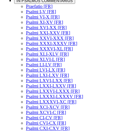
IN PSALMOS COMMENTARIUS
Praefatio [FR]
Psalmi I-V [FR]
Psalmi VI-X [FR]
Psalmi XI-XV [FR]
Psalmi XVI-XX [FR]
Psalmi XXI-XXV [FR]
Psalmi XXVI-XXX [FR]
Psalmi XXXI-XXXV [FR]
Psalmi XXXVI-XL [FR]
Psalmi XLI-XLV [FR]
Psalmi XLVI-L [FR]
Psalmi LI-LV [FR]
Psalmi LVI-LX [FR]
Psalmi LXI-LXV [FR]
Psalmi LXVI-LXX [FR]
Psalmi LXXI-LXXV [FR]
Psalmi LXXVI-LXXX [FR]
Psalmi LXXXI-LXXXV [FR]
Psalmi LXXXVI-XC [FR]
Psalmi XCI-XCV [FR]
Psalmi XCVI-C [FR]
Psalmi CI-CV [FR]
Psalmi CVI-CX [FR]
Psalmi CXI-CXV [FR]