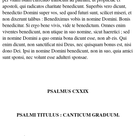
apostoli, qui radicatos charitate benedicunt. Superbis vero dicunt,
benedictio Domini super vos, sed quod futuri sunt, scilicet miseri, et
non dixerunt talibus : Benediximus vobis in nomine Domini. Bonis
benedicitur. Si ergo bene vivis, vide te benedictum. Omnes enim
viventes benedicunt, non utique in suo nomine, sicut haeretici ; sed
in nomine Domini a quo omnia bona dicunt esse, non ab eis. Qui
enim dicunt, non sanctificat nisi Deus, nec quisquam bonus est, nisi
dono Dei. Ipsi in nomine Domini benedicunt, non in suo, quia amici
sunt sponsi, nec volunt esse adulteri sponsae.
PSALMUS CXXIX
PSALMI TITULUS : CANTICUM GRADUUM.