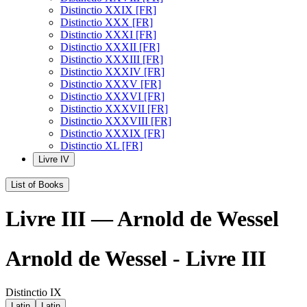
Distinctio XXIX [FR]
Distinctio XXX [FR]
Distinctio XXXI [FR]
Distinctio XXXII [FR]
Distinctio XXXIII [FR]
Distinctio XXXIV [FR]
Distinctio XXXV [FR]
Distinctio XXXVI [FR]
Distinctio XXXVII [FR]
Distinctio XXXVIII [FR]
Distinctio XXXIX [FR]
Distinctio XL [FR]
Livre IV
List of Books
Livre III — Arnold de Wessel
Arnold de Wessel - Livre III
Distinctio IX
Latin
Latin