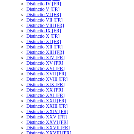
Distinctio IV [FR]
Distinctio V [FR]
Distinctio VI [FR]
Distinctio VII [FR]
Distinctio VIII [FR]
Distinctio IX [FR]
Distinctio X [FR]
Distinctio XI [FR]
Distinctio XII [FR]
Distinctio XIII [FR]
Distinctio XIV [FR]
Distinctio XV [FR]
Distinctio XVI [FR]
Distinctio XVII [FR]
Distinctio XVIII [FR]
Distinctio XIX [FR]
Distinctio XX [FR]
Distinctio XXI [FR]
Distinctio XXII [FR]
Distinctio XXIII [FR]
Distinctio XXIV [FR]
Distinctio XXV [FR]
Distinctio XXVI [FR]
Distinctio XXVII [FR]
Distinctio XXVIII [FR]