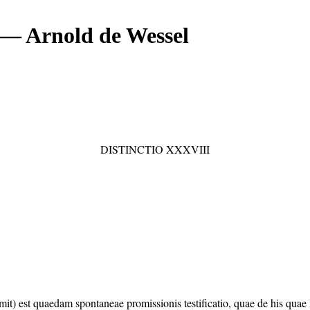
 — Arnold de Wessel
DISTINCTIO XXXVIII
st quaedam spontaneae promissionis testificatio, quae de his quae Dei 