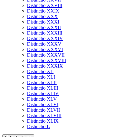
Distinctio XXVIII
Distinctio XXIX
Distinctio XXX
Distinctio XXXI
Distinctio XXXII
Distinctio XXXIII
Distinctio XXXIV
Distinctio XXXV
Distinctio XXXVI
Distinctio XXXVII
Distinctio XXXVIII
Distinctio XXXIX
Distinctio XL
Distinctio XLI
Distinctio XLII
Distinctio XLIII
Distinctio XLIV
Distinctio XLV
Distinctio XLVI
Distinctio XLVII
Distinctio XLVIII
Distinctio XLIX
Distinctio L