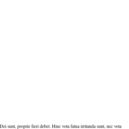
sunt, proprie fieri debet. Hinc vota fatua irritanda sunt, nec vota