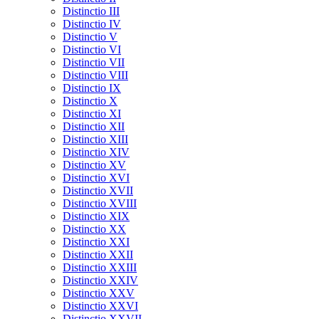
Distinctio III
Distinctio IV
Distinctio V
Distinctio VI
Distinctio VII
Distinctio VIII
Distinctio IX
Distinctio X
Distinctio XI
Distinctio XII
Distinctio XIII
Distinctio XIV
Distinctio XV
Distinctio XVI
Distinctio XVII
Distinctio XVIII
Distinctio XIX
Distinctio XX
Distinctio XXI
Distinctio XXII
Distinctio XXIII
Distinctio XXIV
Distinctio XXV
Distinctio XXVI
Distinctio XXVII