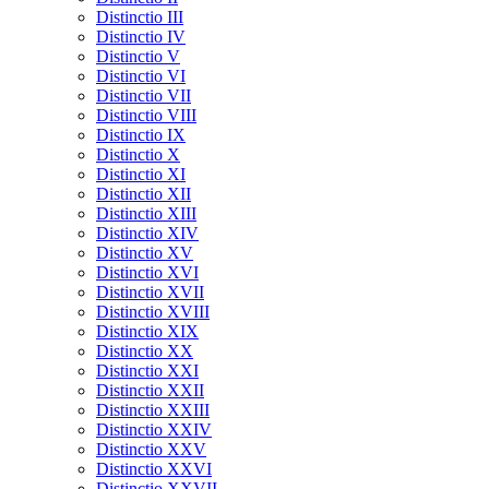
Distinctio III
Distinctio IV
Distinctio V
Distinctio VI
Distinctio VII
Distinctio VIII
Distinctio IX
Distinctio X
Distinctio XI
Distinctio XII
Distinctio XIII
Distinctio XIV
Distinctio XV
Distinctio XVI
Distinctio XVII
Distinctio XVIII
Distinctio XIX
Distinctio XX
Distinctio XXI
Distinctio XXII
Distinctio XXIII
Distinctio XXIV
Distinctio XXV
Distinctio XXVI
Distinctio XXVII