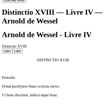
Liste des livres
Distinctio XVIII — Livre IV —
Arnold de Wessel
Arnold de Wessel - Livre IV
Distinctio XVIII
Latin
Latin
DISTINCTIO XVIII
Periocha
Donat presbytero binas ecclesia claves,
Ut bene discernat, iudicet utque bene.