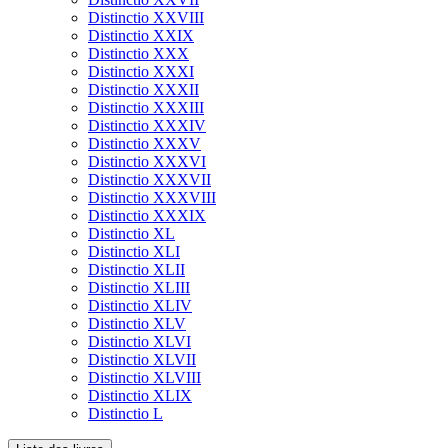
Distinctio XXVIII
Distinctio XXIX
Distinctio XXX
Distinctio XXXI
Distinctio XXXII
Distinctio XXXIII
Distinctio XXXIV
Distinctio XXXV
Distinctio XXXVI
Distinctio XXXVII
Distinctio XXXVIII
Distinctio XXXIX
Distinctio XL
Distinctio XLI
Distinctio XLII
Distinctio XLIII
Distinctio XLIV
Distinctio XLV
Distinctio XLVI
Distinctio XLVII
Distinctio XLVIII
Distinctio XLIX
Distinctio L