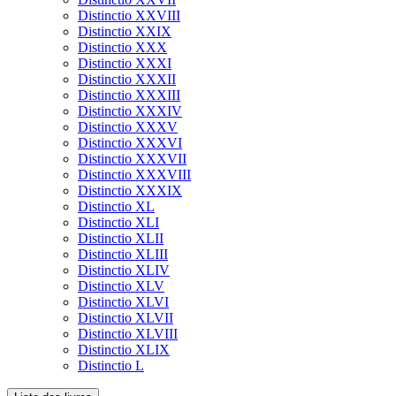
Distinctio XXVIII
Distinctio XXIX
Distinctio XXX
Distinctio XXXI
Distinctio XXXII
Distinctio XXXIII
Distinctio XXXIV
Distinctio XXXV
Distinctio XXXVI
Distinctio XXXVII
Distinctio XXXVIII
Distinctio XXXIX
Distinctio XL
Distinctio XLI
Distinctio XLII
Distinctio XLIII
Distinctio XLIV
Distinctio XLV
Distinctio XLVI
Distinctio XLVII
Distinctio XLVIII
Distinctio XLIX
Distinctio L