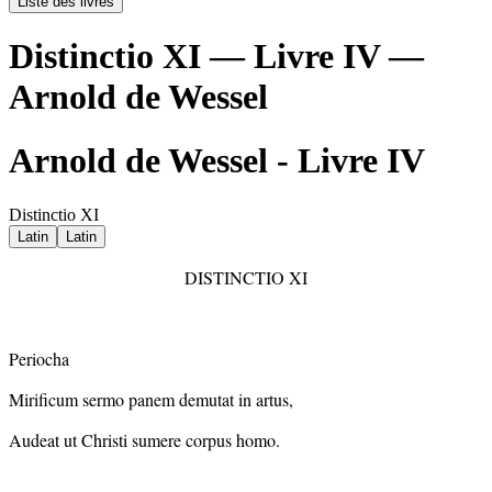
Liste des livres
Distinctio XI — Livre IV —
Arnold de Wessel
Arnold de Wessel - Livre IV
Distinctio XI
Latin
Latin
DISTINCTIO XI
Periocha
Mirificum sermo panem demutat in artus,
Audeat ut Christi sumere corpus homo.