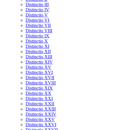
Distinctio III
Distinctio IV
Distinctio V
Distinctio VI
Distinctio VII
Distinctio VIII
Distinctio IX
Distinctio X
Distinctio XI
Distinctio XII
Distinctio XIII
Distinctio XIV
Distinctio XV
Distinctio XVI
Distinctio XVII
Distinctio XVIII
Distinctio XIX
Distinctio XX
Distinctio XXI
Distinctio XXII
Distinctio XXIII
Distinctio XXIV
Distinctio XXV
Distinctio XXVI
Distinctio XXVII