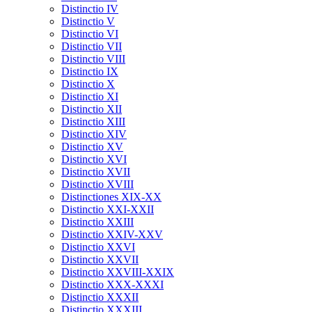
Distinctio IV
Distinctio V
Distinctio VI
Distinctio VII
Distinctio VIII
Distinctio IX
Distinctio X
Distinctio XI
Distinctio XII
Distinctio XIII
Distinctio XIV
Distinctio XV
Distinctio XVI
Distinctio XVII
Distinctio XVIII
Distinctiones XIX-XX
Distinctio XXI-XXII
Distinctio XXIII
Distinctio XXIV-XXV
Distinctio XXVI
Distinctio XXVII
Distinctio XXVIII-XXIX
Distinctio XXX-XXXI
Distinctio XXXII
Distinctio XXXIII