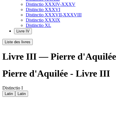
Distinctio XXXIV-XXXV
Distinctio XXXVI
Distinctio XXXVII-XXXVIII
Distinctio XXXIX
Distinctio XL
Livre IV
Liste des livres
Livre III — Pierre d'Aquilée
Pierre d'Aquilée - Livre III
Distinctio I
Latin
Latin