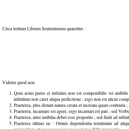
Circa tertium Librum Sententiarum quaeritur :
Videtur quod non.
Quia actus purus et infinitus non est componibilis vei unibilis
infinitum non caret aliqua perfectione ; ergo non est alicui comp
Praeterea, plus distant natura creata et increata quam contraria ;
Praeterea, incarnare est agere, ergo incarnari est pati ; sed Verb
Praeterea, inter unibilia debet esse proportio ; sed finiti ad inf
Praeterea ultimo sic : Omnis dependentia terminatur ad al