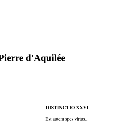
Pierre d'Aquilée
D
ISTINCTIO
XXVI
Est autem spes virtus...