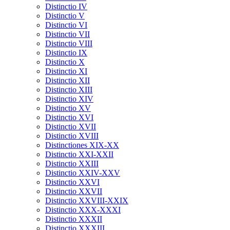
Distinctio IV
Distinctio V
Distinctio VI
Distinctio VII
Distinctio VIII
Distinctio IX
Distinctio X
Distinctio XI
Distinctio XII
Distinctio XIII
Distinctio XIV
Distinctio XV
Distinctio XVI
Distinctio XVII
Distinctio XVIII
Distinctiones XIX-XX
Distinctio XXI-XXII
Distinctio XXIII
Distinctio XXIV-XXV
Distinctio XXVI
Distinctio XXVII
Distinctio XXVIII-XXIX
Distinctio XXX-XXXI
Distinctio XXXII
Distinctio XXXIII