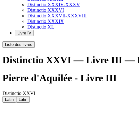
Distinctio XXXIV-XXXV
Distinctio XXXVI
Distinctio XXXVII-XXXVIII
Distinctio XXXIX
Distinctio XL
Livre IV
Liste des livres
Distinctio XXVI — Livre III — 
Pierre d'Aquilée - Livre III
Distinctio XXVI
Latin
Latin