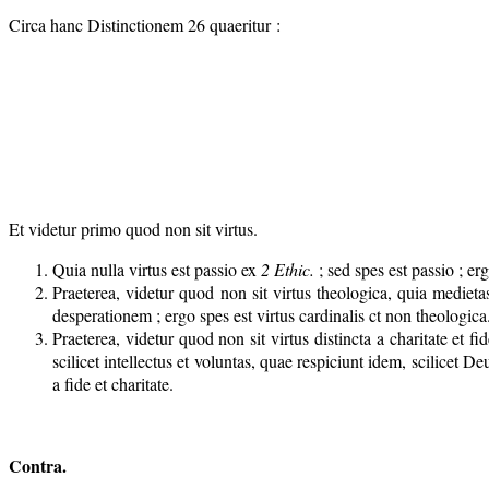
Circa hanc Distinctionem 26 quaeritur :
Et videtur primo quod non sit virtus.
Quia nulla virtus est passio ex
2
Ethic
.
; sed spes est passio ; er
Praeterea, videtur quod non sit virtus theologica, quia mediet
desperationem ; ergo spes est virtus cardinalis ct non theologica
Praeterea, videtur quod non sit virtus distincta a charitate et f
scilicet intellectus et voluntas, quae respiciunt idem, scilicet D
a fide et charitate.
Contra.