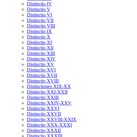
Distinctio IV
Distinctio V
Distinctio VI
Distinctio VII
Distinctio VIII
Distinctio IX
Distinctio X
Distinctio XI
Distinctio XII
Distinctio XIII
Distinctio XIV
Distinctio XV
Distinctio XVI
Distinctio XVII
Distinctio XVIII
Distinctiones XIX-XX
Distinctio XXI-XXII
Distinctio XXIII
Distinctio XXIV-XXV
Distinctio XXVI
Distinctio XXVII
Distinctio XXVIII-XXIX
Distinctio XXX-XXXI
Distinctio XXXII
Distinctio XXXIII