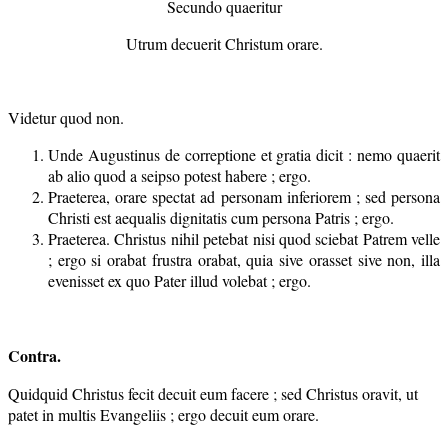
Secundo quaeritur
Utrum decuerit Christum orare.
Videtur quod non.
Unde Augustinus de correptione et gratia dicit : nemo quaerit
ab alio quod a seipso potest habere ; ergo.
Praeterea, orare spectat ad personam inferiorem ; sed persona
Christi est aequalis dignitatis cum persona Patris ; ergo.
Praeterea. Christus nihil petebat nisi quod sciebat Patrem velle
; ergo si orabat frustra orabat, quia sive orasset sive non, illa
evenisset ex quo Pater illud volebat ; ergo.
Contra
.
Quidquid Christus fecit decuit eum facere ; sed Christus oravit, ut
patet in multis Evangeliis ; ergo decuit eum orare.