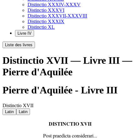
Distinctio XXXIV-XXXV
Distinctio XXXVI
Distinctio XXXVII-XXXVIII
Distinctio XXXIX
Distinctio XL
Livre IV
Liste des livres
Distinctio XVII — Livre III —
Pierre d'Aquilée
Pierre d'Aquilée - Livre III
Distinctio XVII
Latin
Latin
D
ISTINCTIO
XVII
Post praedicta considerari...