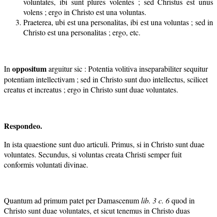
voluntates, ibi sunt plures volentes ; sed Christus est unus
volens ; ergo in Christo est una voluntas.
Praeterea, ubi est una personalitas, ibi est una voluntas ; sed in
Christo est una personalitas ; ergo, etc.
oppositum
In
arguitur sic : Potentia volitiva inseparabiliter sequitur
potentiam intellectivam ; sed in Christo sunt duo intellectus, scilicet
creatus et increatus ; ergo in Christo sunt duae voluntates.
Respondeo.
In ista quaestione sunt duo articuli. Primus, si in Christo sunt duae
voluntates. Secundus, si voluntas creata Christi semper fuit
conformis voluntati divinae.
Quantum ad primum patet per Damascenum
lib. 3 c. 6
quod in
Christo sunt duae voluntates, et sicut tenemus in Christo duas