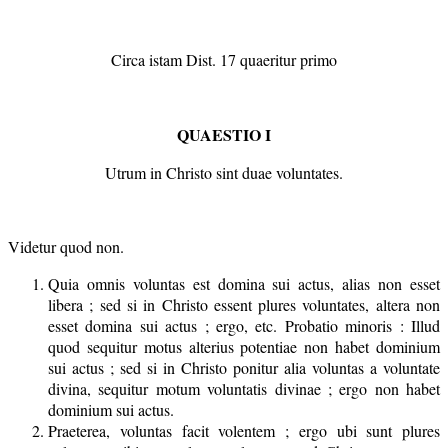
Circa istam Dist. 17 quaeritur primo
QU
A
ESTIO I
Utrum in Christo sint duae voluntates.
Videtur quod non.
Quia omnis voluntas est domina sui actus, alias non esset
libera ; sed si in Christo essent plures voluntates, altera non
esset domina sui actus ; ergo, etc. Probatio minoris : Illud
quod sequitur motus alterius potentiae non habet dominium
sui actus ; sed si in Christo ponitur alia voluntas a voluntate
divina, sequitur motum voluntatis divinae ; ergo non habet
dominium sui actus.
Praeterea, voluntas facit volentem ; ergo ubi sunt plures