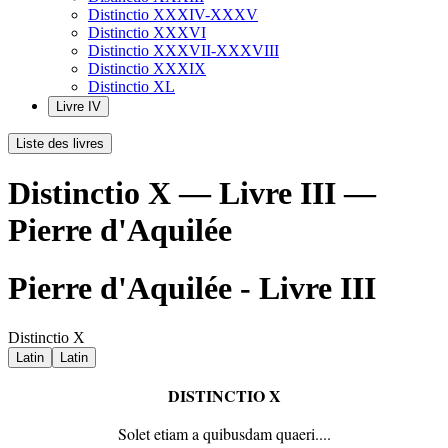
Distinctio XXXIV-XXXV
Distinctio XXXVI
Distinctio XXXVII-XXXVIII
Distinctio XXXIX
Distinctio XL
Livre IV
Liste des livres
Distinctio X — Livre III —
Pierre d'Aquilée
Pierre d'Aquilée - Livre III
Distinctio X
Latin
Latin
DISTINCTIO X
Solet etiam a quibusdam quaeri....