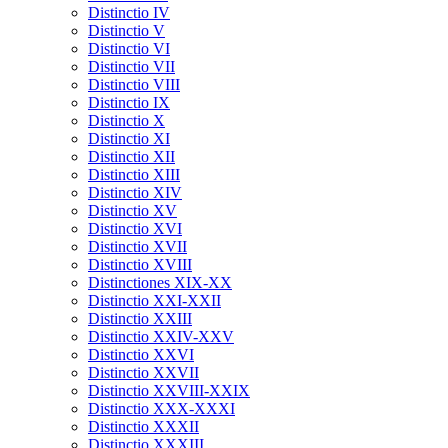
Distinctio IV
Distinctio V
Distinctio VI
Distinctio VII
Distinctio VIII
Distinctio IX
Distinctio X
Distinctio XI
Distinctio XII
Distinctio XIII
Distinctio XIV
Distinctio XV
Distinctio XVI
Distinctio XVII
Distinctio XVIII
Distinctiones XIX-XX
Distinctio XXI-XXII
Distinctio XXIII
Distinctio XXIV-XXV
Distinctio XXVI
Distinctio XXVII
Distinctio XXVIII-XXIX
Distinctio XXX-XXXI
Distinctio XXXII
Distinctio XXXIII