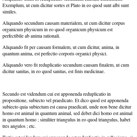
Exemplum, ut cum dicitur sortes et Plato in eo quod sunt albi sunt
similes.
Aliquando secundum causam materialem, ut cum dicitur corpus
organicum physicum in eo quod organicum physicum est
perfectibile ab anima rationali.
Aliquando fit per causam formalem, ut cum dicitur, anima, in
quantum anima, est perfectio corporis organici physici.
Aliquando vero fit reduplicatio secundum causam finalem, ut cum
dicitur sanitas, in eo quod sanitas, est finis medicinae.
Secundo est videndum cui est apponenda reduplicatio in
propositione, subiecto vel praedicato. Et dico quod est apponenda
subiecto quia subiectum est causa praedicati, unde non bene dicitur
homo est animal in quantum animal, sed debet dici homo est animal
in quantum homo ; similiter triangulus in eo quod triangulus, habet
tres angulos ; etc.