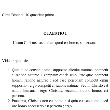
Circa Distinct. 10 quaeritur primo.
QUAESTIO I
Utrum Christus, secundum quod est homo, sit persona.
Videtur quod sic.
Quia quod convenit omni supposito alicuius naturae, competit
ei ratione naturae. Exemplum est de risibilitate quae competit
homini ratione naturae ; sed esse personam competit omni
supposito ; ergo competit ei ratione naturae. Sed in Christo est
natura humana ; ergo Christus, secundum quod homo, est
persona.
Praeterea, Christus non est homo nisi quia est iste homo ; sed
iste homo necessario est persona ; ergo.