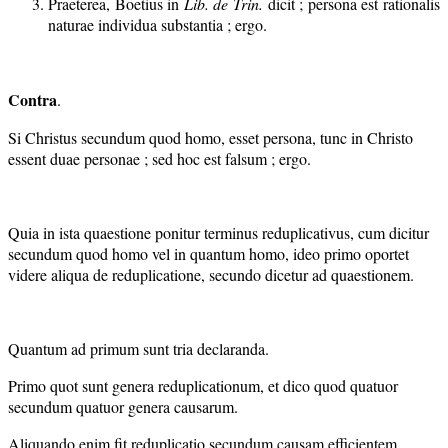
Praeterea, Boetius in
Lib
. de Trin.
dicit ; persona est rationalis
naturae individua substantia ; ergo.
Contra
.
Si Christus secundum quod homo, esset persona, tunc in Christo
essent duae personae ; sed hoc est falsum ; ergo.
Quia in ista quaestione ponitur terminus reduplicativus, cum dicitur
secundum quod homo vel in quantum homo, ideo primo oportet
videre aliqua de reduplicatione, secundo dicetur ad quaestionem.
Quantum ad primum sunt tria declaranda.
Primo quot sunt genera reduplicationum, et dico quod quatuor
secundum quatuor genera causarum.
Aliquando enim fit reduplicatio secundum causam efficientem.