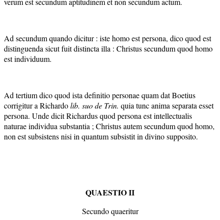
verum est secundum aptitudinem et non secundum actum.
Ad secundum quando dicitur : iste homo est persona, dico quod est
distinguenda sicut fuit distincta illa : Christus secundum quod homo
est individuum.
Ad tertium dico quod ista definitio personae quam dat Boetius
corrigitur a Richardo
lib
. suo de Trin.
quia tunc anima separata esset
persona. Unde dicit Richardus quod persona est intellectualis
naturae individua substantia ; Christus autem secundum quod homo,
non est subsistens nisi in quantum subsistit in divino supposito.
QUAESTIO II
Secundo quaeritur