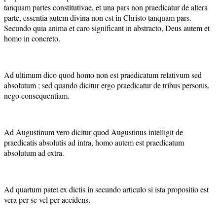
tanquam partes constitutivae, et una pars non praedicatur de altera
parte, essentia autem divina non est in Christo tanquam pars.
Secundo quia anima et caro significant in abstracto, Deus autem et
homo in concreto.
Ad ultimum dico quod homo non est praedicatum relativum sed
absolutum ; sed quando dicitur ergo praedicatur de tribus personis,
nego consequentiam.
Ad Augustinum vero dicitur quod Augustinus intelligit de
praedicatis absolutis ad intra, homo autem est praedicatum
absolutum ad extra.
Ad quartum patet ex dictis in secundo articulo si ista propositio est
vera per se vel per accidens.