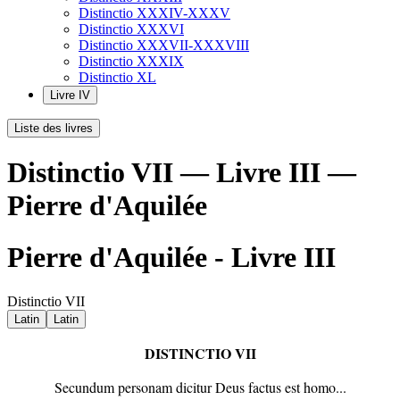
Distinctio XXXIV-XXXV
Distinctio XXXVI
Distinctio XXXVII-XXXVIII
Distinctio XXXIX
Distinctio XL
Livre IV
Liste des livres
Distinctio VII — Livre III —
Pierre d'Aquilée
Pierre d'Aquilée - Livre III
Distinctio VII
Latin
Latin
DISTINCTIO VII
Secundum personam dicitur Deus factus est homo...