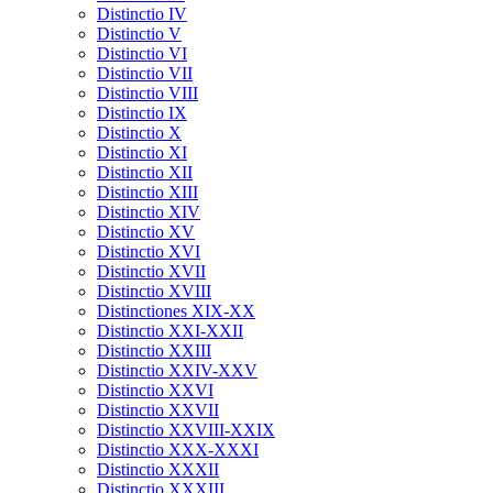
Distinctio IV
Distinctio V
Distinctio VI
Distinctio VII
Distinctio VIII
Distinctio IX
Distinctio X
Distinctio XI
Distinctio XII
Distinctio XIII
Distinctio XIV
Distinctio XV
Distinctio XVI
Distinctio XVII
Distinctio XVIII
Distinctiones XIX-XX
Distinctio XXI-XXII
Distinctio XXIII
Distinctio XXIV-XXV
Distinctio XXVI
Distinctio XXVII
Distinctio XXVIII-XXIX
Distinctio XXX-XXXI
Distinctio XXXII
Distinctio XXXIII