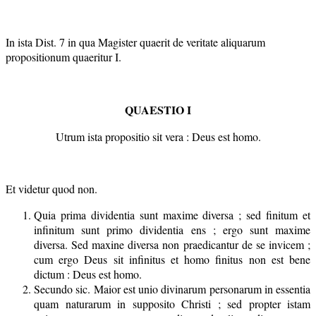
In ista Dist. 7 in qua Magister quaerit de veritate aliquarum
propositionum quaeritur I.
QUAESTIO I
Utrum ista propositio sit vera : Deus est homo.
Et videtur quod non.
Quia prima dividentia sunt maxime diversa ; sed finitum et
infinitum sunt primo dividentia ens ; ergo sunt maxime
diversa. Sed maxine diversa non praedicantur de se invicem ;
cum ergo Deus sit infinitus et homo finitus non est bene
dictum : Deus est homo.
Secundo sic. Maior est unio divinarum personarum in essentia
quam naturarum in supposito Christi ; sed propter istam