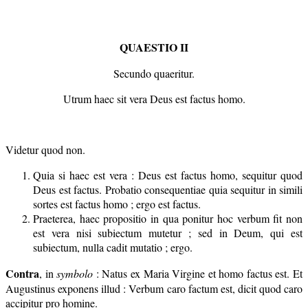
QUAESTIO II
Secundo quaeritur.
Utrum haec sit vera Deus est factus homo.
Videtur quod non.
Quia si haec est vera : Deus est factus homo, sequitur quod
Deus est factus. Probatio consequentiae quia sequitur in simili
sortes est factus homo ; ergo est factus.
Praeterea, haec propositio in qua ponitur hoc verbum fit non
est vera nisi subiectum mutetur ; sed in Deum, qui est
subiectum, nulla cadit mutatio ; ergo.
Contra
, in
symbolo
: Natus ex Maria Virgine et homo factus est. Et
Augustinus exponens illud : Verbum caro factum est, dicit quod caro
accipitur pro homine.