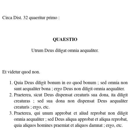
Circa Dist. 32 quaeritur primo :
QUAESTIO
Utrum Deus diligat omnia aequaliter.
Et videtur quod non.
Quia Deus diligit bonum in eo quod bonum ; sed omnia non
sunt aequaliter bona ; ergo Deus non diligit omnia aequaliter.
Praeterea, sicut Deus dispensat creaturis sua dona, ita diligit
creaturas ; sed sua dona non dispensat Deus aequaliter
creaturis ; ergo, etc.
Praeterea, qui unum approbat et aliud reprobat non diligit
omnia aequaliter ; sed Deus aliqua approbat et aliqua reprobat,
quia aliquos homines praemiat et aliquos damnat ; ergo, etc.