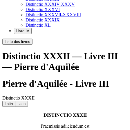
Distinctio XXXIV-XXXV
Distinctio XXXVI
Distinctio XXXVII-XXXVIII
Distinctio XXXIX
Distinctio XL
Livre IV
Liste des livres
Distinctio XXXII — Livre III
— Pierre d'Aquilée
Pierre d'Aquilée - Livre III
Distinctio XXXII
Latin
Latin
D
ISTINCTIO
XXXII
Praemissis adiiciendum est