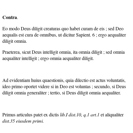
Contra
.
Eo modo Deus diligit creaturas quo habet curam de eis ; sed Deo
aequalis est cura de omnibus, ut dicitur Sapient. 6 ; ergo aequaliter
diligit omnia.
Praeterea, sicut Deus intelligit omnia, ita omnia diligit ; sed omnia
aequaliter intelligit ; ergo omnia aequaliter diligit.
Ad evidentiam huius quaestionis, quia dilectio est actus voluntatis,
ideo primo oportet videre si in Deo est voluntas ; secundo, si Deus
diligit omnia generaliter ; tertio, si Deus diligit omnia aequaliter.
Primus articulus patet ex dictis
lib.I dist.10, q.1 art.1
et aliqualiter
dist.35
eiusdem primi.