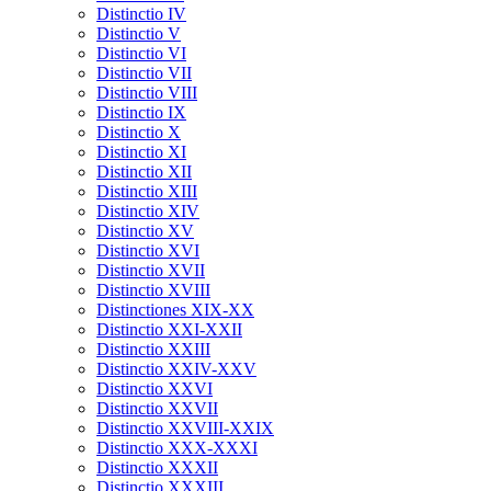
Distinctio IV
Distinctio V
Distinctio VI
Distinctio VII
Distinctio VIII
Distinctio IX
Distinctio X
Distinctio XI
Distinctio XII
Distinctio XIII
Distinctio XIV
Distinctio XV
Distinctio XVI
Distinctio XVII
Distinctio XVIII
Distinctiones XIX-XX
Distinctio XXI-XXII
Distinctio XXIII
Distinctio XXIV-XXV
Distinctio XXVI
Distinctio XXVII
Distinctio XXVIII-XXIX
Distinctio XXX-XXXI
Distinctio XXXII
Distinctio XXXIII