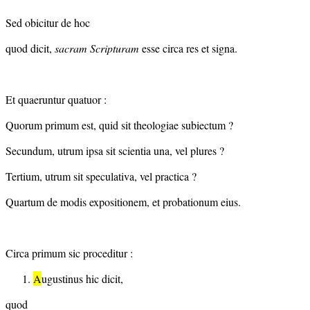
Sed obicitur de hoc
quod dicit,
sacram Scripturam
esse circa res et signa.
Et quaeruntur quatuor :
Quorum primum est, quid sit theologiae subiectum ?
Secundum, utrum ipsa sit scientia una, vel plures ?
Tertium, utrum sit speculativa, vel practica ?
Quartum de modis expositionem, et probationum eius.
Circa primum sic proceditur :
A
ugustinus hic dicit,
quod