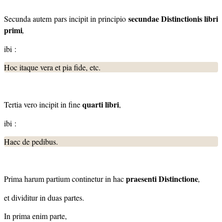
secundae Distinctionis
libri
Secunda autem pars incipit in principio
primi
,
ibi :
Hoc itaque vera et pia fide, etc.
quarti libri
Tertia vero incipit in fine
,
ibi :
Haec de pedibus.
praesenti Distinctione
Prima harum partium continetur in hac
,
et dividitur in duas partes.
In prima enim parte,