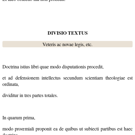
DIVISIO TEXTUS
Veteris ac novae legis, etc.
Doctrina istius libri quae modo disputationis procedit,
et ad defensionem intellectus secundum scientiam theologiae est
ordinata,
dividitur in tres partes totales.
In quarum prima,
modo proœmiali proponit ea de quibus ut subiecti partibus est haec
doctrina.