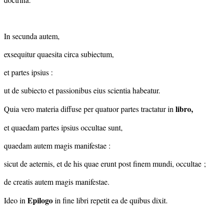
In secunda autem,
exsequitur quaesita circa subiectum,
et partes ipsius :
ut de subiecto et passionibus eius scientia habeatur.
libro,
Quia vero materia diffuse per quatuor partes tractatur in
et quaedam partes ipsius occultae sunt,
quaedam autem magis manifestae :
sicut de aeternis, et de his quae erunt post finem mundi, occultae ;
de creatis autem magis manifestae.
Epilogo
Ideo in
in fine libri repetit ea de quibus dixit.