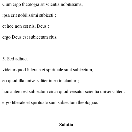
Cum ergo theologia sit scientia nobilissima,
ipsa erit nobilissimi subiecti ;
et hoc non est nisi Deus :
ergo Deus est subiectum eius.
5. Sed adhuc,
videtur quod litterale et spirituale sunt subiectum,
eo quod illa universaliter in ea tractantur ;
hoc autem est subiectum circa quod versatur scientia universaliter :
ergo litterale et spirituale sunt subiectum theologiae.
Solutio