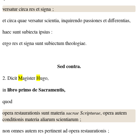
versatur circa res et signa ;
et circa quae versatur scientia, inquirendo passiones et differentias,
haec sunt subiecta ipsius :
ergo res et signa sunt subiectum theologiae.
Sed contra.
2. Dicit
M
agister
H
ugo,
libro primo de Sacramentis,
in
quod
opera restaurationis sunt materia
sacrae Scripturae
, opera autem
conditionis materia aliarum scientiarum ;
non omnes autem res pertinent ad opera restaurationis ;