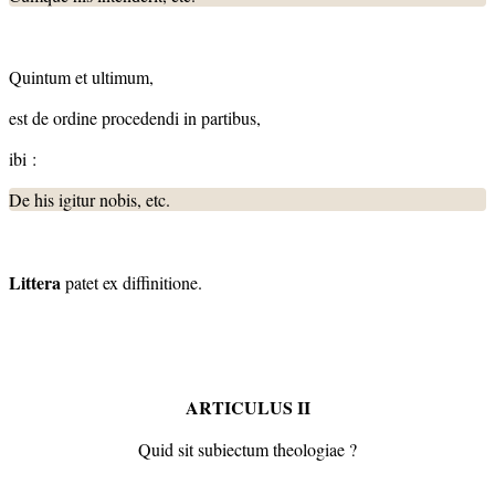
Quintum et ultimum,
est de ordine procedendi in partibus,
ibi :
De his igitur nobis, etc.
Littera
patet ex diffinitione.
ARTICULUS II
Quid sit subiectum theologiae ?