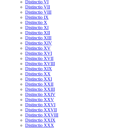
Distinctio VI
Distinctio VII
Distinctio VIII
Distinctio IX
Distinctio X
Distinctio XI
Distinctio XII
Distinctio XIII
Distinctio XIV
Distinctio XV
Distinctio XVI
Distinctio XVII
Distinctio XVIII
Distinctio XIX
Distinctio XX
Distinctio XXI
Distinctio XXII
Distinctio XXIII
Distinctio XXIV
Distinctio XXV
Distinctio XXVI
Distinctio XXVII
Distinctio XXVIII
Distinctio XXIX
Distinctio XXX