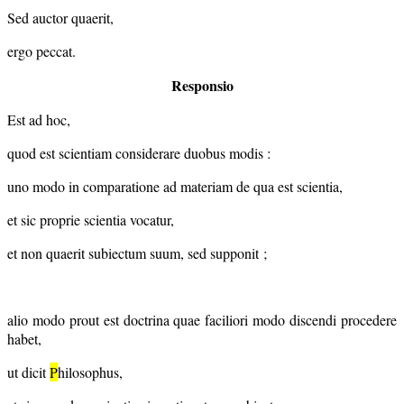
Sed auctor quaerit,
ergo peccat.
Responsio
Est ad hoc,
quod est scientiam considerare duobus modis :
uno modo in comparatione ad materiam de qua est scientia,
et sic proprie scientia vocatur,
et non quaerit subiectum suum, sed supponit ;
alio modo prout est doctrina quae faciliori modo discendi procedere
habet,
ut dicit
P
hilosophus,