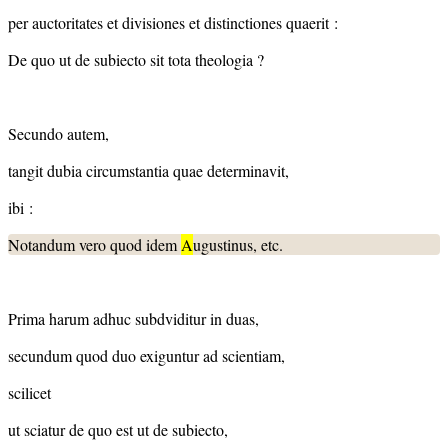
per auctoritates et divisiones et distinctiones quaerit :
De quo ut de subiecto sit tota theologia ?
Secundo autem,
tangit dubia circumstantia quae determinavit,
ibi :
Notandum vero quod idem
A
ugustinus, etc.
Prima harum adhuc subdviditur in duas,
secundum quod duo exiguntur ad scientiam,
scilicet
ut sciatur de quo est ut de subiecto,