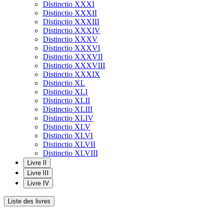
Distinctio XXXI
Distinctio XXXII
Distinctio XXXIII
Distinctio XXXIV
Distinctio XXXV
Distinctio XXXVI
Distinctio XXXVII
Distinctio XXXVIII
Distinctio XXXIX
Distinctio XL
Distinctio XLI
Distinctio XLII
Distinctio XLIII
Distinctio XLIV
Distinctio XLV
Distinctio XLVI
Distinctio XLVII
Distinctio XLVIII
Livre II
Livre III
Livre IV
Liste des livres