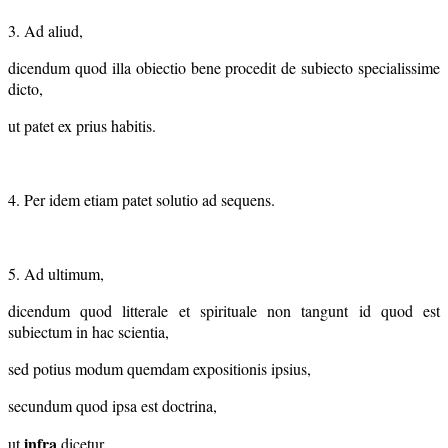
3. Ad aliud,
dicendum quod illa obiectio bene procedit de subiecto specialissime
dicto,
ut patet ex prius habitis.
4. Per idem etiam patet solutio ad sequens.
5. Ad ultimum,
dicendum quod litterale et spirituale non tangunt id quod est
subiectum in hac scientia,
sed potius modum quemdam expositionis ipsius,
secundum quod ipsa est doctrina,
infra
ut
dicetur.