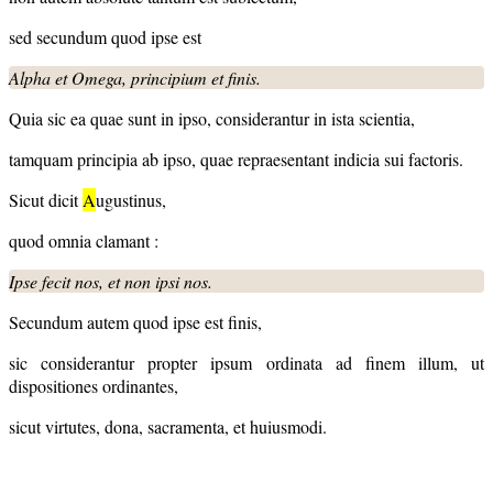
sed secundum quod ipse est
Alpha et Omega, principium et finis.
Quia sic ea quae sunt in ipso, considerantur in ista scientia,
tamquam principia ab ipso, quae repraesentant indicia sui factoris.
Sicut dicit
A
ugustinus,
quod omnia clamant :
Ipse fecit nos, et non ipsi nos.
Secundum autem quod ipse est finis,
sic considerantur propter ipsum ordinata ad finem illum, ut
dispositiones ordinantes,
sicut virtutes, dona, sacramenta, et huiusmodi.