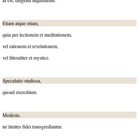
id est, diligenti inquisitione.
Etiam atque etiam,
quia per lectionem et meditationem,
vel rationem et revelationem,
vel litteraliter et mystice.
Speculatio studiosa,
quoad exercitium.
Modesta,
ne limites fidei transgrediantur.