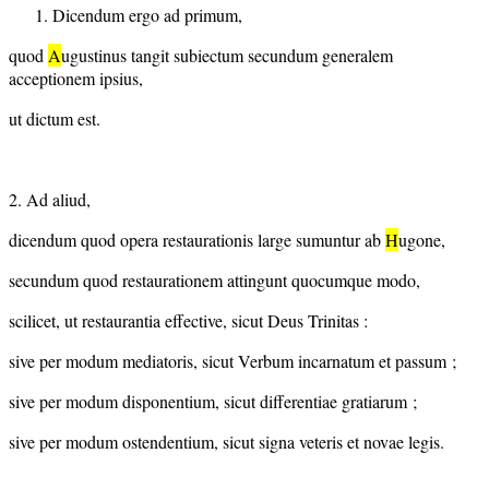
Dicendum ergo ad primum,
quod
A
ugustinus tangit subiectum secundum generalem
acceptionem ipsius,
ut dictum est.
2. Ad aliud,
dicendum quod opera restaurationis large sumuntur ab
H
ugone,
secundum quod restaurationem attingunt quocumque modo,
scilicet, ut restaurantia effective, sicut Deus Trinitas :
sive per modum mediatoris, sicut Verbum incarnatum et passum ;
sive per modum disponentium, sicut differentiae gratiarum ;
sive per modum ostendentium, sicut signa veteris et novae legis.