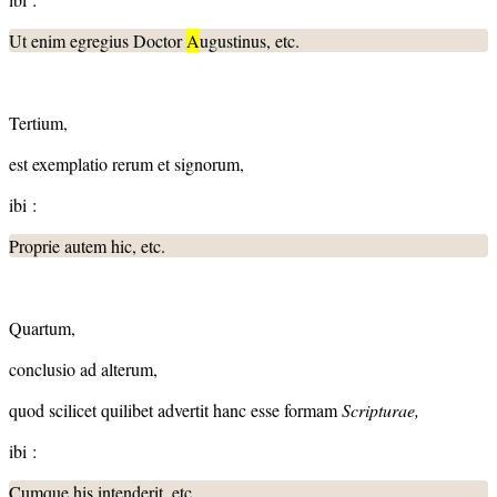
Ut enim egregius Doctor
A
ugustinus, etc.
Tertium,
est exemplatio rerum et signorum,
ibi :
Proprie autem hic, etc.
Quartum,
conclusio ad alterum,
quod scilicet quilibet advertit hanc esse formam
Scripturae,
ibi :
Cumque his intenderit, etc.