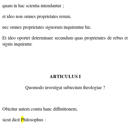
quam in hac scientia intendantur ;
et ideo non omnes proprietates rerum,
nec omnes proprietates signorum inquiruntur hic.
Et ideo oportet determinare secundum quas proprietates de rebus et
signis inquiratur.
ARTICULUS I
Quomodo investigat subiectum theologiae ?
Obicitur autem contra hanc diffinitionem,
sicut dicit
P
hilosophus :