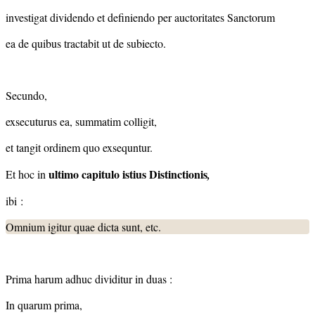
investigat dividendo et definiendo per auctoritates Sanctorum
ea de quibus tractabit ut de subiecto.
Secundo,
exsecuturus ea, summatim colligit,
et tangit ordinem quo exsequntur.
ultimo capitulo istius Distinctionis
Et hoc in
,
ibi :
Omnium igitur quae dicta sunt, etc.
Prima harum adhuc dividitur in duas :
In quarum prima,