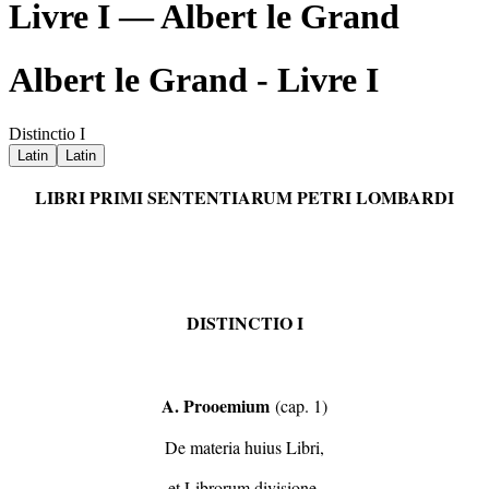
Livre I — Albert le Grand
Albert le Grand - Livre I
Distinctio I
Latin
Latin
LIBRI PRIMI SENTENTIARUM PETRI LOMBARDI
DISTINCTIO I
A. Prooemium
(cap. 1)
De materia huius Libri,
et Librorum divisione.