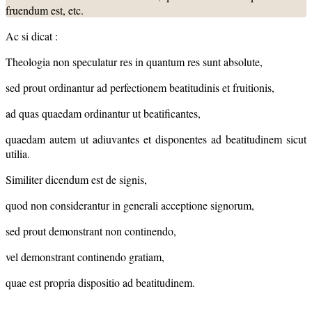
fruendum est, etc.
Ac si dicat :
Theologia non speculatur res in quantum res sunt absolute,
sed prout ordinantur ad perfectionem beatitudinis et fruitionis,
ad quas quaedam ordinantur ut beatificantes,
quaedam autem ut adiuvantes et disponentes ad beatitudinem sicut
utilia.
Similiter dicendum est de signis,
quod non considerantur in generali acceptione signorum,
sed prout demonstrant non continendo,
vel demonstrant continendo gratiam,
quae est propria dispositio ad beatitudinem.