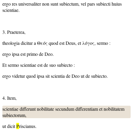
ergo res universaliter non sunt subiectum, vel pars subiecti huius
scientiae.
3. Praeterea,
theologia dicitur a Θεός quod est Deus, et λόγος, sermo :
ergo ipsa est primo de Deo.
Et sermo scientiae est de suo subiecto :
ergo videtur quod ipsa sit scientia de Deo ut de subiecto.
4. Item,
scientiae differunt nobilitate secundum differentiam et nobilitatem
subiectorum,
ut dicit
P
riscianus.