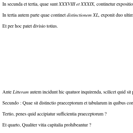
In secunda et tertia, quae sunt
XXXVIII et XXXIX,
continetur expositio
In tertia autem parte quae continet
distinctionem XL,
exponit duo ultim
Et per hoc patet divisio totius.
Ante
Litteram
autem incidunt hic quatuor inquirenda, scilicet quid sit
Secundo : Quae sit distinctio praeceptorum et tabularum in quibus co
Tertio, penes quid accipiatur sufficientia praeceptorum ?
Et quarto, Qualiter vitia capitalia prohibeantur ?