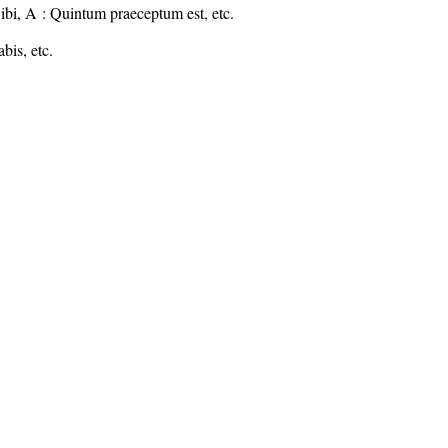
 ibi, A : Quintum praeceptum est, etc.
bis, etc.