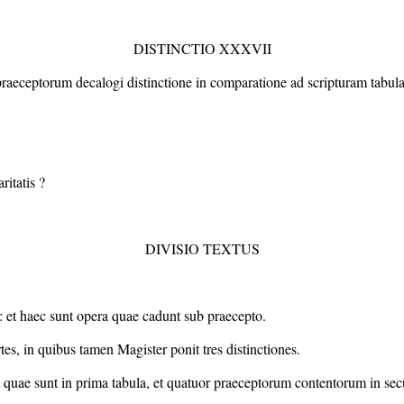
DISTINCTIO XXXVII
raeceptorum decalogi distinctione in comparatione ad scripturam tabul
itatis ?
DIVISIO TEXTUS
a : et haec sunt opera quae cadunt sub praecepto.
, in quibus tamen Magister ponit tres distinctiones.
um quae sunt in prima tabula, et quatuor praeceptorum contentorum in sec