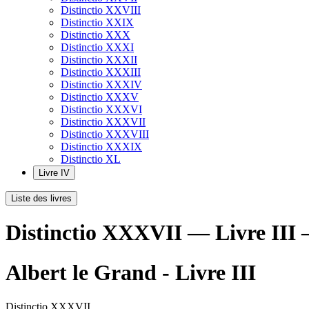
Distinctio XXVIII
Distinctio XXIX
Distinctio XXX
Distinctio XXXI
Distinctio XXXII
Distinctio XXXIII
Distinctio XXXIV
Distinctio XXXV
Distinctio XXXVI
Distinctio XXXVII
Distinctio XXXVIII
Distinctio XXXIX
Distinctio XL
Livre IV
Liste des livres
Distinctio XXXVII — Livre III 
Albert le Grand - Livre III
Distinctio XXXVII