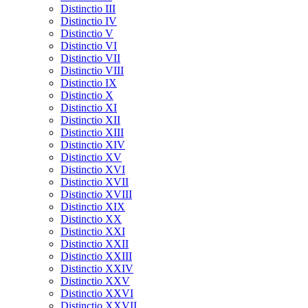
Distinctio III
Distinctio IV
Distinctio V
Distinctio VI
Distinctio VII
Distinctio VIII
Distinctio IX
Distinctio X
Distinctio XI
Distinctio XII
Distinctio XIII
Distinctio XIV
Distinctio XV
Distinctio XVI
Distinctio XVII
Distinctio XVIII
Distinctio XIX
Distinctio XX
Distinctio XXI
Distinctio XXII
Distinctio XXIII
Distinctio XXIV
Distinctio XXV
Distinctio XXVI
Distinctio XXVII