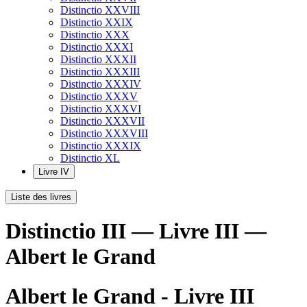
Distinctio XXVIII
Distinctio XXIX
Distinctio XXX
Distinctio XXXI
Distinctio XXXII
Distinctio XXXIII
Distinctio XXXIV
Distinctio XXXV
Distinctio XXXVI
Distinctio XXXVII
Distinctio XXXVIII
Distinctio XXXIX
Distinctio XL
Livre IV
Liste des livres
Distinctio III — Livre III —
Albert le Grand
Albert le Grand - Livre III