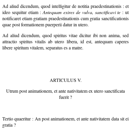
Ad aliud dicendum, quod intelligitur de notitia praedestinationis : et
ideo sequitur etiam :
Antequam exires de vulva, sanctificavi te
: ut
notificaret etiam gratiam praedestinationis cum gratia sanctificationis
quae post formationem puerperii datur in utero.
Ad aliud dicendum, quod spiritus vitae dicitur ibi non anima, sed
attractio spiritus vitalis ab utero libera, id est, antequam caperes
libere spiritum vitalem, separatus es a matre.
ARTICULUS V.
Utrum post animationem, et ante nativitatem ex utero sanctificata
fuerit ?
Tertio quaeritur : An post animationem, et ante nativitatem data sit ei
gratia ?