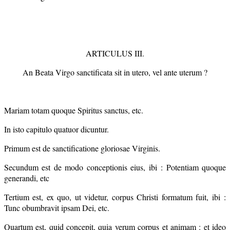
ARTICULUS III.
An Beata Virgo sanctificata sit in utero, vel ante uterum ?
Mariam totam quoque Spiritus sanctus, etc.
In isto capitulo quatuor dicuntur.
Primum est de sanctificatione gloriosae Virginis.
Secundum est de modo conceptionis eius, ibi : Potentiam quoque
generandi, etc
Tertium est, ex quo, ut videtur, corpus Christi formatum fuit, ibi :
Tunc obumbravit ipsam Dei, etc.
Quartum est, quid concepit, quia verum corpus et animam : et ideo