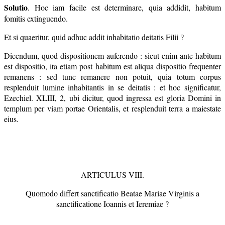
Solutio
. Hoc iam facile est determinare, quia addidit, habitum
fomitis extinguendo.
Et si quaeritur, quid adhuc addit inhabitatio deitatis Filii ?
Dicendum, quod dispositionem auferendo : sicut enim ante habitum
est dispositio, ita etiam post habitum est aliqua dispositio frequenter
remanens : sed tunc remanere non potuit, quia totum corpus
resplenduit lumine inhabitantis in se deitatis : et hoc significatur,
Ezechiel. XLIII, 2, ubi dicitur, quod ingressa est gloria Domini in
templum per viam portae Orientalis, et resplenduit terra a maiestate
eius.
ARTICULUS VIII.
Quomodo differt sanctificatio Beatae Mariae Virginis a
sanctificatione Ioannis et Ieremiae ?