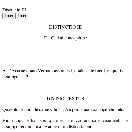
Distinctio III
Latin
Latin
DISTINCTIO III.
De Christi conceptione.
A. De carne quam Verbum assumpsit, qualis ante fuerit, et qualis
assumpta sit ?
DIVISIO TEXTUS.
Quaeritur etiam, de carne Christi, An priusquam conciperetur, etc.
Hic incipit tertia pars quae est de coniunctione assumentis, et
assumpti, et durat usque ad sextam distinctionem.