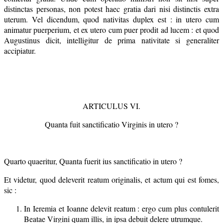
distinctas personas, non potest haec gratia dari nisi distinctis extra
uterum. Vel dicendum, quod nativitas duplex est : in utero cum
animatur puerperium, et ex utero cum puer prodit ad lucem : et quod
Augustinus dicit, intelligitur de prima nativitate si generaliter
accipiatur.
ARTICULUS VI.
Quanta fuit sanctificatio Virginis in utero ?
Quarto quaeritur, Quanta fuerit ius sanctificatio in utero ?
Et videtur, quod deleverit reatum originalis, et actum qui est fomes,
sic :
In Ieremia et Ioanne delevit reatum : ergo cum plus contulerit
Beatae Virgini quam illis, in ipsa debuit delere utrumque.