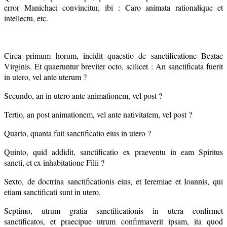
error Manichaei convincitur, ibi : Caro animata rationalique et
intellectu, etc.
Circa primum horum, incidit quaestio de sanctificatione Beatae
Virginis. Et quaeruntur breviter octo, scilicet : An sanctificata fuerit
in utero, vel ante uterum ?
Secundo, an in utero ante animationem, vel post ?
Tertio, an post animationem, vel ante nativitatem, vel post ?
Quarto, quanta fuit sanctificatio eius in utero ?
Quinto, quid addidit, sanctificatio ex praeventu in eam Spiritus
sancti, et ex inhabitatione Filii ?
Sexto, de doctrina sanctificationis eius, et Ieremiae et Ioannis, qui
etiam sanctificati sunt in utero.
Septimo, utrum gratia sanctificationis in utera confirmet
sanctificatos, et praecipue utrum confirmaverit ipsam, ita quod