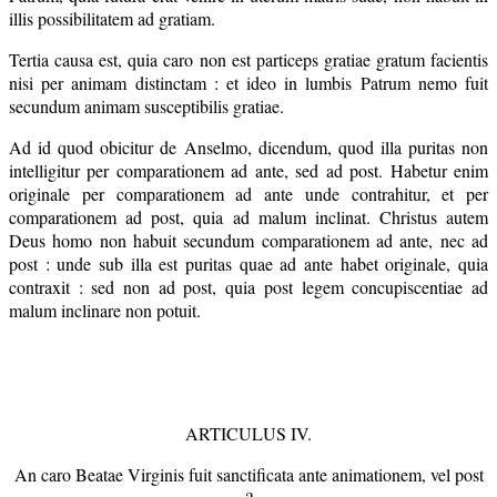
illis possibilitatem ad gratiam.
Tertia causa est, quia caro non est particeps gratiae gratum facientis
nisi per animam distinctam : et ideo in lumbis Patrum nemo fuit
secundum animam susceptibilis gratiae.
Ad id quod obicitur de Anselmo, dicendum, quod illa puritas non
intelligitur per comparationem ad ante, sed ad post. Habetur enim
originale per comparationem ad ante unde contrahitur, et per
comparationem ad post, quia ad malum inclinat. Christus autem
Deus homo non habuit secundum comparationem ad ante, nec ad
post : unde sub illa est puritas quae ad ante habet originale, quia
contraxit : sed non ad post, quia post legem concupiscentiae ad
malum inclinare non potuit.
ARTICULUS IV.
An caro Beatae Virginis fuit sanctificata ante animationem, vel post