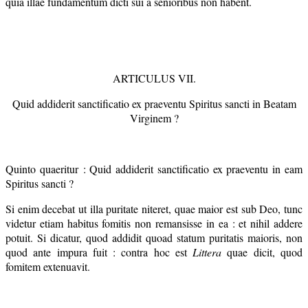
quia illae fundamentum dicti sui a senioribus non habent.
ARTICULUS VII.
Quid addiderit sanctificatio ex praeventu Spiritus sancti in Beatam
Virginem ?
Quinto quaeritur : Quid addiderit sanctificatio ex praeventu in eam
Spiritus sancti ?
Si enim decebat ut illa puritate niteret, quae maior est sub Deo, tunc
videtur etiam habitus fomitis non remansisse in ea : et nihil addere
potuit. Si dicatur, quod addidit quoad statum puritatis maioris, non
quod ante impura fuit : contra hoc est
Littera
quae dicit, quod
fomitem extenuavit.