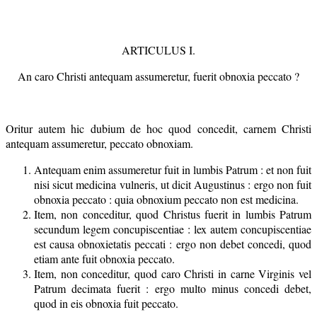
ARTICULUS I.
An caro Christi antequam assumeretur, fuerit obnoxia peccato ?
Oritur autem hic dubium de hoc quod concedit, carnem Christi
antequam assumeretur, peccato obnoxiam.
Antequam enim assumeretur fuit in lumbis Patrum : et non fuit
nisi sicut medicina vulneris, ut dicit Augustinus : ergo non fuit
obnoxia peccato : quia obnoxium peccato non est medicina.
Item, non conceditur, quod Christus fuerit in lumbis Patrum
secundum legem concupiscentiae : lex autem concupiscentiae
est causa obnoxietatis peccati : ergo non debet concedi, quod
etiam ante fuit obnoxia peccato.
Item, non conceditur, quod caro Christi in carne Virginis vel
Patrum decimata fuerit : ergo multo minus concedi debet,
quod in eis obnoxia fuit peccato.