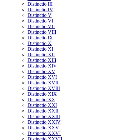
Distinctio III
Distinctio IV
Distinctio V
Distinctio VI
Distinctio VII
Distinctio VIII
Distinctio IX
Distinctio X
Distinctio XI
Distinctio XII
Distinctio XIII
Distinctio XIV
Distinctio XV
Distinctio XVI
Distinctio XVII
Distinctio XVIII
Distinctio XIX
Distinctio XX
Distinctio XXI
Distinctio XXII
Distinctio XXIII
Distinctio XXIV
Distinctio XXV
Distinctio XXVI
Distinctio XXVII