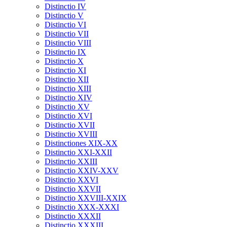
Distinctio IV
Distinctio V
Distinctio VI
Distinctio VII
Distinctio VIII
Distinctio IX
Distinctio X
Distinctio XI
Distinctio XII
Distinctio XIII
Distinctio XIV
Distinctio XV
Distinctio XVI
Distinctio XVII
Distinctio XVIII
Distinctiones XIX-XX
Distinctio XXI-XXII
Distinctio XXIII
Distinctio XXIV-XXV
Distinctio XXVI
Distinctio XXVII
Distinctio XXVIII-XXIX
Distinctio XXX-XXXI
Distinctio XXXII
Distinctio XXXIII