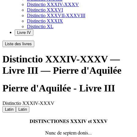
Distinctio XXXIV-XXXV
Distinctio XXXVI
Distinctio XXXVII-XXXVIII
Distinctio XXXIX
Distinctio XL
Livre IV
Liste des livres
Distinctio XXXIV-XXXV —
Livre III — Pierre d'Aquilée
Pierre d'Aquilée - Livre III
Distinctio XXXIV-XXXV
Latin
Latin
DISTINCTIO
NES
XXXIV et XXXV
Nunc de septem donis...