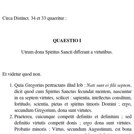
Circa Distinct. 34 et 33 quaeritur :
QUAESTIO I
Utrum dona Spiritus Sancti differant a virtutibus.
Et videtur quod non.
Quia Gregorius pertractans illud Iob :
Nati sunt ei filii septem
,
dicit quod cum Spiritus Sanctus fecundat mentem, nascuntur
in ea septem virtutes, scilicet : sapientia, intellectus consilium,
fortitudo, scientia, pietas et spiritus timoris Domini ; ergo,
secundum Gregorium, dona sunt virtutes.
Praeterea, cuicunque competit definitio et definitum ; sed
definitio virtutis competit donis ; ergo dona sunt virtutes.
Probatio minoris : Virtus, secundum Augustinum, est bona