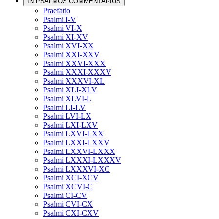
IN PSALMOS COMMENTARIUS
Praefatio
Psalmi I-V
Psalmi VI-X
Psalmi XI-XV
Psalmi XVI-XX
Psalmi XXI-XXV
Psalmi XXVI-XXX
Psalmi XXXI-XXXV
Psalmi XXXVI-XL
Psalmi XLI-XLV
Psalmi XLVI-L
Psalmi LI-LV
Psalmi LVI-LX
Psalmi LXI-LXV
Psalmi LXVI-LXX
Psalmi LXXI-LXXV
Psalmi LXXVI-LXXX
Psalmi LXXXI-LXXXV
Psalmi LXXXVI-XC
Psalmi XCI-XCV
Psalmi XCVI-C
Psalmi CI-CV
Psalmi CVI-CX
Psalmi CXI-CXV