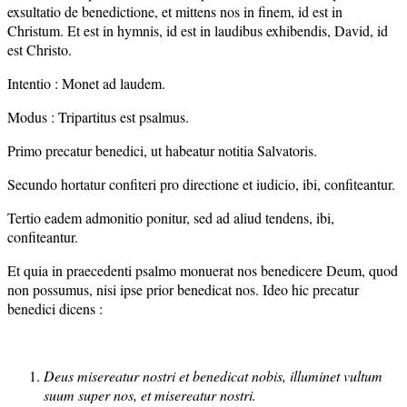
exsultatio de benedictione, et mittens nos in finem, id est in
Christum. Et est in hymnis, id est in laudibus exhibendis, David, id
est Christo.
Intentio : Monet ad laudem.
Modus : Tripartitus est psalmus.
Primo precatur benedici, ut habeatur notitia Salvatoris.
Secundo hortatur confiteri pro directione et iudicio, ibi, confiteantur.
Tertio eadem admonitio ponitur, sed ad aliud tendens, ibi,
confiteantur.
Et quia in praecedenti psalmo monuerat nos benedicere Deum, quod
non possumus, nisi ipse prior benedicat nos. Ideo hic precatur
benedici dicens :
Deus misereatur nostri et benedicat nobis, illuminet vultum
suum super nos, et misereatur nostri.