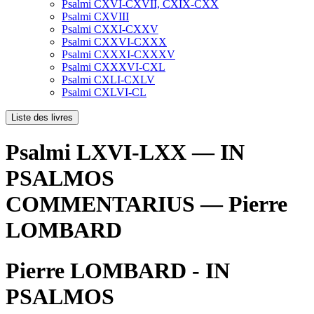
Psalmi CXVI-CXVII, CXIX-CXX
Psalmi CXVIII
Psalmi CXXI-CXXV
Psalmi CXXVI-CXXX
Psalmi CXXXI-CXXXV
Psalmi CXXXVI-CXL
Psalmi CXLI-CXLV
Psalmi CXLVI-CL
Liste des livres
Psalmi LXVI-LXX — IN
PSALMOS
COMMENTARIUS — Pierre
LOMBARD
Pierre LOMBARD - IN
PSALMOS