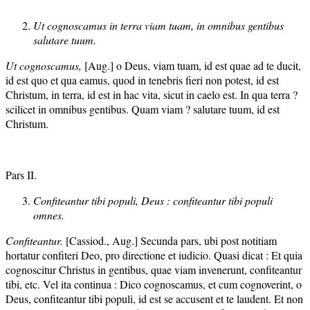
Ut cognoscamus in terra viam tuam, in omnibus gentibus
salutare tuum.
Ut cognoscamus,
[Aug.] o Deus, viam tuam, id est quae ad te ducit,
id est quo et qua eamus, quod in tenebris fieri non potest, id est
Christum, in terra, id est in hac vita, sicut in caelo est. In qua terra ?
scilicet in omnibus gentibus. Quam viam ? salutare tuum, id est
Christum.
Pars II.
Confiteantur tibi populi, Deus : confiteantur tibi populi
omnes.
Confiteantur.
[Cassiod., Aug.] Secunda pars, ubi post notitiam
hortatur confiteri Deo, pro directione et iudicio. Quasi dicat : Et quia
cognoscitur Christus in gentibus, quae viam invenerunt, confiteantur
tibi, etc. Vel ita continua : Dico cognoscamus, et cum cognoverint, o
Deus, confiteantur tibi populi, id est se accusent et te laudent. Et non