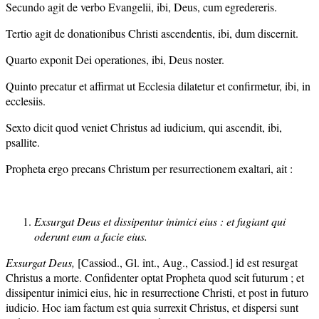
Secundo agit de verbo Evangelii, ibi, Deus, cum egredereris.
Tertio agit de donationibus Christi ascendentis, ibi, dum discernit.
Quarto exponit Dei operationes, ibi, Deus noster.
Quinto precatur et affirmat ut Ecclesia dilatetur et confirmetur, ibi, in
ecclesiis.
Sexto dicit quod veniet Christus ad iudicium, qui ascendit, ibi,
psallite.
Propheta ergo precans Christum per resurrectionem exaltari, ait :
Exsurgat Deus et dissipentur inimici eius : et fugiant qui
oderunt eum a facie eius.
Exsurgat Deus,
[Cassiod., Gl. int., Aug., Cassiod.] id est resurgat
Christus a morte. Confidenter optat Propheta quod scit futurum ; et
dissipentur inimici eius, hic in resurrectione Christi, et post in futuro
iudicio. Hoc iam factum est quia surrexit Christus, et dispersi sunt