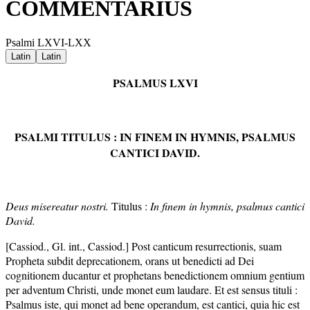
COMMENTARIUS
Psalmi LXVI-LXX
Latin
Latin
PSALMUS LXVI
PSALMI TITULUS : IN FINEM IN HYMNIS, PSALMUS
CANTICI DAVID.
Deus misereatur nostri.
Titulus :
In finem in hymnis, psalmus cantici
David.
[Cassiod., Gl. int., Cassiod.] Post canticum resurrectionis, suam
Propheta subdit deprecationem, orans ut benedicti ad Dei
cognitionem ducantur et prophetans benedictionem omnium gentium
per adventum Christi, unde monet eum laudare. Et est sensus tituli :
Psalmus iste, qui monet ad bene operandum, est cantici, quia hic est