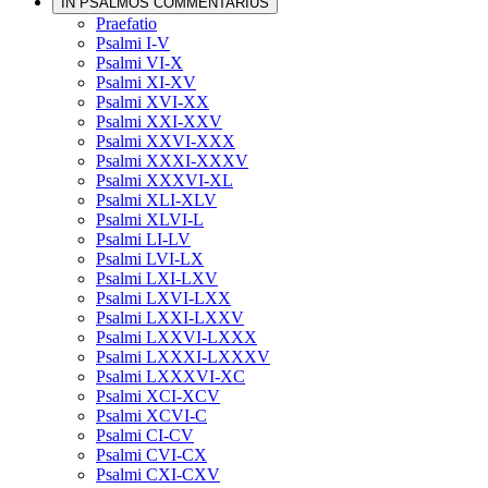
IN PSALMOS COMMENTARIUS
Praefatio
Psalmi I-V
Psalmi VI-X
Psalmi XI-XV
Psalmi XVI-XX
Psalmi XXI-XXV
Psalmi XXVI-XXX
Psalmi XXXI-XXXV
Psalmi XXXVI-XL
Psalmi XLI-XLV
Psalmi XLVI-L
Psalmi LI-LV
Psalmi LVI-LX
Psalmi LXI-LXV
Psalmi LXVI-LXX
Psalmi LXXI-LXXV
Psalmi LXXVI-LXXX
Psalmi LXXXI-LXXXV
Psalmi LXXXVI-XC
Psalmi XCI-XCV
Psalmi XCVI-C
Psalmi CI-CV
Psalmi CVI-CX
Psalmi CXI-CXV