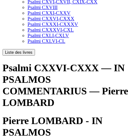
Psalmi CXVI-CXVII, CXIX-CXX
Psalmi CXVIII
Psalmi CXXI-CXXV
Psalmi CXXVI-CXXX
Psalmi CXXXI-CXXXV
Psalmi CXXXVI-CXL
Psalmi CXLI-CXLV
Psalmi CXLVI-CL
Liste des livres
Psalmi CXXVI-CXXX — IN
PSALMOS
COMMENTARIUS — Pierre
LOMBARD
Pierre LOMBARD - IN
PSALMOS