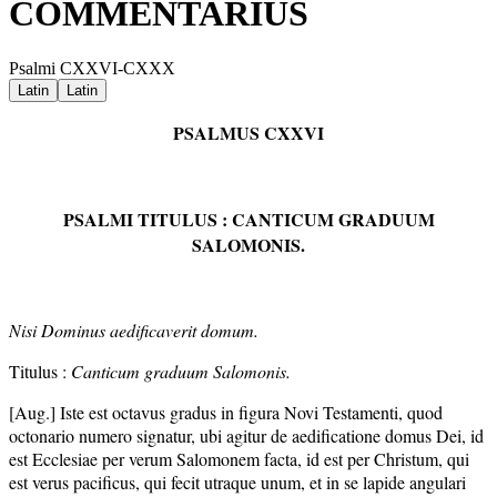
COMMENTARIUS
Psalmi CXXVI-CXXX
Latin
Latin
PSALMUS CXXVI
PSALMI TITULUS : CANTICUM GRADUUM
SALOMONIS.
Nisi Dominus aedificaverit domum.
Titulus :
Canticum graduum Salomonis.
[Aug.] Iste est octavus gradus in figura Novi Testamenti, quod
octonario numero signatur, ubi agitur de aedificatione domus Dei, id
est Ecclesiae per verum Salomonem facta, id est per Christum, qui
est verus pacificus, qui fecit utraque unum, et in se lapide angulari