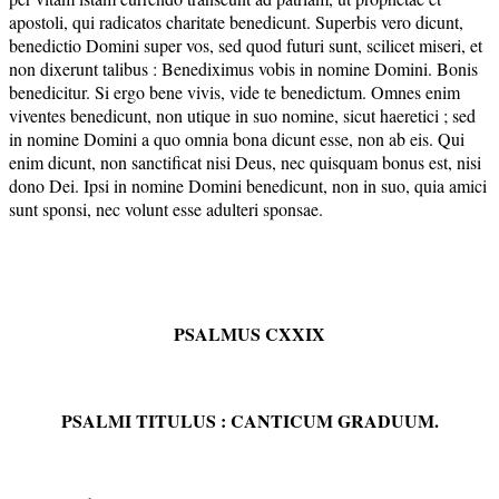
apostoli, qui radicatos charitate benedicunt. Superbis vero dicunt,
benedictio Domini super vos, sed quod futuri sunt, scilicet miseri, et
non dixerunt talibus : Benediximus vobis in nomine Domini. Bonis
benedicitur. Si ergo bene vivis, vide te benedictum. Omnes enim
viventes benedicunt, non utique in suo nomine, sicut haeretici ; sed
in nomine Domini a quo omnia bona dicunt esse, non ab eis. Qui
enim dicunt, non sanctificat nisi Deus, nec quisquam bonus est, nisi
dono Dei. Ipsi in nomine Domini benedicunt, non in suo, quia amici
sunt sponsi, nec volunt esse adulteri sponsae.
PSALMUS CXXIX
PSALMI TITULUS : CANTICUM GRADUUM.