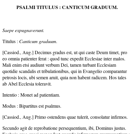
PSALMI TITULUS : CANTICUM GRADUUM.
Saepe expugnaverunt.
Titulus :
Canticum graduum.
[Cassiod., Aug.] Decimus gradus est, ut qui caste Deum timet, pro
eo omnia patienter ferat : quod tunc expedit Ecclesiae inter malos.
Mali enim etsi audiunt verbum Dei, tamen turbant Ecclesiam
quotidie scandalis et tribulationibus, qui in Evangelio comparantur
petrosis locis, ubi semen aruit, quia non habent radicem. Hos tales
ab Abel Ecclesia toleravit.
Intentio : Monet ad patientiam.
Modus : Bipartitus est psalmus.
[Cassiod., Aug.] Primo ostendens quae tulerit, consolatur infirmos.
Secundo agit de reprobatione persequentium, ibi, Dominus justus.