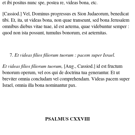
et ibi positus nunc spe, postea re, videas bona, etc.
[Cassiod.] Vel, Dominus progressus ex Sion Judaeorum, benedicat
tibi. Et, ita, ut videas bona, non quae transeunt, sed bona Jerusalem
omnibus diebus vitae tuae, id est aeterna, quae videbuntur semper :
quod non ista possunt, tumulus bonorum, est aeternitas.
Et videas filios filiorum tuorum : pacem super Israel.
Et videas filios filiorum tuorum,
[Aug., Cassiod.] id est fructum
bonorum operum, vel eos qui de doctrina tua generantur. Et ut
breviter omnia concludam vel comprehendam. Videas pacem super
Israel, omnia illa bona nominantur pax.
PSALMUS CXXVIII