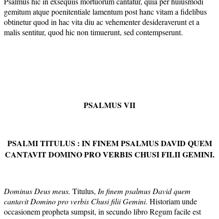
Psalmus hic in exsequiis mortuorum cantatur, quia per huiusmodi
gemitum atque poenitentiale lamentum post hanc vitam a fidelibus
obtinetur quod in hac vita diu ac vehementer desideraverunt et a
malis sentitur, quod hic non timuerunt, sed contempserunt.
PSALMUS VII
PSALMI TITULUS : IN FINEM PSALMUS DAVID QUEM
CANTAVIT DOMINO PRO VERBIS CHUSI FILII GEMINI.
Dominus Deus meus.
Titulus,
In finem psalmus David quem
cantavit Domino pro verbis Chusi filii Gemini
. Historiam unde
occasionem propheta sumpsit, in secundo libro Regum facile est