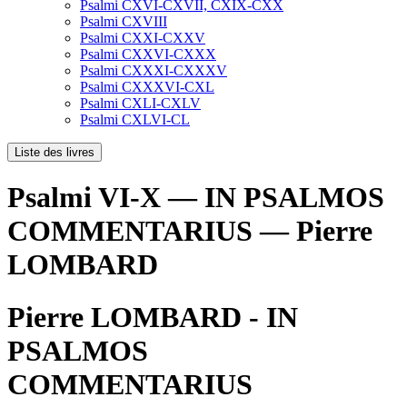
Psalmi CXVI-CXVII, CXIX-CXX
Psalmi CXVIII
Psalmi CXXI-CXXV
Psalmi CXXVI-CXXX
Psalmi CXXXI-CXXXV
Psalmi CXXXVI-CXL
Psalmi CXLI-CXLV
Psalmi CXLVI-CL
Liste des livres
Psalmi VI-X — IN PSALMOS
COMMENTARIUS — Pierre
LOMBARD
Pierre LOMBARD - IN
PSALMOS
COMMENTARIUS