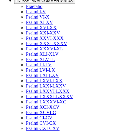
IN PSALMOS COMMENTARIUS
Praefatio
Psalmi I-V
Psalmi VI-X
Psalmi XI-XV
Psalmi XVI-XX
Psalmi XXI-XXV
Psalmi XXVI-XXX
Psalmi XXXI-XXXV
Psalmi XXXVI-XL
Psalmi XLI-XLV
Psalmi XLVI-L
Psalmi LI-LV
Psalmi LVI-LX
Psalmi LXI-LXV
Psalmi LXVI-LXX
Psalmi LXXI-LXXV
Psalmi LXXVI-LXXX
Psalmi LXXXI-LXXXV
Psalmi LXXXVI-XC
Psalmi XCI-XCV
Psalmi XCVI-C
Psalmi CI-CV
Psalmi CVI-CX
Psalmi CXI-CXV