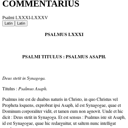
COMMENTARIUS
Psalmi LXXXI-LXXXV
Latin
Latin
PSALMUS LXXXI
PSALMI TITULUS : PSALMUS ASAPH.
Deus stetit in Synagoga.
Titulus :
Psalmus Asaph.
Psalmus iste est de duabus naturis in Christo, in quo Christus vel
Propheta loquens, exprobrat ipsi Asaph, id est Synagogae, quae et
Dominum corporaliter vidit, et tamen eum non agnovit. Unde et hic
dicit : Deus stetit in Synagoga. Et est sensus : Psalmus iste sit Asaph,
id est Synagogae, quae hic redarguitur, ut saltem nunc intelligat