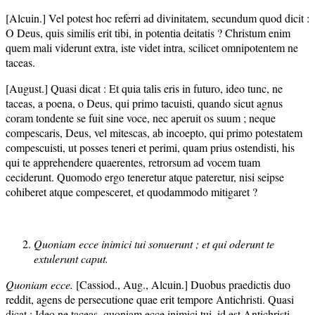
[Alcuin.] Vel potest hoc referri ad divinitatem, secundum quod dicit :
O Deus, quis similis erit tibi, in potentia deitatis ? Christum enim
quem mali viderunt extra, iste videt intra, scilicet omnipotentem ne
taceas.
[August.] Quasi dicat : Et quia talis eris in futuro, ideo tunc, ne
taceas, a poena, o Deus, qui primo tacuisti, quando sicut agnus
coram tondente se fuit sine voce, nec aperuit os suum ; neque
compescaris, Deus, vel mitescas, ab incoepto, qui primo potestatem
compescuisti, ut posses teneri et perimi, quam prius ostendisti, his
qui te apprehendere quaerentes, retrorsum ad vocem tuam
ceciderunt. Quomodo ergo teneretur atque pateretur, nisi seipse
cohiberet atque compesceret, et quodammodo mitigaret ?
Quoniam ecce inimici tui sonuerunt ; et qui oderunt te
extulerunt caput.
Quoniam ecce.
[Cassiod., Aug., Alcuin.] Duobus praedictis duo
reddit, agens de persecutione quae erit tempore Antichristi. Quasi
dicat : Ideo ne taceas, quoniam ecce inimici tui, id est Antichristi