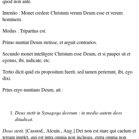
quod non ante.
Intentio : Monet credere Christum verum Deum esse et verum
hominem.
Modus : Tripartius est.
Primo nuntiat Deum stetisse, et arguit contrarios.
Secundo monet intelligere Christum esse Deum, et si pauper sit et
egenus, ibi, iudicate, etc.
Tertio dicit quid eis propositum fuerit, sed tamen perierunt, ibi, ego
dixi.
Prius ergo nuntians Deum, ait :
Deus stetit in Synagoga deorum : in medio autem deos
diiudicat.
Deus stetit.
[Cassiod., Alcuin., Aug.] Dei non est stare qui caelum et
terram implet, qui est intra omnia non inclusus, extra omnia non