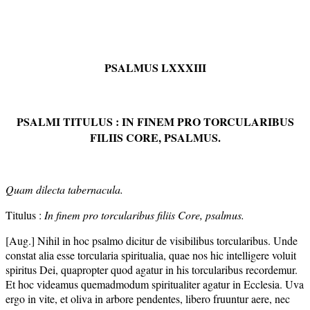
PSALMUS LXXXIII
PSALMI TITULUS : IN FINEM PRO TORCULARIBUS
FILIIS CORE, PSALMUS.
Quam dilecta tabernacula.
Titulus :
In finem pro torcularibus filiis Core, psalmus.
[Aug.] Nihil in hoc psalmo dicitur de visibilibus torcularibus. Unde
constat alia esse torcularia spiritualia, quae nos hic intelligere voluit
spiritus Dei, quapropter quod agatur in his torcularibus recordemur.
Et hoc videamus quemadmodum spiritualiter agatur in Ecclesia. Uva
ergo in vite, et oliva in arbore pendentes, libero fruuntur aere, nec