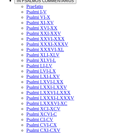
IN PSALMOS COMMENTARIUS
Praefatio
Psalmi I-V
Psalmi VI-X
Psalmi XI-XV
Psalmi XVI-XX
Psalmi XXI-XXV
Psalmi XXVI-XXX
Psalmi XXXI-XXXV
Psalmi XXXVI-XL
Psalmi XLI-XLV
Psalmi XLVI-L
Psalmi LI-LV
Psalmi LVI-LX
Psalmi LXI-LXV
Psalmi LXVI-LXX
Psalmi LXXI-LXXV
Psalmi LXXVI-LXXX
Psalmi LXXXI-LXXXV
Psalmi LXXXVI-XC
Psalmi XCI-XCV
Psalmi XCVI-C
Psalmi CI-CV
Psalmi CVI-CX
Psalmi CXI-CXV