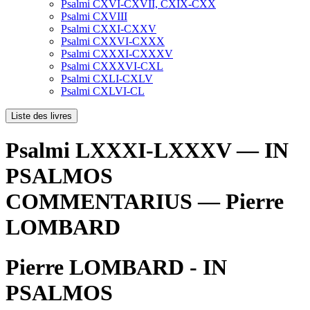
Psalmi CXVI-CXVII, CXIX-CXX
Psalmi CXVIII
Psalmi CXXI-CXXV
Psalmi CXXVI-CXXX
Psalmi CXXXI-CXXXV
Psalmi CXXXVI-CXL
Psalmi CXLI-CXLV
Psalmi CXLVI-CL
Liste des livres
Psalmi LXXXI-LXXXV — IN
PSALMOS
COMMENTARIUS — Pierre
LOMBARD
Pierre LOMBARD - IN
PSALMOS