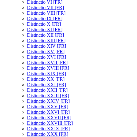
Distinctio VI [FR]
Distinctio VII [FR]
Distinctio VIII [FR]
Distinctio IX [FR]
Distinctio X [FR]
Distinctio XI [FR]
Distinctio XII [FR]
Distinctio XIII [FR]
Distinctio XIV [FR]
Distinctio XV [FR]
Distinctio XVI [FR]
Distinctio XVII [FR]
Distinctio XVIII [FR]
Distinctio XIX [FR]
Distinctio XX [FR]
Distinctio XXI [FR]
Distinctio XXII [FR]
Distinctio XXIII [FR]
Distinctio XXIV [FR]
Distinctio XXV [FR]
Distinctio XXVI [FR]
Distinctio XXVII [FR]
Distinctio XXVIII [FR]
Distinctio XXIX [FR]
Distinctio XXX [FR]