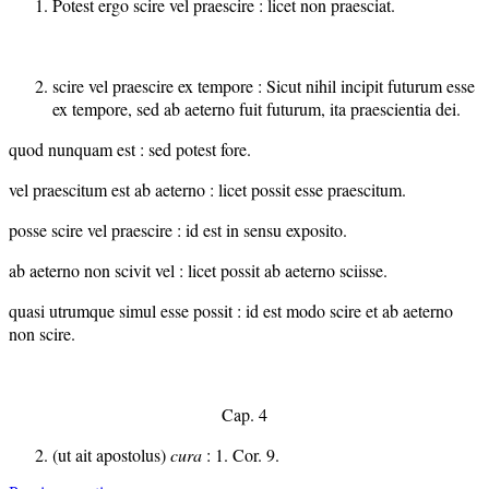
Potest ergo scire vel praescire : licet non praesciat.
scire vel praescire ex tempore : Sicut nihil incipit futurum esse
ex tempore, sed ab aeterno fuit futurum, ita praescientia dei.
quod nunquam est : sed potest fore.
vel praescitum est ab aeterno : licet possit esse praescitum.
posse scire vel praescire : id est in sensu exposito.
ab aeterno non scivit vel : licet possit ab aeterno sciisse.
quasi utrumque simul esse possit : id est modo scire et ab aeterno
non scire.
Cap. 4
(ut ait apostolus)
cura
: 1. Cor. 9.