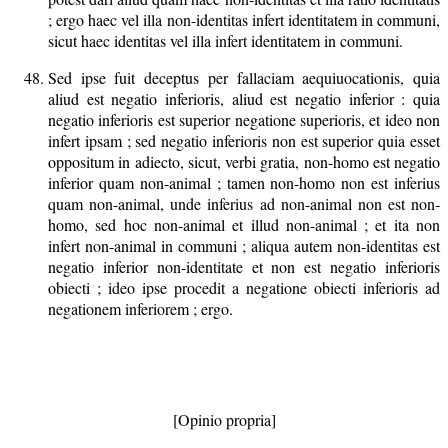
; ergo haec vel illa non-identitas infert identitatem in communi,
sicut haec identitas vel illa infert identitatem in communi.
Sed ipse fuit deceptus per fallaciam aequiuocationis, quia
aliud est negatio inferioris, aliud est negatio inferior : quia
negatio inferioris est superior negatione superioris, et ideo non
infert ipsam ; sed negatio inferioris non est superior quia esset
oppositum in adiecto, sicut, verbi gratia, non-homo est negatio
inferior quam non-animal ; tamen non-homo non est inferius
quam non-animal, unde inferius ad non-animal non est non-
homo, sed hoc non-animal et illud non-animal ; et ita non
infert non-animal in communi ; aliqua autem non-identitas est
negatio inferior non-identitate et non est negatio inferioris
obiecti ; ideo ipse procedit a negatione obiecti inferioris ad
negationem inferiorem ; ergo.
[Opinio propria]