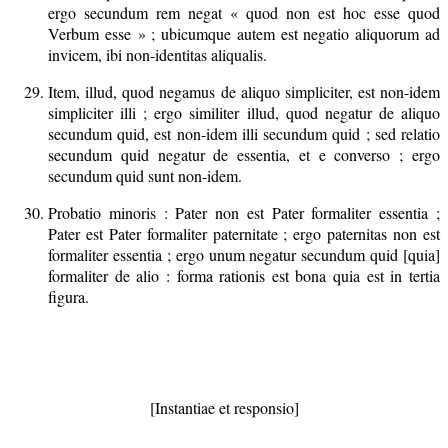
ergo secundum rem negat « quod non est hoc esse quod
Verbum esse » ; ubicumque autem est negatio aliquorum ad
invicem, ibi non-identitas aliqualis.
Item, illud, quod negamus de aliquo simpliciter, est non-idem
simpliciter illi ; ergo similiter illud, quod negatur de aliquo
secundum quid, est non-idem illi secundum quid ; sed relatio
secundum quid negatur de essentia, et e converso ; ergo
secundum quid sunt non-idem.
Probatio minoris : Pater non est Pater formaliter essentia ;
Pater est Pater formaliter paternitate ; ergo paternitas non est
formaliter essentia ; ergo unum negatur secundum quid [quia]
formaliter de alio : forma rationis est bona quia est in tertia
figura.
[Instantiae et responsio]