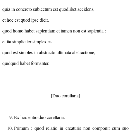
quia in concreto subiectum est quodlibet accidens,
et hoc est quod ipse dicit,
quod homo habet sapientiam et tamen non est sapientia :
et ita simpliciter simplex est
quod est simplex in abstracto ultimata abstractione,
quidquid habet formaliter.
[Duo corellaria]
Ex hoc elitio duo corellaria.
Primum : quod relatio in creaturis non componit cum suo