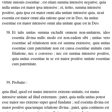
virtute unionis essentiae ; est etiam summa intensive negative, quia
nulla unitas est maior ipsa intensive ; et, tertio, summa intensive
positive, quia ipsa est maior omni alia unitate intensive quia, sicut
essentia est maior omni alia ratione quae est in Deo, ita unitas
essentiae est maior intensive omni alia unitate quae est in Deo.
Et talis unitas summa excludit omnem non-unitatem, ideo
essentia divina nullo modo est non-eadem sibi ; unitas vero
essentiae ad relationem non est summa extensive, quia unitas
essentiae cum paternitate non est causa essentiae unitatis cum
filiatione, nec e converso ; nec est summa intensive positive,
quia unitas essentiae in se est maior positive unitate essentiae
cum paternitate.
Probatio :
quia illud, quod est maius intensive extremo unitatis, est maius
intensive unitate ad illud extremum ; patet, quia nulla unitas potest
esse maior suo extremo super quod fundatur ; sed essentia divina est
maior positive quacumque relatione divina ; patet, quia continens est