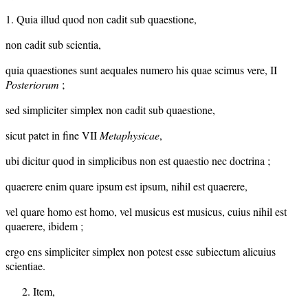
1. Quia illud quod non cadit sub quaestione,
non cadit sub scientia,
quia quaestiones sunt aequales numero his quae scimus vere, II
Posteriorum
;
sed simpliciter simplex non cadit sub quaestione,
sicut patet in fine VII
Metaphysicae
,
ubi dicitur quod in simplicibus non est quaestio nec doctrina ;
quaerere enim quare ipsum est ipsum, nihil est quaerere,
vel quare homo est homo, vel musicus est musicus, cuius nihil est
quaerere, ibidem ;
ergo ens simpliciter simplex non potest esse subiectum alicuius
scientiae.
Item,