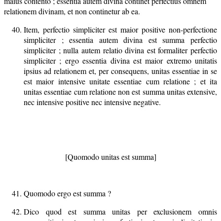
maius contento ; essentia autem divina continet perfectius omnem
relationem divinam, et non continetur ab ea.
Item, perfectio simpliciter est maior positive non-perfectione
simpliciter ; essentia autem divina est summa perfectio
simpliciter ; nulla autem relatio divina est formaliter perfectio
simpliciter ; ergo essentia divina est maior extremo unitatis
ipsius ad relationem et, per consequens, unitas essentiae in se
est maior intensive unitate essentiae cum relatione ; et ita
unitas essentiae cum relatione non est summa unitas extensive,
nec intensive positive nec intensive negative.
[Quomodo unitas est summa]
Quomodo ergo est summa ?
Dico quod est summa unitas per exclusionem omnis