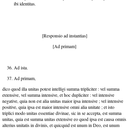
ibi identitas.
[Responsio ad instantias]
[Ad primam]
Ad ista.
Ad primam,
dico quod illa unitas potest intelligi summa tripliciter : vel summa
extensive, vel summa intensive, et hoc dupliciter : vel intensive
negative, quia non est alia unitas maior ipsa intensive ; vel intensive
positive, quia ipsa est maior intensive omni alia unitate ; et isto
triplici modo unitas essentiae divinae, sic in se accepta, est summa
unitas, quia est summa unitas extensive eo quod ipsa est causa omnis
alterius unitatis in divinis, et quicquid est unum in Deo, est unum