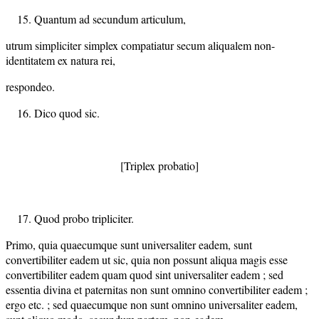
Quantum ad secundum articulum,
utrum simpliciter simplex compatiatur secum aliqualem non-
identitatem ex natura rei,
respondeo.
Dico quod sic.
[Triplex probatio]
Quod probo tripliciter.
Primo, quia quaecumque sunt universaliter eadem, sunt
convertibiliter eadem ut sic, quia non possunt aliqua magis esse
convertibiliter eadem quam quod sint universaliter eadem ; sed
essentia divina et paternitas non sunt omnino convertibiliter eadem ;
ergo etc. ; sed quaecumque non sunt omnino universaliter eadem,