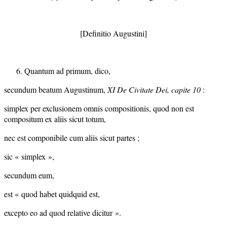
[Definitio Augustini]
Quantum ad primum, dico,
secundum beatum Augustinum,
XI De Civitate Dei, capite 10
:
simplex per exclusionem omnis compositionis, quod non est
compositum ex aliis sicut totum,
nec est componibile cum aliis sicut partes ;
sic « simplex »,
secundum eum,
est « quod habet quidquid est,
excepto eo ad quod relative dicitur ».