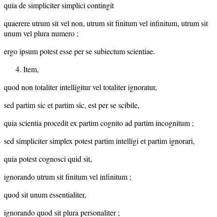
quia de simpliciter simplici contingit
quaerere utrum sit vel non, utrum sit finitum vel infinitum, utrum sit
unum vel plura numero ;
ergo ipsum potest esse per se subiectum scientiae.
Item,
quod non totaliter intelligitur vel totaliter ignoratur,
sed partim sic et partim sic, est per se scibile,
quia scientia procedit ex partim cognito ad partim incognitum ;
sed simpliciter simplex potest partim intelligi et partim ignorari,
quia potest cognosci quid sit,
ignorando utrum sit finitum vel infinitum ;
quod sit unum essentialiter,
ignorando quod sit plura personaliter ;