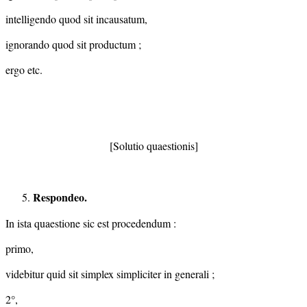
intelligendo quod sit incausatum,
ignorando quod sit productum ;
ergo etc.
[Solutio quaestionis]
Respondeo.
In ista quaestione sic est procedendum :
primo,
videbitur quid sit simplex simpliciter in generali ;
2°,