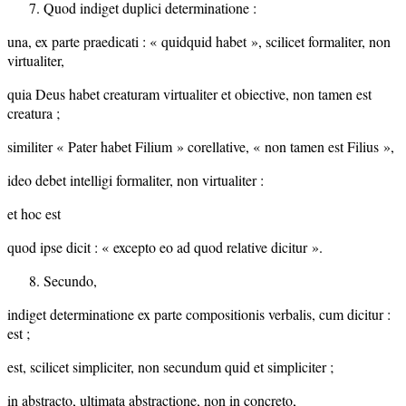
Quod indiget duplici determinatione :
una, ex parte praedicati : « quidquid habet », scilicet formaliter, non
virtualiter,
quia Deus habet creaturam virtualiter et obiective, non tamen est
creatura ;
similiter « Pater habet Filium » corellative, « non tamen est Filius »,
ideo debet intelligi formaliter, non virtualiter :
et hoc est
quod ipse dicit : « excepto eo ad quod relative dicitur ».
Secundo,
indiget determinatione ex parte compositionis verbalis, cum dicitur :
est ;
est, scilicet simpliciter, non secundum quid et simpliciter ;
in abstracto, ultimata abstractione, non in concreto,