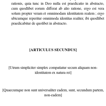
rationis, quia tunc in Deo nulla est praedicatio in abstracto,
cum quodlibet eorum differat ab alio ratione, ergo est vera
solum propter veram et omnimodam identitatem realem ; ergo
ubicumque reperitur omnimoda identitas realiter, ibi quodlibet
praedicabitur de quolibet in abstracto.
[ARTICULUS SECUNDUS]
[Utrum simpliciter simplex compatiatur secum aliquam non-
identitatem ex natura rei]
[Quaecumque non sunt universaliter eadem, sunt, secundum partem,
non-eadem]