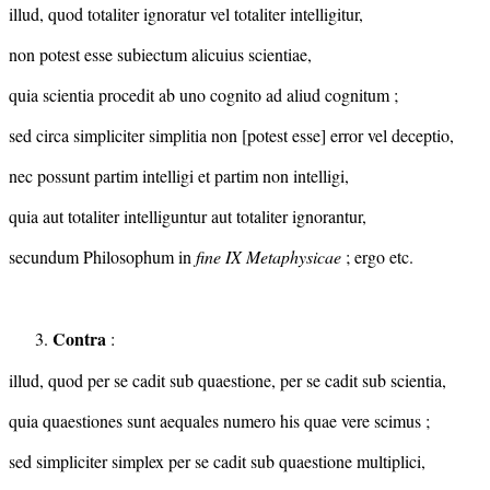
illud, quod totaliter ignoratur vel totaliter intelligitur,
non potest esse subiectum alicuius scientiae,
quia scientia procedit ab uno cognito ad aliud cognitum ;
sed circa simpliciter simplitia non [potest esse] error vel deceptio,
nec possunt partim intelligi et partim non intelligi,
quia aut totaliter intelliguntur aut totaliter ignorantur,
secundum Philosophum in
fine IX Metaphysicae
; ergo etc.
Contra
:
illud, quod per se cadit sub quaestione, per se cadit sub scientia,
quia quaestiones sunt aequales numero his quae vere scimus ;
sed simpliciter simplex per se cadit sub quaestione multiplici,