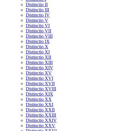
Distinctio II
Distinctio III
Distinctio IV
Distinctio V
Distinctio VI
Distinctio VII
Distinctio VIII
Distinctio IX
Distinctio X
Distinctio XI
Distinctio XII
Distinctio XIII
Distinctio XIV
Distinctio XV
Distinctio XVI
Distinctio XVII
Distinctio XVIII
Distinctio XIX
Distinctio XX
Distinctio XXI
Distinctio XXII
Distinctio XXIII
Distinctio XXIV
Distinctio XXV
Distinctio XXVI