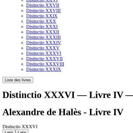
Distinctio XXVII
Distinctio XXVIII
Distinctio XXIX
Distinctio XXX
Distinctio XXXI
Distinctio XXXII
Distinctio XXXIII
Distinctio XXXIV
Distinctio XXXV
Distinctio XXXVI
Distinctio XXXVII
Distinctio XXXVIII
Distinctio XXXIX
Liste des livres
Distinctio XXXVI — Livre IV —
Alexandre de Halès - Livre IV
Distinctio XXXVI
Latin
Latin