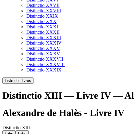
Distinctio XXVII
Distinctio XXVIII
Distinctio XXIX
Distinctio XXX
Distinctio XXXI
Distinctio XXXII
Distinctio XXXIII
Distinctio XXXIV
Distinctio XXXV
Distinctio XXXVI
Distinctio XXXVII
Distinctio XXXVIII
Distinctio XXXIX
Liste des livres
Distinctio XIII — Livre IV — A
Alexandre de Halès - Livre IV
Distinctio XIII
Latin
Latin