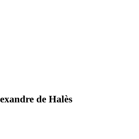
lexandre de Halès