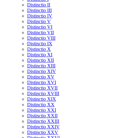
Distinctio II
Distinctio III
Distinctio IV
Distinctio V
Distinctio VI
Distinctio VII
Distinctio VIII
Distinctio IX
Distinctio X
Distinctio XI
Distinctio XII
Distinctio XIII
Distinctio XIV
Distinctio XV
Distinctio XVI
Distinctio XVII
Distinctio XVIII
Distinctio XIX
Distinctio XX
Distinctio XXI
Distinctio XXII
Distinctio XXIII
Distinctio XXIV
Distinctio XXV
Distinctio XXVI