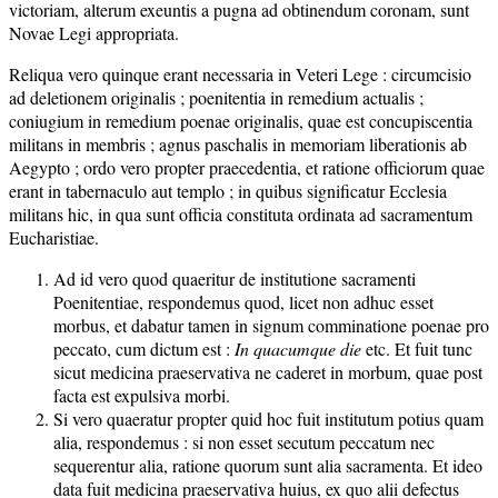
victoriam, alterum exeuntis a pugna ad obtinendum coronam, sunt
Novae Legi appropriata.
Reliqua vero quinque erant necessaria in Veteri Lege : circumcisio
ad deletionem originalis ; poenitentia in remedium actualis ;
coniugium in remedium poenae originalis, quae est concupiscentia
militans in membris ; agnus paschalis in memoriam liberationis ab
Aegypto ; ordo vero propter praecedentia, et ratione officiorum quae
erant in tabernaculo aut templo ; in quibus significatur Ecclesia
militans hic, in qua sunt officia constituta ordinata ad sacramentum
Eucharistiae.
Ad id vero quod quaeritur de institutione sacramenti
Poenitentiae, respondemus quod, licet non adhuc esset
morbus, et dabatur tamen in signum comminatione poenae pro
peccato, cum dictum est :
In quacumque die
etc. Et fuit tunc
sicut medicina praeservativa ne caderet in morbum, quae post
facta est expulsiva morbi.
Si vero quaeratur propter quid hoc fuit institutum potius quam
alia, respondemus : si non esset secutum peccatum nec
sequerentur alia, ratione quorum sunt alia sacramenta. Et ideo
data fuit medicina praeservativa huius, ex quo alii defectus