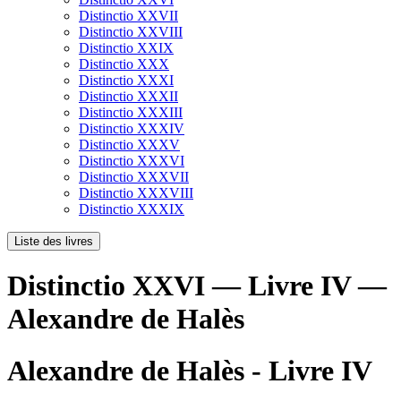
Distinctio XXVII
Distinctio XXVIII
Distinctio XXIX
Distinctio XXX
Distinctio XXXI
Distinctio XXXII
Distinctio XXXIII
Distinctio XXXIV
Distinctio XXXV
Distinctio XXXVI
Distinctio XXXVII
Distinctio XXXVIII
Distinctio XXXIX
Liste des livres
Distinctio XXVI — Livre IV —
Alexandre de Halès
Alexandre de Halès - Livre IV