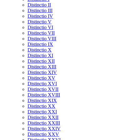
Distinctio II
Distinctio III
Distinctio IV
Distinctio V
Distinctio VI
Distinctio VII
Distinctio VIII
Distinctio IX
Distinctio X
Distinctio XI
Distinctio XII
Distinctio XIII
Distinctio XIV
Distinctio XV
Distinctio XVI
Distinctio XVII
Distinctio XVIII
Distinctio XIX
Distinctio XX
Distinctio XXI
Distinctio XXII
Distinctio XXIII
Distinctio XXIV
Distinctio XXV
Distinctio XXVI