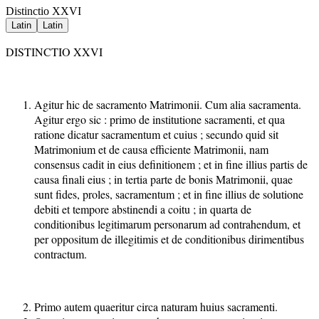
Distinctio XXVI
Latin
Latin
DISTINCTIO XXVI
Agitur hic de sacramento Matrimonii. Cum alia sacramenta.
Agitur ergo sic : primo de institutione sacramenti, et qua
ratione dicatur sacramentum et cuius ; secundo quid sit
Matrimonium et de causa efficiente Matrimonii, nam
consensus cadit in eius definitionem ; et in fine illius partis de
causa finali eius ; in tertia parte de bonis Matrimonii, quae
sunt fides, proles, sacramentum ; et in fine illius de solutione
debiti et tempore abstinendi a coitu ; in quarta de
conditionibus legitimarum personarum ad contrahendum, et
per oppositum de illegitimis et de conditionibus dirimentibus
contractum.
Primo autem quaeritur circa naturam huius sacramenti.