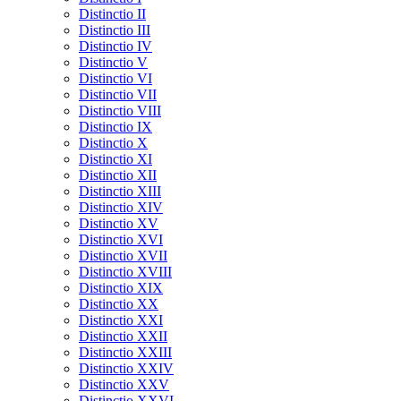
Distinctio II
Distinctio III
Distinctio IV
Distinctio V
Distinctio VI
Distinctio VII
Distinctio VIII
Distinctio IX
Distinctio X
Distinctio XI
Distinctio XII
Distinctio XIII
Distinctio XIV
Distinctio XV
Distinctio XVI
Distinctio XVII
Distinctio XVIII
Distinctio XIX
Distinctio XX
Distinctio XXI
Distinctio XXII
Distinctio XXIII
Distinctio XXIV
Distinctio XXV
Distinctio XXVI