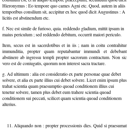
Hieronymus : Eo tempore quo cames Agni etc. Quod, autem in aliis
temporibus consilium sit, accipitur ex hoc quod dicit Augustinus : A
licitis est abstinendum etc.
f. Nec est simile de furioso, quia. reddendo gladium, mittit ipsum in
maius periculum ; sed reddendo debitum, occurrit maiori periculo.
Item, secus est in sacerdotibus et in iis ; nam in coitu contrahitur
immunditia, propter quam reputabantur immundi et debebant
abstinere ab ingressu templi propter sacrorum contractum. Non sic
vero est de coniugatis, quorum non interest sacra tractare.
g. Ad ultimum : alia est consideratio ex parte personae quae debet
solvere, et alia ex parte illius cui debet solvere. Licet enim ipsum plus
trahat scientia quam praesumptio quoad conditionem illius cui
tenetur solvere, tamen plus debet eum trahere scientia quoad
conditionem sui peccati, scilicet quam scientia quoad conditionem
alterius.
Aliquando non : propter processionis dies. Quid si praesumat