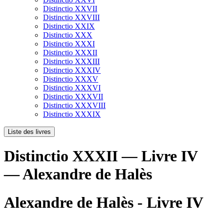
Distinctio XXVII
Distinctio XXVIII
Distinctio XXIX
Distinctio XXX
Distinctio XXXI
Distinctio XXXII
Distinctio XXXIII
Distinctio XXXIV
Distinctio XXXV
Distinctio XXXVI
Distinctio XXXVII
Distinctio XXXVIII
Distinctio XXXIX
Liste des livres
Distinctio XXXII — Livre IV
— Alexandre de Halès
Alexandre de Halès - Livre IV