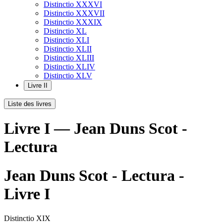
Distinctio XXXVI
Distinctio XXXVII
Distinctio XXXIX
Distinctio XL
Distinctio XLI
Distinctio XLII
Distinctio XLIII
Distinctio XLIV
Distinctio XLV
Livre II
Liste des livres
Livre I — Jean Duns Scot -
Lectura
Jean Duns Scot - Lectura -
Livre I
Distinctio XIX