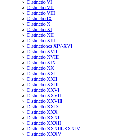
Distinctio VI
Distinctio VII
Distinctio VIII
Distinctio IX
Distinctio X
Distinctio XI
Distinctio XII
Distinctio XIII
Distinctiones XIV-XVI
Distinctio XVII
Distinctio XVIII
Distinctio XIX
Distinctio XX
Distinctio XXI
Distinctio XXII
Distinctio XXIII
Distinctio XXVI
Distinctio XXVII
Distinctio XXVIII
Distinctio XXIX
Distinctio XXX
Distinctio XXXI
Distinctio XXXII
Distinctio XXXIII-XXXIV
Distinctio XXXV