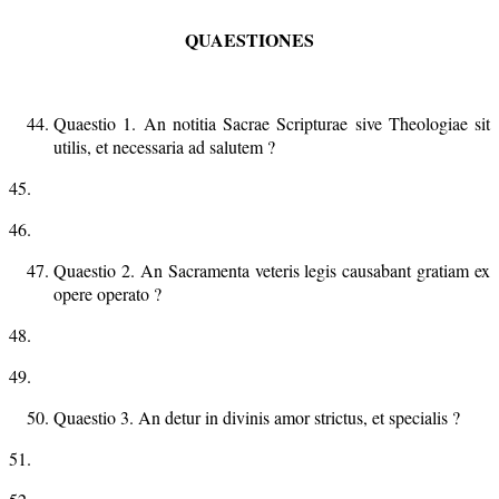
QUAESTIONES
Quaestio 1. An notitia Sacrae Scripturae sive Theologiae sit
utilis, et necessaria ad salutem ?
45.
46.
Quaestio 2. An Sacramenta veteris legis causabant gratiam ex
opere operato ?
48.
49.
Quaestio 3. An detur in divinis amor strictus, et specialis ?
51.