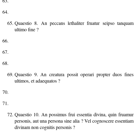
63.
64.
Quaestio 8. An peccans lethaliter fruatur seipso tanquam
ultimo fine ?
66.
67.
68.
Quaestio 9. An creatura possit operari propter duos fines
ultimos, et adaequatos ?
70.
71.
Quaestio 10. An possimus frui essentia divina, quin fruamur
personis, aut una persona sine alia ? Vel cognoscere essentiam
divinam non cognitis personis ?