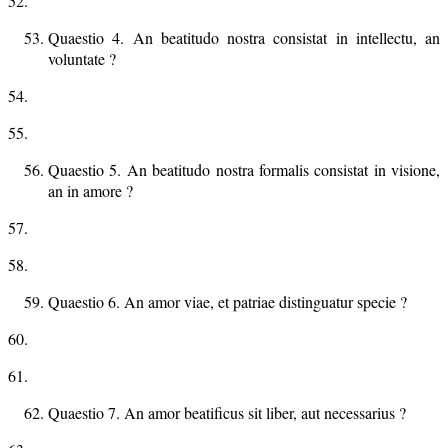
52.
Quaestio 4. An beatitudo nostra consistat in intellectu, an
voluntate ?
54.
55.
Quaestio 5. An beatitudo nostra formalis consistat in visione,
an in amore ?
57.
58.
Quaestio 6. An amor viae, et patriae distinguatur specie ?
60.
61.
Quaestio 7. An amor beatificus sit liber, aut necessarius ?