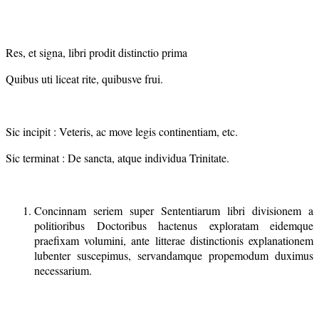
Res, et signa, libri prodit distinctio prima
Quibus uti liceat rite, quibusve frui.
Sic incipit : Veteris, ac move legis continentiam, etc.
Sic terminat : De sancta, atque individua Trinitate.
Concinnam seriem super Sententiarum libri divisionem a
politioribus Doctoribus hactenus exploratam eidemque
praefixam volumini, ante litterae distinctionis explanationem
lubenter suscepimus, servandamque propemodum duximus
necessarium.