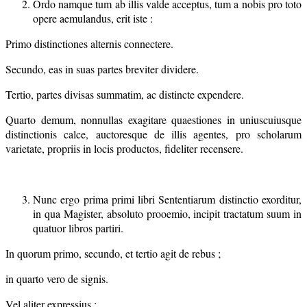
Ordo namque tum ab illis valde acceptus, tum a nobis pro toto
opere aemulandus, erit iste :
Primo distinctiones alternis connectere.
Secundo, eas in suas partes breviter dividere.
Tertio, partes divisas summatim, ac distincte expendere.
Quarto demum, nonnullas exagitare quaestiones in uniuscuiusque
distinctionis calce, auctoresque de illis agentes, pro scholarum
varietate, propriis in locis productos, fideliter recensere.
Nunc ergo prima primi libri Sententiarum distinctio exorditur,
in qua Magister, absoluto prooemio, incipit tractatum suum in
quatuor libros partiri.
In quorum primo, secundo, et tertio agit de rebus ;
in quarto vero de signis.
Vel aliter expressius :