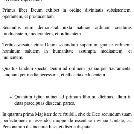
Primus liber Deum exhibet in ordine divinitatis subsistentem,
operantem, et producentem.
Secundus eum demonstrat iuxta naturae ordinem creaturas
producentem, moderantem, et ordinantem.
Tertius versatur circa Deum secundum supernum gratiae ordinem,
hominum salutem in humanitate assumpta meditantem, et
molientem.
Quartus tandem spectat Deum ad ordinem gratiae per Sacramenta,
tanquam per media necessaria, et efficacia deducentem.
Quantum igitur attinet ad primum librum, dicimus, illum in
duas praecipuas dissecari partes.
In quarum prima Magister de re fruibili, sive de Deo secundum suam
perfectionem in essendo, quippe de essentiae divinae Unitate, ac
Personarum distinctione fuse, et diserte disputat.