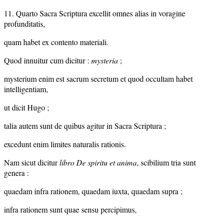
11. Quarto Sacra Scriptura excellit omnes alias in voragine
profunditatis,
quam habet ex contento materiali.
Quod innuitur cum dicitur :
mysteria
;
mysterium enim est sacrum secretum et quod occultam habet
intelligentiam,
ut dicit Hugo ;
talia autem sunt de quibus agitur in Sacra Scriptura ;
excedunt enim limites naturalis rationis.
Nam sicut dicitur
libro De spiritu et anima
, scibilium tria sunt
genera :
quaedam infra rationem, quaedam iuxta, quaedam supra ;
infra rationem sunt quae sensu percipimus,