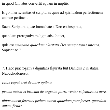
in quod Christus convertit aquam in nuptiis.
Ergo inter scientias et scripturas quae ad spiritualem perfectionem
animae pertinent,
Sacra Scriptura, quae immediate a Deo est inspirata,
quandam prerogativam dignitatis obtinet,
quia est
emanatio quaedam claritatis Dei omnipotentis sincera,
Sapientiae 7.
7. Haec praerogativa dignitatis figurata fuit Danielis 2 in statua
Nabuchodonosor,
cuius
caput erat de auro optimo,
pectus autem et brachia de argento,
porro venter et femora ex aere,
tibiae autem ferreae, pedum autem quaedam pars ferrea, quaedam
autem fictilis
.