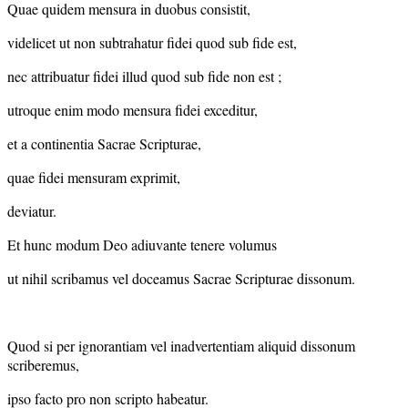
Quae quidem mensura in duobus consistit,
videlicet ut non subtrahatur fidei quod sub fide est,
nec attribuatur fidei illud quod sub fide non est ;
utroque enim modo mensura fidei exceditur,
et a continentia Sacrae Scripturae,
quae fidei mensuram exprimit,
deviatur.
Et hunc modum Deo adiuvante tenere volumus
ut nihil scribamus vel doceamus Sacrae Scripturae dissonum.
Quod si per ignorantiam vel inadvertentiam aliquid dissonum
scriberemus,
ipso facto pro non scripto habeatur.