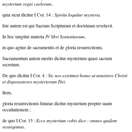
mysterium regni caelorum
,
quia sicut dicitur I Cor. 14 :
Spiritu loquitur mysteria.
Iste autem est qui Sacram Scripturam et doctrinam revelavit.
In hoc tangitur materia
IV libri Sententiarum
,
in quo agitur de sacramentis et de gloria resurrectionis.
Sacramentum autem merito dicitur mysterium quasi sacrum
secretum.
De quo dicitur I Cor. 4 :
Sic nos existimet homo ut ministros Christi
et dispensatores mysteriorum Dei
.
Item,
gloria resurrectionis futurae dicitur mysterium propter suam
occultationem ;
de quo I Cor. 15 :
Ecce mysterium vobis dico : omnes quidem
resurgemus
.