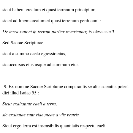
sicut habent creatum et quasi terrenum principium,
sic et ad finem creatum et quasi terrenum perducunt :
De terra sunt et in terram pariter revertentur,
Ecclessiaste 3.
Sed Sacrae Scripturae,
sicut a summo caelo egressio eius,
sic occursus eius usque ad summum eius.
9. Ex nomine Sacrae Scripturae comparantis se aliis scientiis potest
dici illud Isaiae 55 :
Sicut exaltantur caeli a terra,
sic exaltatae sunt viae meae a viis vestris.
Sicut ergo terra est insensibilis quantitatis respectu caeli,