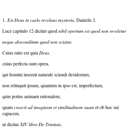
1.
Est Deus in caelo revelans mysteria
, Danielis 2.
Luce capitulo 12 dicitur quod
nihil opertum est quod non reveletur
neque absconditum quod non sciatur.
Cuius ratio est quia
Deus,
cuius perfecta sunt opera,
qui homini inseruit naturale sciendi desiderium,
non relinquit ipsum, quantum in ipso est, imperfectum,
quin potius animam rationalem,
quam
creavit ad imaginem et similitudinem suam
et ob hoc sui
capacem,
ut dicitur
XIV libro De Trinitate
,