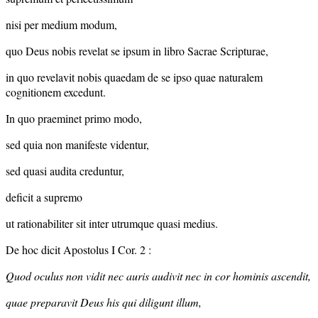
nisi per medium modum,
quo Deus nobis revelat se ipsum in libro Sacrae Scripturae,
in quo revelavit nobis quaedam de se ipso quae naturalem
cognitionem excedunt.
In quo praeminet primo modo,
sed quia non manifeste videntur,
sed quasi audita creduntur,
deficit a supremo
ut rationabiliter sit inter utrumque quasi medius.
De hoc dicit Apostolus I Cor. 2 :
Quod oculus non vidit nec auris audivit nec in cor hominis ascendit,
quae preparavit Deus his qui diligunt illum,