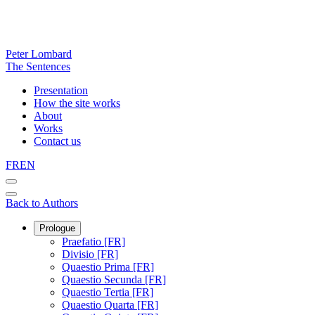
Peter Lombard
The Sentences
Presentation
How the site works
About
Works
Contact us
FR
EN
Back to Authors
Prologue
Praefatio [FR]
Divisio [FR]
Quaestio Prima [FR]
Quaestio Secunda [FR]
Quaestio Tertia [FR]
Quaestio Quarta [FR]