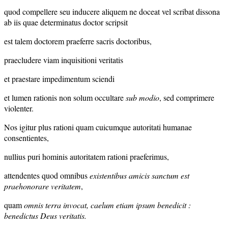
quod compellere seu inducere aliquem ne doceat vel scribat dissona
ab iis quae determinatus doctor scripsit
est talem doctorem praeferre sacris doctoribus,
praecludere viam inquisitioni veritatis
et praestare impedimentum sciendi
et lumen rationis non solum occultare
sub modio
, sed comprimere
violenter.
Nos igitur plus rationi quam cuicumque autoritati humanae
consentientes,
nullius puri hominis autoritatem rationi praeferimus,
attendentes quod omnibus
existentibus amicis sanctum est
praehonorare veritatem
,
quam
omnis terra invocat, caelum etiam ipsum benedicit :
benedictus Deus veritatis.