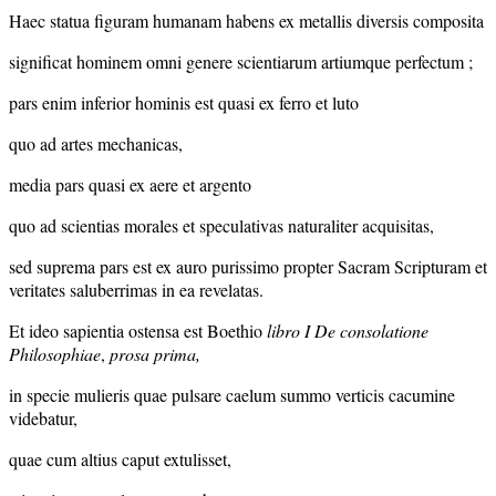
Haec statua figuram humanam habens ex metallis diversis composita
significat hominem omni genere scientiarum artiumque perfectum ;
pars enim inferior hominis est quasi ex ferro et luto
quo ad artes mechanicas,
media pars quasi ex aere et argento
quo ad scientias morales et speculativas naturaliter acquisitas,
sed suprema pars est ex auro purissimo propter Sacram Scripturam et
veritates saluberrimas in ea revelatas.
Et ideo sapientia ostensa est Boethio
libro I De consolatione
Philosophiae
,
prosa prima,
in specie mulieris quae pulsare caelum summo verticis cacumine
videbatur,
quae cum altius caput extulisset,