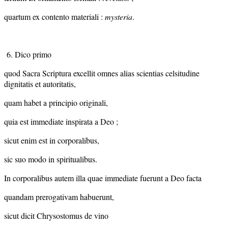
quartum ex contento materiali :
mysteria
.
6. Dico primo
quod Sacra Scriptura excellit omnes alias scientias celsitudine
dignitatis et autoritatis,
quam habet a principio originali,
quia est immediate inspirata a Deo ;
sicut enim est in corporalibus,
sic suo modo in spiritualibus.
In corporalibus autem illa quae immediate fuerunt a Deo facta
quandam prerogativam habuerunt,
sicut dicit Chrysostomus de vino