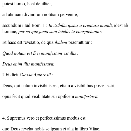
potest homo, licet debiliter,
ad aliquam divinorum notitiam pervenire,
secundum illud Rom. 1 :
Invisibilia ipsius a creatura mundi
, idest ab
homine,
per ea que facta sunt intellectu conspiciuntur.
Et haec est revelatio, de qua
ibidem
praemittitur :
Quod notum est Dei manifestum est illis ;
Deus enim illis manifestavit.
Ubi dicit
Glossa Ambrosii
:
Deus, qui natura invisibilis est, etiam a visibilibus posset sciri,
opus fecit quod visibilitate sui opificem
manifestavit.
4. Supremus vero et perfectissimus modus est
quo Deus revelat nobis se ipsum et alia in libro Vitae,