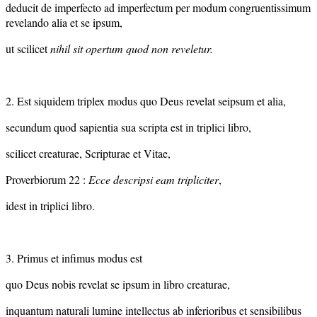
deducit de imperfecto ad imperfectum per modum congruentissimum
revelando alia et se ipsum,
ut scilicet
nihil sit opertum quod non reveletur.
2. Est siquidem triplex modus quo Deus revelat seipsum et alia,
secundum quod sapientia sua scripta est in triplici libro,
scilicet creaturae, Scripturae et Vitae,
Proverbiorum 22 :
Ecce descripsi eam tripliciter
,
idest in triplici libro.
3. Primus et infimus modus est
quo Deus nobis revelat se ipsum in libro creaturae,
inquantum naturali lumine intellectus ab inferioribus et sensibilibus