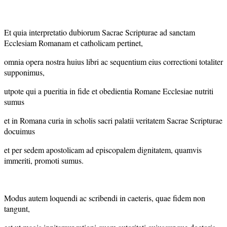
Et quia interpretatio dubiorum Sacrae Scripturae ad sanctam
Ecclesiam Romanam et catholicam pertinet,
omnia opera nostra huius libri ac sequentium eius correctioni totaliter
supponimus,
utpote qui a pueritia in fide et obedientia Romane Ecclesiae nutriti
sumus
et in Romana curia in scholis sacri palatii veritatem Sacrae Scripturae
docuimus
et per sedem apostolicam ad episcopalem dignitatem, quamvis
immeriti, promoti sumus.
Modus autem loquendi ac scribendi in caeteris, quae fidem non
tangunt,