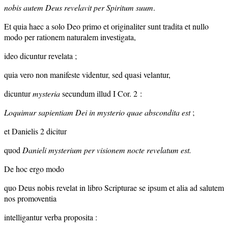
nobis autem Deus revelavit per Spiritum suum
.
Et quia haec a solo Deo primo et originaliter sunt tradita et nullo
modo per rationem naturalem investigata,
ideo dicuntur revelata ;
quia vero non manifeste videntur, sed quasi velantur,
dicuntur
mysteria
secundum illud I Cor. 2 :
Loquimur sapientiam Dei in mysterio quae abscondita est
;
et Danielis 2 dicitur
quod
Danieli mysterium per visionem nocte revelatum est.
De hoc ergo modo
quo Deus nobis revelat in libro Scripturae se ipsum et alia ad salutem
nos promoventia
intelligantur verba proposita :