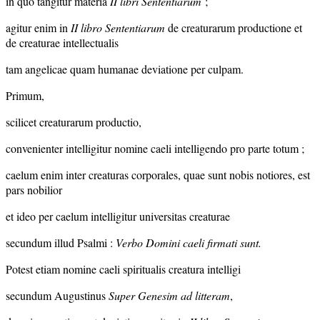
in quo tangitur materia
II libri Sententiarum
;
agitur enim in
II libro Sententiarum
de creaturarum productione et
de creaturae intellectualis
tam angelicae quam humanae deviatione per culpam.
Primum,
scilicet creaturarum productio,
convenienter intelligitur nomine caeli intelligendo pro parte totum ;
caelum enim inter creaturas corporales, quae sunt nobis notiores, est
pars nobilior
et ideo per caelum intelligitur universitas creaturae
secundum illud Psalmi :
Verbo Domini caeli firmati sunt.
Potest etiam nomine caeli spiritualis creatura intelligi
secundum Augustinus
Super Genesim ad litteram
,