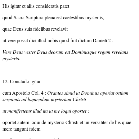
His igitur et aliis consideratis patet
quod Sacra Scriptura plena est caelestibus mysteriis,
quae Deus suis fidelibus revelavit
ut vere possit dici illud nobis quod fuit dictum Danieli 2 :
Vere Deus vester Deus deorum est Dominusque regum revelans
mysteria.
12. Concludo igitur
cum Apostolo Col. 4 :
Orantes simul ut Dominus aperiat ostium
sermonis ad loquendum mysterium Christi
ut manifestetur illud ita ut me loqui oportet
;
oportet autem loqui de mysterio Christi et universaliter de his quae
mere tangunt fidem