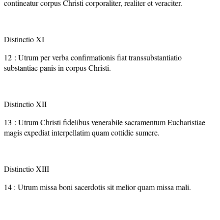
contineatur corpus Christi corporaliter, realiter et veraciter.
Distinctio XI
12 : Utrum per verba confirmationis fiat transsubstantiatio
substantiae panis in corpus Christi.
Distinctio XII
13 : Utrum Christi fidelibus venerabile sacramentum Eucharistiae
magis expediat interpellatim quam cottidie sumere.
Distinctio XIII
14 : Utrum missa boni sacerdotis sit melior quam missa mali.