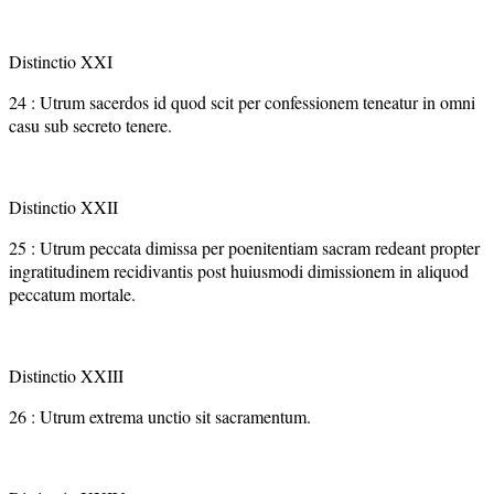
Distinctio XXI
24 : Utrum sacerdos id quod scit per confessionem teneatur in omni
casu sub secreto tenere.
Distinctio XXII
25 : Utrum peccata dimissa per poenitentiam sacram redeant propter
ingratitudinem recidivantis post huiusmodi dimissionem in aliquod
peccatum mortale.
Distinctio XXIII
26 : Utrum extrema unctio sit sacramentum.