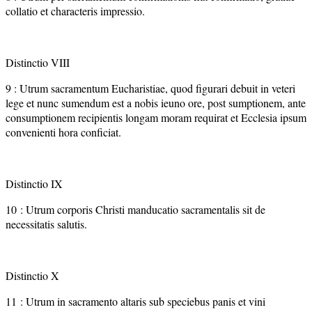
collatio et characteris impressio.
Distinctio VIII
9 : Utrum sacramentum Eucharistiae, quod figurari debuit in veteri
lege et nunc sumendum est a nobis ieuno ore, post sumptionem, ante
consumptionem recipientis longam moram requirat et Ecclesia ipsum
convenienti hora conficiat.
Distinctio IX
10 : Utrum corporis Christi manducatio sacramentalis sit de
necessitatis salutis.
Distinctio X
11 : Utrum in sacramento altaris sub speciebus panis et vini