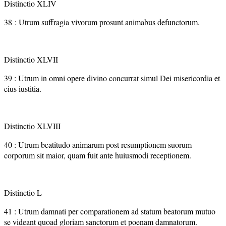
Distinctio XLIV
38 : Utrum suffragia vivorum prosunt animabus defunctorum.
Distinctio XLVII
39 : Utrum in omni opere divino concurrat simul Dei misericordia et
eius iustitia.
Distinctio XLVIII
40 : Utrum beatitudo animarum post resumptionem suorum
corporum sit maior, quam fuit ante huiusmodi receptionem.
Distinctio L
41 : Utrum damnati per comparationem ad statum beatorum mutuo
se videant quoad gloriam sanctorum et poenam damnatorum.