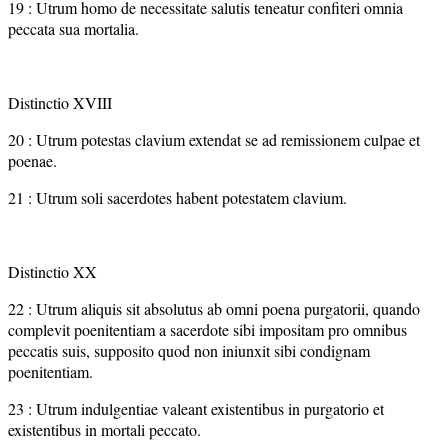
19 : Utrum homo de necessitate salutis teneatur confiteri omnia
peccata sua mortalia.
Distinctio XVIII
20 : Utrum potestas clavium extendat se ad remissionem culpae et
poenae.
21 : Utrum soli sacerdotes habent potestatem clavium.
Distinctio XX
22 : Utrum aliquis sit absolutus ab omni poena purgatorii, quando
complevit poenitentiam a sacerdote sibi impositam pro omnibus
peccatis suis, supposito quod non iniunxit sibi condignam
poenitentiam.
23 : Utrum indulgentiae valeant existentibus in purgatorio et
existentibus in mortali peccato.