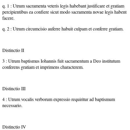
q. 1 : Utrum sacramenta veteris legis habebant justificare et gratiam
percipientibus ea confiere sicut modo sacramenta novae legis habent
facere.
q. 2 : Utrum circumcisio auferre habuit culpam et conferre gratiam.
Distinctio II
3 : Utrum baptismus Iohannis fuit sacramentum a Deo institutum
conferens gratiam et imprimens characterem.
Distinctio III
4 : Utrum vocalis verborum expressio requiritur ad baptismum
necessario.
Distinctio IV