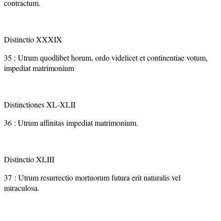
contractum.
Distinctio XXXIX
35 : Utrum quodlibet horum, ordo videlicet et continentiae votum,
impediat matrimonium
Distinctiones XL-XLII
36 : Utrum affinitas impediat matrimonium.
Distinctio XLIII
37 : Utrum resurrectio mortuorum futura erit naturalis vel
miraculosa.