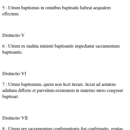
5 : Utrum baptismus in omnibus baptisatis habeat aequalem
effectum.
Distinctio V
6 : Utrum ex malitia ministri baptisantis impediatur sacramentum
baptisantis.
Distinctio VI
7 : Utrum baptismum, quem non licet iterare, liceat ad aetatem
adultam differre et parvulum existentem in materno utero congruat
baptisari.
Distinctio VII
8 : Utrum per sacramentum confirmationis fiat confirmatio, gratiae