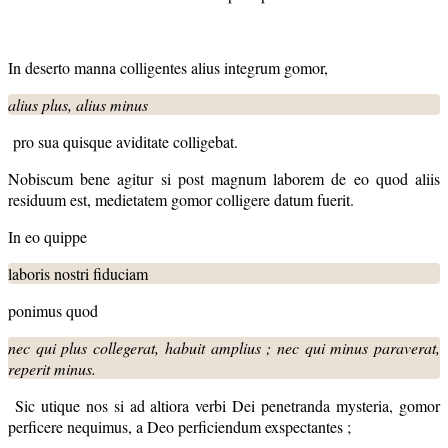
In deserto manna colligentes alius integrum gomor,
alius plus, alius minus
pro sua quisque aviditate colligebat.
Nobiscum bene agitur si post magnum laborem de eo quod aliis
residuum est, medietatem gomor colligere datum fuerit.
In eo quippe
laboris nostri fiduciam
ponimus quod
nec qui plus collegerat, habuit amplius ; nec qui minus
paraverat,
reperit minus.
Sic utique nos si ad altiora verbi Dei penetranda mysteria, gomor
perficere nequimus, a Deo perficiendum exspectantes ;