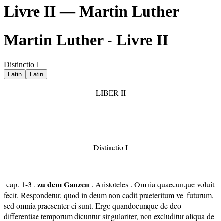
Livre II — Martin Luther
Martin Luther - Livre II
Distinctio I
Latin
Latin
LIBER II
Distinctio I
zu dem Ganzen
cap. 1-3 :
: Aristoteles : Omnia quaecunque voluit
fecit. Respondetur, quod in deum non cadit praeteritum vel futurum,
sed omnia praesenter ei sunt. Ergo quandocunque de deo
differentiae temporum dicuntur singulariter, non excluditur aliqua de