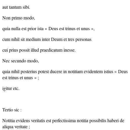
aut tantum sibi.
Non primo modo,
quia nulla est prior ista « Deus est trinus et unus »,
cum nihil sit medium inter Deum et tres personas
cui prius possit illud praedicatum inesse.
Nec secundo modo,
quia nihil posterius potest ducere in notitiam evidentem istius « Deus
est trinus et unus » ;
igitur etc.
Tertio sic :
Notitia evidens veritatis est perfectissima notitia possibilis haberi de
aliqua veritate ;