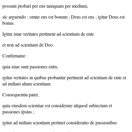
possunt probari per ens tamquam per medium,
sic arguendo : omne ens est bonum ; Deus est ens ; igitur Deus est
bonus.
Igitur istae veritates pertinent ad scientiam de ente
et non ad scientiam de Deo.
Confirmatur :
quia istae sunt passiones entis,
igitur veritates in quibus probantur pertinent ad scientiam de ente et
ad nullam aliam scientiam.
Consequentia patet,
quia eiusdem scientiae est considerare aliquod subiectum et
passiones ipsius ;
igitur ad nullam scientiam pertinet consideratio de passionibus