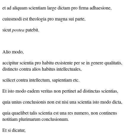
et ad aliquam scientiam large dictam pro firma adhaesione,
cuiusmodi est theologia pro magna sui parte,
sicut
postea
patebit.
Alio modo,
accipitur scientia pro habitu exsistente per se in genere qualitatis,
distincto contra alios habitus intellectuales,
scilicet contra intellectum, sapientiam etc.
Et isto modo eadem veritas non pertinet ad distinctas scientias,
quia unius conclusionis non est nisi una scientia isto modo dicta,
quia quaelibet talis scientia est una res numero, non continens
notitiam plurimarum conclusionum.
Et si dicatur,