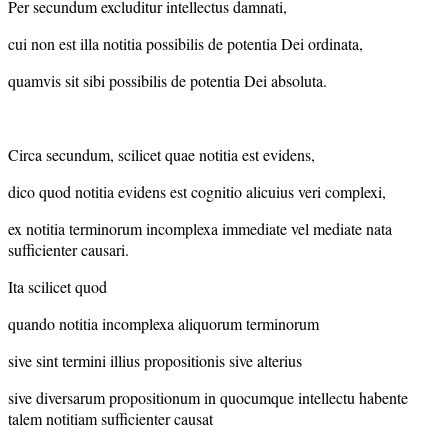
Per secundum excluditur intellectus damnati,
cui non est illa notitia possibilis de potentia Dei ordinata,
quamvis sit sibi possibilis de potentia Dei absoluta.
Circa secundum, scilicet quae notitia est evidens,
dico quod notitia evidens est cognitio alicuius veri complexi,
ex notitia terminorum incomplexa immediate vel mediate nata
sufficienter causari.
Ita scilicet quod
quando notitia incomplexa aliquorum terminorum
sive sint termini illius propositionis sive alterius
sive diversarum propositionum in quocumque intellectu habente
talem notitiam sufficienter causat