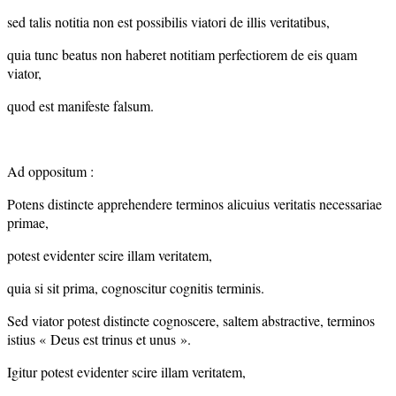
sed talis notitia non est possibilis viatori de illis veritatibus,
quia tunc beatus non haberet notitiam perfectiorem de eis quam
viator,
quod est manifeste falsum.
Ad oppositum :
Potens distincte apprehendere terminos alicuius veritatis necessariae
primae,
potest evidenter scire illam veritatem,
quia si sit prima, cognoscitur cognitis terminis.
Sed viator potest distincte cognoscere, saltem abstractive, terminos
istius « Deus est trinus et unus ».
Igitur potest evidenter scire illam veritatem,