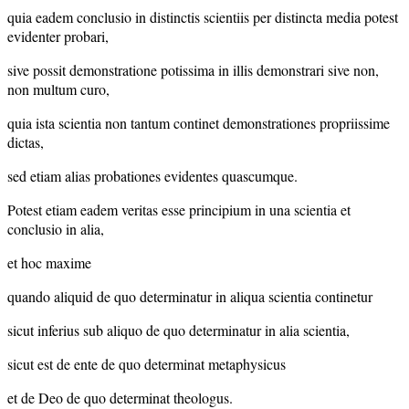
quia eadem conclusio in distinctis scientiis per distincta media potest
evidenter probari,
sive possit demonstratione potissima in illis demonstrari sive non,
non multum curo,
quia ista scientia non tantum continet demonstrationes propriissime
dictas,
sed etiam alias probationes evidentes quascumque.
Potest etiam eadem veritas esse principium in una scientia et
conclusio in alia,
et hoc maxime
quando aliquid de quo determinatur in aliqua scientia continetur
sicut inferius sub aliquo de quo determinatur in alia scientia,
sicut est de ente de quo determinat metaphysicus
et de Deo de quo determinat theologus.