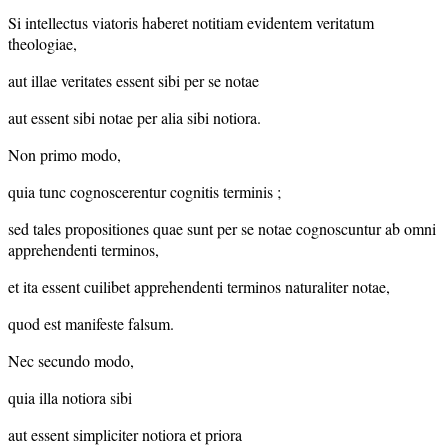
Si intellectus viatoris haberet notitiam evidentem veritatum
theologiae,
aut illae veritates essent sibi per se notae
aut essent sibi notae per alia sibi notiora.
Non primo modo,
quia tunc cognoscerentur cognitis terminis ;
sed tales propositiones quae sunt per se notae cognoscuntur ab omni
apprehendenti terminos,
et ita essent cuilibet apprehendenti terminos naturaliter notae,
quod est manifeste falsum.
Nec secundo modo,
quia illa notiora sibi
aut essent simpliciter notiora et priora