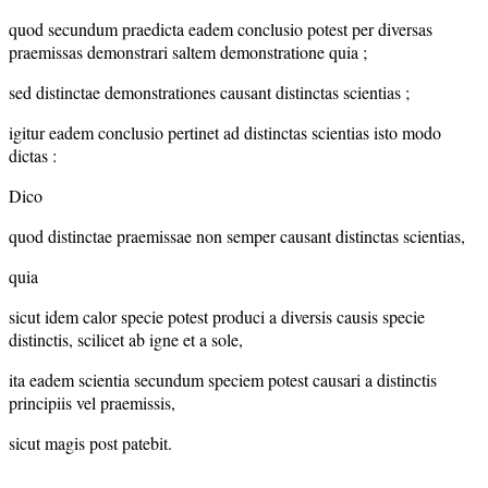
quod secundum praedicta eadem conclusio potest per diversas
praemissas demonstrari saltem demonstratione quia ;
sed distinctae demonstrationes causant distinctas scientias ;
igitur eadem conclusio pertinet ad distinctas scientias isto modo
dictas :
Dico
quod distinctae praemissae non semper causant distinctas scientias,
quia
sicut idem calor specie potest produci a diversis causis specie
distinctis, scilicet ab igne et a sole,
ita eadem scientia secundum speciem potest causari a distinctis
principiis vel praemissis,
sicut magis post patebit.