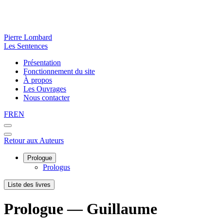
Pierre Lombard
Les Sentences
Présentation
Fonctionnement du site
À propos
Les Ouvrages
Nous contacter
FR
EN
Retour aux Auteurs
Prologue
Prologus
Liste des livres
Prologue — Guillaume