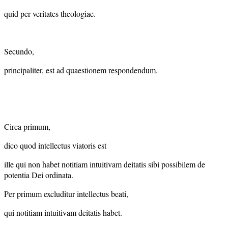
quid per veritates theologiae.
Secundo,
principaliter, est ad quaestionem respondendum.
Circa primum,
dico quod intellectus viatoris est
ille qui non habet notitiam intuitivam deitatis sibi possibilem de
potentia Dei ordinata.
Per primum excluditur intellectus beati,
qui notitiam intuitivam deitatis habet.