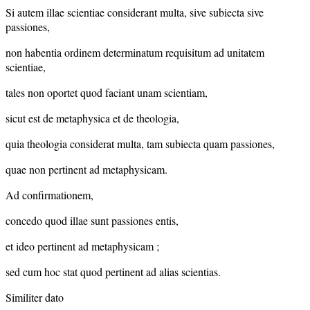
Si autem illae scientiae considerant multa, sive subiecta sive
passiones,
non habentia ordinem determinatum requisitum ad unitatem
scientiae,
tales non oportet quod faciant unam scientiam,
sicut est de metaphysica et de theologia,
quia theologia considerat multa, tam subiecta quam passiones,
quae non pertinent ad metaphysicam.
Ad confirmationem,
concedo quod illae sunt passiones entis,
et ideo pertinent ad metaphysicam ;
sed cum hoc stat quod pertinent ad alias scientias.
Similiter dato