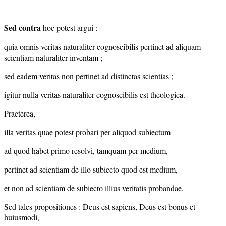
Sed contra
hoc potest argui :
quia omnis veritas naturaliter cognoscibilis pertinet ad aliquam
scientiam naturaliter inventam ;
sed eadem veritas non pertinet ad distinctas scientias ;
igitur nulla veritas naturaliter cognoscibilis est theologica.
Praeterea,
illa veritas quae potest probari per aliquod subiectum
ad quod habet primo resolvi, tamquam per medium,
pertinet ad scientiam de illo subiecto quod est medium,
et non ad scientiam de subiecto illius veritatis probandae.
Sed tales propositiones : Deus est sapiens, Deus est bonus et
huiusmodi,