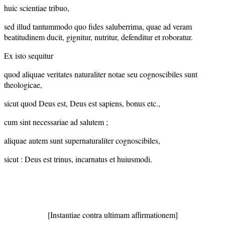
huic scientiae tribuo,
sed illud tantummodo quo fides saluberrima, quae ad veram
beatitudinem ducit, gignitur, nutritur, defenditur et roboratur.
Ex isto sequitur
quod aliquae veritates naturaliter notae seu cognoscibiles sunt
theologicae,
sicut quod Deus est, Deus est sapiens, bonus etc.,
cum sint necessariae ad salutem ;
aliquae autem sunt supernaturaliter cognoscibiles,
sicut : Deus est trinus, incarnatus et huiusmodi.
[Instantiae contra ultimam affirmationem]