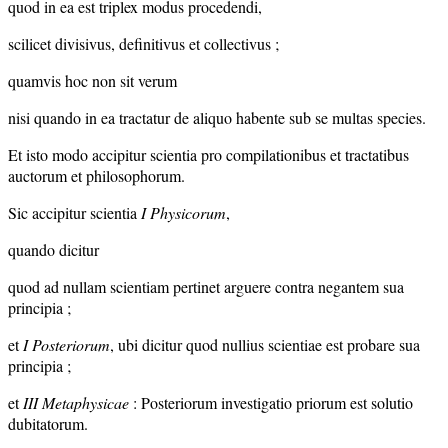
quod in ea est triplex modus procedendi,
scilicet divisivus, definitivus et collectivus ;
quamvis hoc non sit verum
nisi quando in ea tractatur de aliquo habente sub se multas species.
Et isto modo accipitur scientia pro compilationibus et tractatibus
auctorum et philosophorum.
Sic accipitur scientia
I Physicorum
,
quando dicitur
quod ad nullam scientiam pertinet arguere contra negantem sua
principia ;
et
I
Posteriorum
, ubi dicitur quod nullius scientiae est probare sua
principia ;
et
III
Metaphysicae
: Posteriorum investigatio priorum est solutio
dubitatorum.