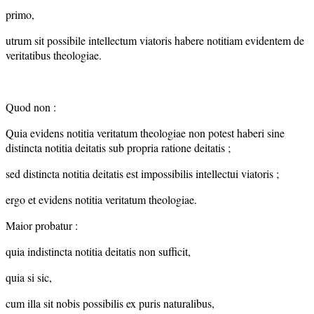
primo,
utrum sit possibile intellectum viatoris habere notitiam evidentem de
veritatibus theologiae.
Quod non :
Quia evidens notitia veritatum theologiae non potest haberi sine
distincta notitia deitatis sub propria ratione deitatis ;
sed distincta notitia deitatis est impossibilis intellectui viatoris ;
ergo et evidens notitia veritatum theologiae.
Maior probatur :
quia indistincta notitia deitatis non sufficit,
quia si sic,
cum illa sit nobis possibilis ex puris naturalibus,