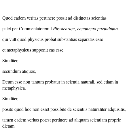
Quod eadem veritas pertinere possit ad distinctas scientias
patet per Commentatorem I
Physicorum
,
commento paenultimo,
qui vult quod physicus probat substantias separatas esse
et metaphysicus supponit eas esse.
Similiter,
secundum aliquos,
Deum esse non tantum probatur in scientia naturali, sed etiam in
metaphysica.
Similiter,
posito quod hoc non esset possibile de scientiis naturaliter adquisitis,
tamen eadem veritas potest pertinere ad aliquam scientiam proprie
dictam