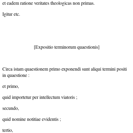
et eadem ratione veritates theologicas non primas.
Igitur etc.
[Expositio terminorum quaestionis]
Circa istam quaestionem primo exponendi sunt aliqui termini positi
in quaestione :
et primo,
quid importetur per intellectum viatoris ;
secundo,
quid nomine notitiae evidentis ;
tertio,