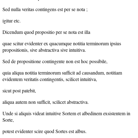
Sed nulla veritas contingens est per se nota ;
igitur etc.
Dicendum quod propositio per se nota est illa
quae scitur evidenter ex quacumque notitia terminorum ipsius
propositionis, sive abstractiva sive intuitiva.
Sed de propositione contingente non est hoc possibile,
quia aliqua notitia terminorum sufficit ad causandum, notitiam
evidentem veritatis contingentis, scilicet intuitiva,
sicut post patebit,
aliqua autem non sufficit, scilicet abstractiva.
Unde si aliquis videat intuitive Sortem et albedinem exsistentem in
Sorte,
potest evidenter scire quod Sortes est albus.