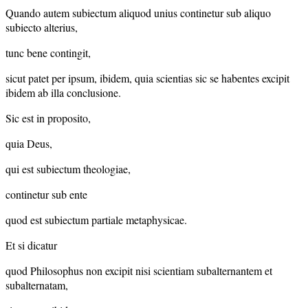
Quando autem subiectum aliquod unius continetur sub aliquo
subiecto alterius,
tunc bene contingit,
sicut patet per ipsum, ibidem, quia scientias sic se habentes excipit
ibidem ab illa conclusione.
Sic est in proposito,
quia Deus,
qui est subiectum theologiae,
continetur sub ente
quod est subiectum partiale metaphysicae.
Et si dicatur
quod Philosophus non excipit nisi scientiam subalternantem et
subalternatam,