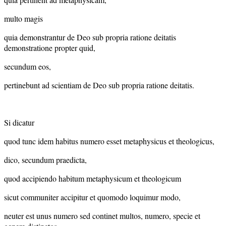
multo magis
quia demonstrantur de Deo sub propria ratione deitatis
demonstratione propter quid,
secundum eos,
pertinebunt ad scientiam de Deo sub propria ratione deitatis.
Si dicatur
quod tunc idem habitus numero esset metaphysicus et theologicus,
dico, secundum praedicta,
quod accipiendo habitum metaphysicum et theologicum
sicut communiter accipitur et quomodo loquimur modo,
neuter est unus numero sed continet multos, numero, specie et