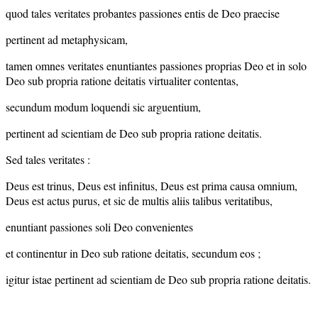
quod tales veritates probantes passiones entis de Deo praecise
pertinent ad metaphysicam,
tamen omnes veritates enuntiantes passiones proprias Deo et in solo
Deo sub propria ratione deitatis virtualiter contentas,
secundum modum loquendi sic arguentium,
pertinent ad scientiam de Deo sub propria ratione deitatis.
Sed tales veritates :
Deus est trinus, Deus est infinitus, Deus est prima causa omnium,
Deus est actus purus, et sic de multis aliis talibus veritatibus,
enuntiant passiones soli Deo convenientes
et continentur in Deo sub ratione deitatis, secundum eos ;
igitur istae pertinent ad scientiam de Deo sub propria ratione deitatis.