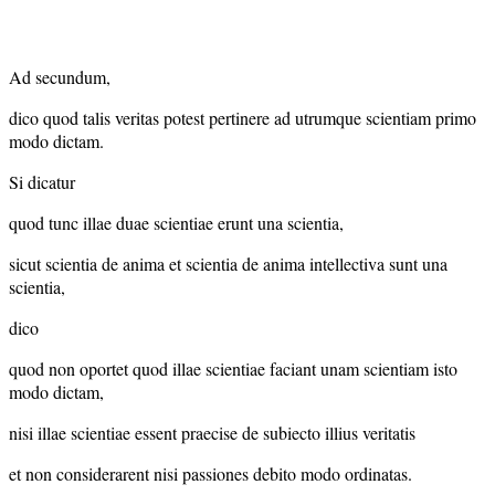
Ad secundum,
dico quod talis veritas potest pertinere ad utrumque scientiam primo
modo dictam.
Si dicatur
quod tunc illae duae scientiae erunt una scientia,
sicut scientia de anima et scientia de anima intellectiva sunt una
scientia,
dico
quod non oportet quod illae scientiae faciant unam scientiam isto
modo dictam,
nisi illae scientiae essent praecise de subiecto illius veritatis
et non considerarent nisi passiones debito modo ordinatas.