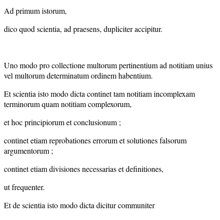
Ad primum istorum,
dico quod scientia, ad praesens, dupliciter accipitur.
Uno modo pro collectione multorum pertinentium ad notitiam unius
vel multorum determinatum ordinem habentium.
Et scientia isto modo dicta continet tam notitiam incomplexam
terminorum quam notitiam complexorum,
et hoc principiorum et conclusionum ;
continet etiam reprobationes errorum et solutiones falsorum
argumentorum ;
continet etiam divisiones necessarias et definitiones,
ut frequenter.
Et de scientia isto modo dicta dicitur communiter