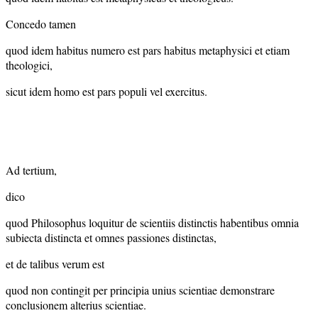
Concedo tamen
quod idem habitus numero est pars habitus metaphysici et etiam
theologici,
sicut idem homo est pars populi vel exercitus.
Ad tertium,
dico
quod Philosophus loquitur de scientiis distinctis habentibus omnia
subiecta distincta et omnes passiones distinctas,
et de talibus verum est
quod non contingit per principia unius scientiae demonstrare
conclusionem alterius scientiae.