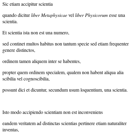
Sic etiam accipitur scientia
quando dicitur
liber Metaphysicae
vel
liber Physicorum
esse una
scientia.
Et scientia ista non est una numero,
sed continet multos habitus non tantum specie sed etiam frequenter
genere distinctos,
ordinem tamen aliquem inter se habentes,
propter quem ordinem specialem, qualem non habent aliqua alia
scibilia vel cognoscibilia,
possunt dici et dicuntur, secundum usum loquentium, una scientia.
Isto modo accipiendo scientiam non est inconveniens
eandem veritatem ad distinctas scientias pertinere etiam naturaliter
inventas,