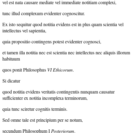
vel est nata causare mediate vel immediate notitiam complexi,
tunc illud complexum evidenter cognoscitur.
Ex isto sequitur quod notitia evidens est in plus quam scientia vel
intellectus vel sapientia,
quia propositio contingens potest evidenter cognosci,
et tamen illa notitia nec est scientia nec intellectus nec aliquis illorum
habituum
quos ponit Philosophus
VI Ethicorum
.
Si dicatur
quod notitia evidens veritatis contingentis nunquam causatur
sufficienter ex notitia incomplexa terminorum,
quia tunc sciretur cognitis terminis.
Sed omne tale est principium per se notum,
secundum Philosophum I
Posteriorum
.