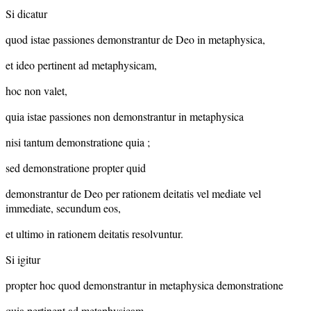
Si dicatur
quod istae passiones demonstrantur de Deo in metaphysica,
et ideo pertinent ad metaphysicam,
hoc non valet,
quia istae passiones non demonstrantur in metaphysica
nisi tantum demonstratione quia ;
sed demonstratione propter quid
demonstrantur de Deo per rationem deitatis vel mediate vel
immediate, secundum eos,
et ultimo in rationem deitatis resolvuntur.
Si igitur
propter hoc quod demonstrantur in metaphysica demonstratione
quia pertinent ad metaphysicam,