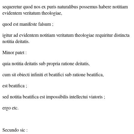
sequeretur quod nos ex puris naturalibus possemus habere notitiam
evidentem veritatum theologiae,
quod est manifeste falsum ;
igitur ad evidentem notitiam veritatum theologiae requiritur distincta
notitia deitatis.
Minor patet :
quia notitia deitatis sub propria ratione deitatis,
cum sit obiecti infiniti et beatifici sub ratione beatifica,
est beatifica ;
sed notitia beatifica est impossibilis intellectui viatoris ;
ergo etc.
Secundo sic :