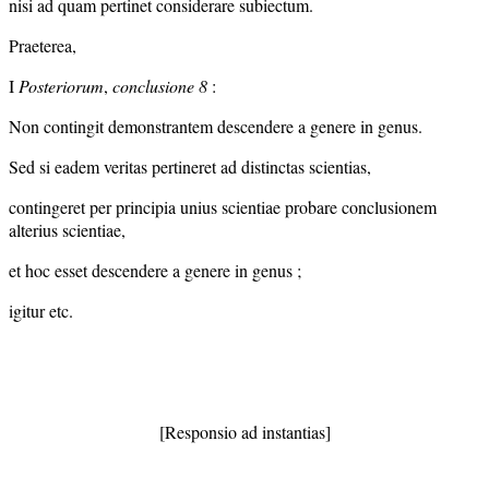
nisi ad quam pertinet considerare subiectum.
Praeterea,
I
Posteriorum
,
conclusione 8
:
Non contingit demonstrantem descendere a genere in genus.
Sed si eadem veritas pertineret ad distinctas scientias,
contingeret per principia unius scientiae probare conclusionem
alterius scientiae,
et hoc esset descendere a genere in genus ;
igitur etc.
[Responsio ad instantias]