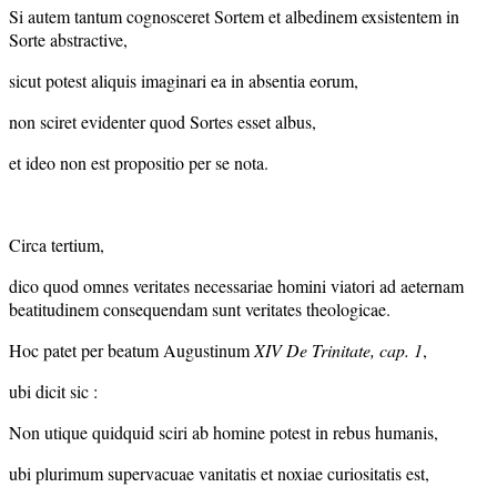
Si autem tantum cognosceret Sortem et albedinem exsistentem in
Sorte abstractive,
sicut potest aliquis imaginari ea in absentia eorum,
non sciret evidenter quod Sortes esset albus,
et ideo non est propositio per se nota.
Circa tertium,
dico quod omnes veritates necessariae homini viatori ad aeternam
beatitudinem consequendam sunt veritates theologicae.
Hoc patet per beatum Augustinum
XIV De Trinitate, cap. 1
,
ubi dicit sic :
Non utique quidquid sciri ab homine potest in rebus humanis,
ubi plurimum supervacuae vanitatis et noxiae curiositatis est,