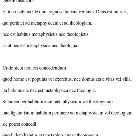
genere distinctos.
Et ideo habitus ille quo cognoscitur ista veritas « Deus est unus »,
qui pertinet ad metaphysicam et ad theologiam,
nec est habitus metaphysicus nec theologicus,
sicut nec est metaphysica nec theologia.
Unde sicut non est concedendum
quod homo est populus vel exercitus, nec domus est civitas vel villa,
ita habitus ille nec est metaphysica nec theologia.
Si tamen per habitum esse metaphysicum vel theologicum
intelligatur istum habitum pertinere ad metaphysicam vel theologiam,
sic potest concedi
quod idem habitus est metaphysicus et theologicus.